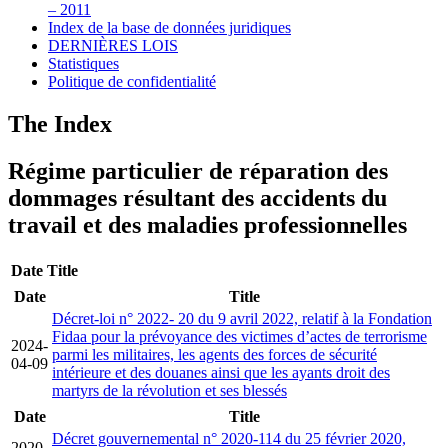
– 2011
Index de la base de données juridiques
DERNIÈRES LOIS
Statistiques
Politique de confidentialité
The Index
Régime particulier de réparation des
dommages résultant des accidents du
travail et des maladies professionnelles
Date
Title
Date
Title
Décret-loi n° 2022- 20 du 9 avril 2022, relatif à la Fondation
Fidaa pour la prévoyance des victimes d’actes de terrorisme
2024-
parmi les militaires, les agents des forces de sécurité
04-09
intérieure et des douanes ainsi que les ayants droit des
martyrs de la révolution et ses blessés
Date
Title
Décret gouvernemental n° 2020-114 du 25 février 2020,
2020-