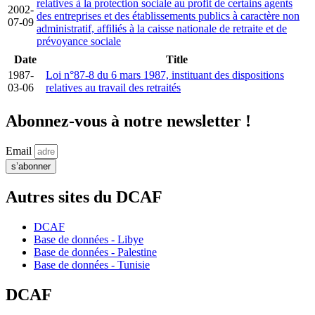
relatives à la protection sociale au profit de certains agents
2002-
des entreprises et des établissements publics à caractère non
07-09
administratif, affiliés à la caisse nationale de retraite et de
prévoyance sociale
Date
Title
1987-
Loi n°87-8 du 6 mars 1987, instituant des dispositions
03-06
relatives au travail des retraités
Abonnez-vous à notre newsletter !
Email
s’abonner
Autres sites du DCAF
DCAF
Base de données - Libye
Base de données - Palestine
Base de données - Tunisie
DCAF