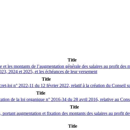
Title
 les montants de l’augmentation générale des salaires au profit des magi
2023, 2024 et 2025, et les échéances de leur versement
Title
et-loi n° 2022-11 du 12 février 2022, relatif à la création du Conseil s
Title
ation de la loi organique n° 2016-34 du 28 avril 2016, relative au Conse
Title
tant augmentation et fixation des montants des salaires au profit des m
Title