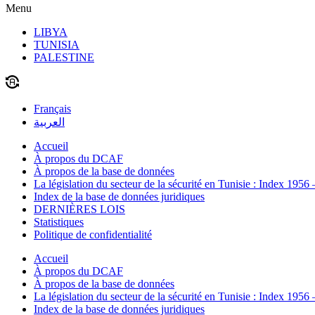
Menu
LIBYA
TUNISIA
PALESTINE
Français
العربية
Accueil
À propos du DCAF
À propos de la base de données
La législation du secteur de la sécurité en Tunisie : Index 1956
Index de la base de données juridiques
DERNIÈRES LOIS
Statistiques
Politique de confidentialité
Accueil
À propos du DCAF
À propos de la base de données
La législation du secteur de la sécurité en Tunisie : Index 1956
Index de la base de données juridiques