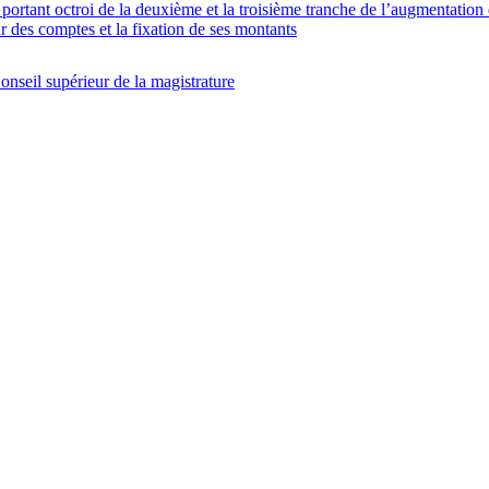
nt octroi de la deuxième et la troisième tranche de l’augmentation des 
ur des comptes et la fixation de ses montants
onseil supérieur de la magistrature