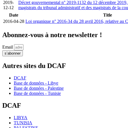
2019-
Décret gouvernemental n° 2019-1132 du 12 décembre 2019, porta
12-12
magistrats du tribunal administratif et des magistrats de la co
Date
Title
2016-04-28
Loi organique n° 2016-34 du 28 avril 2016, relative au C
Abonnez-vous à notre newsletter !
Email
s’abonner
Autres sites du DCAF
DCAF
Base de données - Libye
Base de données - Palestine
Base de données - Tunisie
DCAF
LIBYA
TUNISIA
PALESTINE