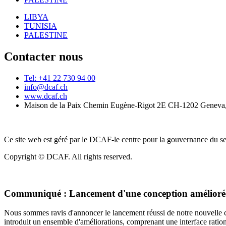
LIBYA
TUNISIA
PALESTINE
Contacter nous
Tel: +41 22 730 94 00
info@dcaf.ch
www.dcaf.ch
Maison de la Paix Chemin Eugène-Rigot 2E CH-1202 Geneva,
Ce site web est géré par le DCAF-le centre pour la gouvernance du se
Copyright © DCAF. All rights reserved.
Communiqué :
Lancement d'une conception améliorée
Nous sommes ravis d'annoncer le lancement réussi de notre nouvelle c
introduit un ensemble d'améliorations, comprenant une interface rationa