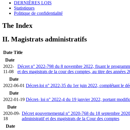
DERNIÈRES LOIS
Statistiques
Politique de confidentialité
The Index
II. Magistrats administratifs
Date
Title
Date
2022-
Décret n° 2022-798 du 8 novembre 2022, fixant le programme et
11-08
et des magistrats de la cour des comptes, au titre des années 
Date
2022-06-01
Décret-loi n° 2022-35 du 1er juin 2022, complétant le décr
Date
2022-01-19
Décret- loi n° 2022-4 du 19 janvier 2022, portant modific
Date
2020-09-
Décret gouvernemental n° 2020-768 du 18 septembre 2020, por
18
administratif et des magistrats de la Cour des comptes
Date