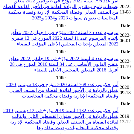
أمر عدد 798 لسنة 2022 مؤرّخ في 8 نوفمبر 2022 يتعلّق
2022-
بضبط برنامج ومقادير الزيادة العامة في الأجور لفائدة القضاة
11-08
من الصنف العدلي وقضاة المحكمة الإدارية وقضاة محكمة
المحاسبات بعنوان سنوات 2023 و2024 و2025
Title
Date
مرسوم عدد 35 لسنة 2022 مؤرّخ في 1 جوان 2022 يتعلّق
2022-
بإتمام المرسوم عدد 11 لسنة 2022 المؤرخ في 12 فيفري
06-01
2022 المتعلق بإحداث المجلس الأعلى المؤقت للقضاء
Title
Date
مرسوم عدد 4 لسنة 2022 مؤرّخ في 19 جانفي 2022 يتعلق
2022-
بتنقيح القانون الأساسي عدد 34 لسنة 2016 المؤرخ في 28
01-19
أفريل 2016 المتعلق بالمجلس الأعلى للقضاء
Title
Date
أمر حكومي عدد 768 لسنة 2020 مؤرخ في 18 سبتمبر 2020
2020-
يتعلّق بالزيادة في الأجور لفائدة القضاة من الصنف العدلي
09-18
وقضاة المحكمة الإدارية وقضاة محكمة المحاسبات
Title
Date
أمر حكومي عدد 1132 لسنة 2019 مؤرخ في 12 ديسمبر 2019
2019-
يتعلّق بالزيادة في الأجور بعنوان القسطين الثاني والثالث
12-12
لفائدة القضاة من الصنف العدلي وقضاة المحكمة الإدارية
وقضاة محكمة المحاسبات وضبط مقاديرها