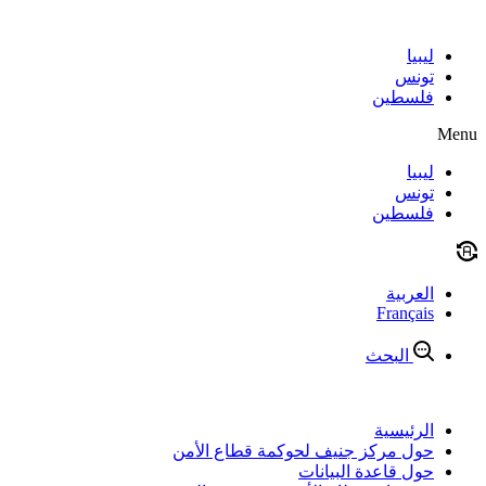
Skip
to
content
ليبيا
تونس
فلسطين
Menu
ليبيا
تونس
فلسطين
العربية
Français
البحث
الرئيسية
حول مركز جنيف لحوكمة قطاع الأمن
حول قاعدة البيانات