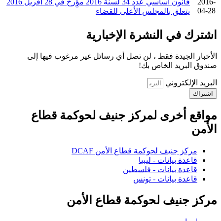
2016-
قانون أساسي عدد 34 لسنة 2016 مؤِرخ في 28 أفريل 2016
04-28
يتعلق بالمجلس الأعلى للقضاء
اشترك في النشرة الإخبارية
الأخبار الجيدة فقط ، لن تصل أي رسائل غير مرغوب فيها إلى
صندوق البريد الخاص بك!
البريد الإلكتروني
اشتراك
مواقع أخرى لمركز جنيف لحوكمة قطاع
الأمن
مركز جنيف لحوكمة قطاع الأمن DCAF
قاعدة بيانات - ليبيا
قاعدة بيانات - فلسطين
قاعدة بيانات - تونس
مركز جنيف لحوكمة قطاع الأمن