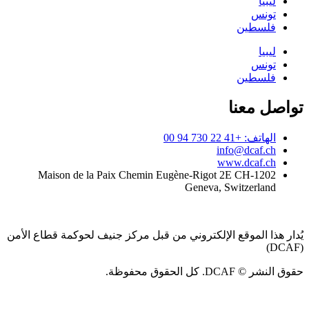
ليبيا
تونس
فلسطين
ليبيا
تونس
فلسطين
تواصل معنا
الهاتف: +41 22 730 94 00
info@dcaf.ch
www.dcaf.ch
Maison de la Paix Chemin Eugène-Rigot 2E CH-1202
Geneva, Switzerland
يُدار هذا الموقع الإلكتروني من قبل مركز جنيف لحوكمة قطاع الأمن
(DCAF)
حقوق النشر © DCAF. كل الحقوق محفوظة.