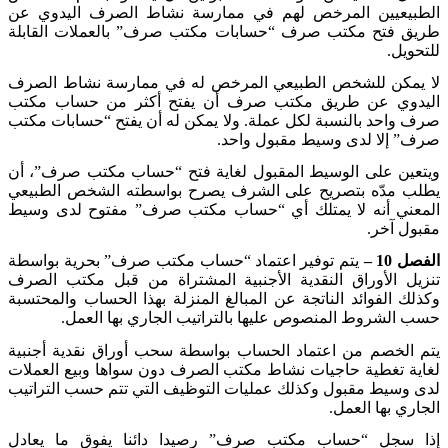
الطبيعيين المرخص لهم في ممارسة نشاط الصرف اليدوي عن
طريق فتح مكتب صرف “حسابات مكتب صرف” بالعملات القابلة
للتحويل
.
لا يمكن للشخص الطبيعي المرخص له في ممارسة نشاط الصرف
اليدوي عن طريق مكتب صرف أن يفتح أكثر من حساب مكتب
صرف واحد بالنسبة لكل عملة. ولا يمكن له أن يفتح “حسابات مكتب
صرف” إلا لدى وسيط مقبول واحد
.
ويتعين على الوسيط المقبول لغاية فتح “حساب مكتب صرف”، أن
يطلب مدّه بتصريح على الشرف يصرح بواسطته الشخص الطبيعي
المعني أنه لا يمتلك أي “حساب مكتب صرف” مفتوح لدى وسيط
مقبول آخر
.
الفصل 10 –
يتم توفير اعتماد “حساب مكتب صرف” بحرية بواسطة
تنزيل الأوراق النقدية الأجنبية المشتراة من قبل مكتب الصرف
وكذلك الفوائد الناتجة عن المبالغ المنزلة بهذا الحساب والمحتسبة
حسب الشروط المنصوص عليها بالتراتيب الجاري بها العمل
.
يتم الخصم من اعتماد الحساب بواسطة سحب أوراق نقدية أجنبية
لغاية تغطية حاجيات نشاط مكتب الصرف دون سواها وبيع العملات
لدى وسيط مقبول وكذلك عمليات التوظيف التي تتم حسب التراتيب
الجاري بها العمل
.
إذا سجل “حساب مكتب صرف” رصيدا دائنا يفوق ما يعادل