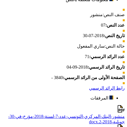
صنف النص:
منشور
عدد النص:
07
تاريخ النص:
2018-07-30
حالة النص:
ساري المفعول
عدد الرائد الرسمي:
71
تاريخ الرائد الرسمي:
2018-09-04
الصفحة الأولى من الرائد الرسمي:
3840 -
رابط الرائد الرسمي
المرفقات
منشور-البنك-المركزي-التونسي-عدد-7-لسنة-2018-مؤرخ-في-30-
جويلية-2018-2.docx