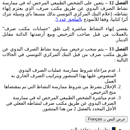
الفصل 12 –
يتعين على الشخص الطبيعي المرخص له في ممارسة
نشاط الصرف اليدوي عن طريق مكتب صرف، الذي يعتزم إنهاء
نشاطه، إعلام البنك المركزي التونسي بذلك مسبقا بأي وسيلة تترك
أثرا كتابيا، وفقا للأنموذج
بالملحق عدد 5
.
يفضي إنهاء النشاط مباشرة إلى غلق “حسابات مكتب صرف”
بالعملات من قبل صاحب الترخيص وبيع أرصدتها الدائنة مقابل
الدينار
.
الفصل 13 –
يتم سحب ترخيص ممارسة نشاط الصرف اليدوي عن
طريق مكتب صرف من قبل البنك المركزي التونسي في الحالات
التالية
:
عدم مراعاة شروط ممارسة عمليات الصرف اليدوي
المنصوص عليها بهذا المنشور وبتراتيب الصرف الجاري به
العمل
.
الإخلال بشرط من شروط ممارسة النشاط التي تم بمقتضاها
منح الترخيص
.
عدم مباشرة الشخص الطبيعي المرخص له في ممارسة
الصرف اليدوي عن طريق مكتب صرف لنشاطه الفعلي في
الأجل المحدد بالفصل 2 من هذا المنشور.
عرض النص بـ Français
معلومات متعلقة بالنص