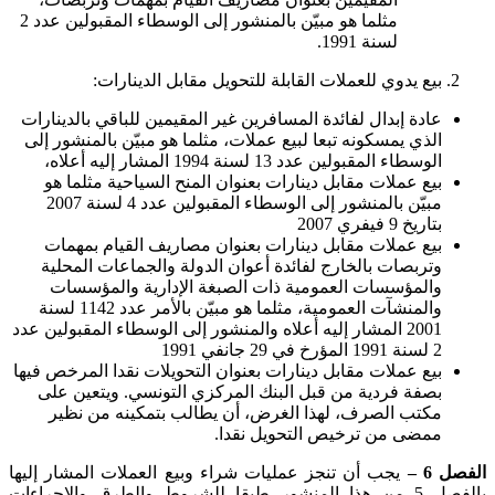
مثلما هو مبيّن بالمنشور إلى الوسطاء المقبولين عدد 2
لسنة 1991
.
بيع يدوي للعملات القابلة للتحويل مقابل الدينارات
:
عادة إبدال لفائدة المسافرين غير المقيمين للباقي بالدينارات
الذي يمسكونه تبعا لبيع عملات، مثلما هو مبيّن بالمنشور إلى
الوسطاء المقبولين عدد 13 لسنة 1994 المشار إليه أعلاه،
بيع عملات مقابل دينارات بعنوان المنح السياحية مثلما هو
مبيّن بالمنشور إلى الوسطاء المقبولين عدد 4 لسنة 2007
بتاريخ 9 فيفري 2007
بيع عملات مقابل دينارات بعنوان مصاريف القيام بمهمات
وتربصات بالخارج لفائدة أعوان الدولة والجماعات المحلية
والمؤسسات العمومية ذات الصبغة الإدارية والمؤسسات
والمنشآت العمومية، مثلما هو مبيّن بالأمر عدد 1142 لسنة
2001 المشار إليه أعلاه والمنشور إلى الوسطاء المقبولين عدد
2 لسنة 1991 المؤرخ في 29 جانفي 1991
بيع عملات مقابل دينارات بعنوان التحويلات نقدا المرخص فيها
بصفة فردية من قبل البنك المركزي التونسي. ويتعين على
مكتب الصرف، لهذا الغرض، أن يطالب بتمكينه من نظير
ممضى من ترخيص التحويل نقدا
.
الفصل 6 –
يجب أن تنجز عمليات شراء وبيع العملات المشار إليها
بالفصل 5 من هذا المنشور طبقا للشروط والطرق والإجراءات