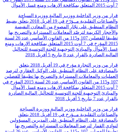
7 أوت 2015 المتعلق بمكافحة الإرهاب ومنع غسل الأموال
قرار من وزير الداخلية ووزيـر المالية ووزيرة السياحة
والصناعات التقليدية مــؤرّخ في 19 أفريل 2018 يتعلّق بضبط
النظام المنطبق على تجّار المصوغ من المعادن النفيسة
والأحجار الكريمة لترصّد المعاملات المسترابة والتصريح بها
تطبيقا للفصلين 107 و115 من القانون الأساسي عدد 26 لسنة
2015 المؤرخ في 7 أوت 2015 المتعلّق بمكافحة الإرهاب ومنع
غسل الأموال والمبادئ التوجيهية للجنة التونسية للتحاليل
المالية الصادرة بالقرار عدد 8 بتاريخ 5 أفريل 2018
قرار من وزير التجارة مؤرخ في 19 أفريل 2018 يتعلق
بالمصادقة على النظام المنطبق على الوكيل العقاري لترصد
العمليات والمعاملات المسترابة والتصريح بها تطبيقا للفصلين
107 و115 من القانون الأساسي عدد 26 لسنة 2015 المؤرخ في
7 أوت 2015 المتعلق بمكافحة الإرهاب ومنع غسل الأموال
والمبادئ التوجيهية للجنة التونسية للتحاليل المالية الصادرة
بالقرار عدد 7 بتاريخ 5 أفريل 2018
قرار من وزير الداخلية ووزير المالية ووزيرة السياحة
والصناعات التقليدية مــؤرخ في 19 أفريل 2018 يتعلق
بالمصادقة على النظام المنطبق على المديرين المسؤولين
لنوادي القمار لترصد المعاملات المسترابة والتصريح بها
تطبيقا للفصلين 107 و115 من القانون الأساسي عدد 26 لسنة