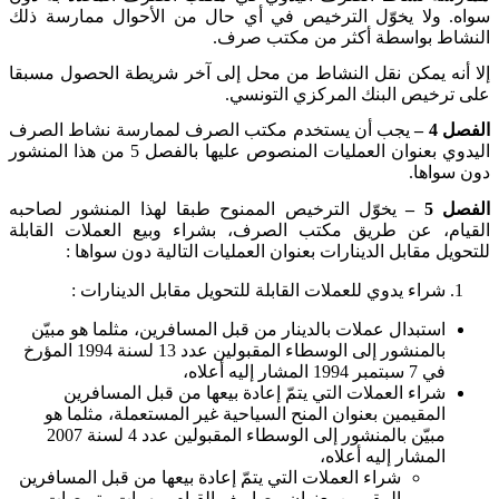
سواه. ولا يخوّل الترخيص في أي حال من الأحوال ممارسة ذلك
النشاط بواسطة أكثر من مكتب صرف
.
إلا أنه يمكن نقل النشاط من محل إلى آخر شريطة الحصول مسبقا
على ترخيص البنك المركزي التونسي
.
الفصل 4 –
يجب أن يستخدم مكتب الصرف لممارسة نشاط الصرف
اليدوي بعنوان العمليات المنصوص عليها بالفصل 5 من هذا المنشور
دون سواها
.
الفصل 5 –
يخوّل الترخيص الممنوح طبقا لهذا المنشور لصاحبه
القيام، عن طريق مكتب الصرف، بشراء وبيع العملات القابلة
للتحويل مقابل الدينارات بعنوان العمليات التالية دون سواها
:
شراء يدوي للعملات القابلة للتحويل مقابل الدينارات
:
استبدال عملات بالدينار من قبل المسافرين، مثلما هو مبيّن
بالمنشور إلى الوسطاء المقبولين عدد 13 لسنة 1994 المؤرخ
في 7 سبتمبر 1994 المشار إليه أعلاه،
شراء العملات التي يتمّ إعادة بيعها من قبل المسافرين
المقيمين بعنوان المنح السياحية غير المستعملة، مثلما هو
مبيّن بالمنشور إلى الوسطاء المقبولين عدد 4 لسنة 2007
المشار إليه أعلاه،
شراء العملات التي يتمّ إعادة بيعها من قبل المسافرين
المقيمين بعنوان مصاريف القيام بمهمات وتربصات،