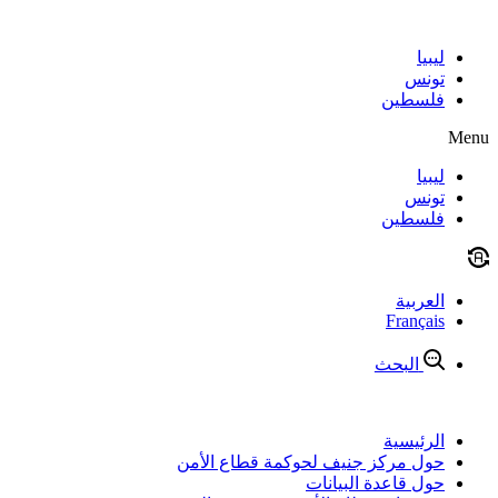
Skip
to
content
ليبيا
تونس
فلسطين
Menu
ليبيا
تونس
فلسطين
العربية
Français
البحث
الرئيسية
حول مركز جنيف لحوكمة قطاع الأمن
حول قاعدة البيانات