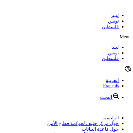
Skip
to
content
ليبيا
تونس
فلسطين
Menu
ليبيا
تونس
فلسطين
العربية
Français
البحث
الرئيسية
حول مركز جنيف لحوكمة قطاع الأمن
حول قاعدة البيانات