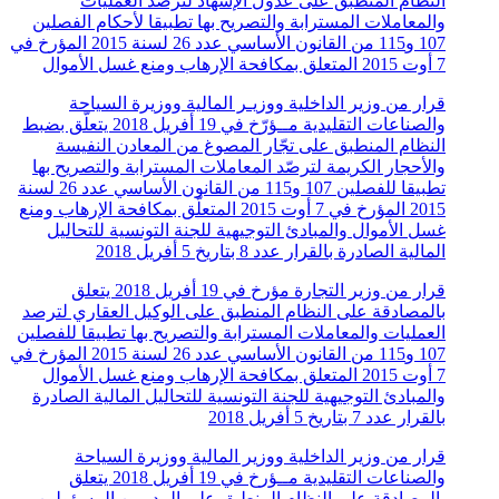
النظام المنطبق على عدول الإشهاد لترصد العمليات
والمعاملات المسترابة والتصريح بها تطبيقا لأحكام الفصلين
107 و115 من القانون الأساسي عدد 26 لسنة 2015 المؤرخ في
7 أوت 2015 المتعلق بمكافحة الإرهاب ومنع غسل الأموال
قرار من وزير الداخلية ووزيـر المالية ووزيرة السياحة
والصناعات التقليدية مــؤرّخ في 19 أفريل 2018 يتعلّق بضبط
النظام المنطبق على تجّار المصوغ من المعادن النفيسة
والأحجار الكريمة لترصّد المعاملات المسترابة والتصريح بها
تطبيقا للفصلين 107 و115 من القانون الأساسي عدد 26 لسنة
2015 المؤرخ في 7 أوت 2015 المتعلّق بمكافحة الإرهاب ومنع
غسل الأموال والمبادئ التوجيهية للجنة التونسية للتحاليل
المالية الصادرة بالقرار عدد 8 بتاريخ 5 أفريل 2018
قرار من وزير التجارة مؤرخ في 19 أفريل 2018 يتعلق
بالمصادقة على النظام المنطبق على الوكيل العقاري لترصد
العمليات والمعاملات المسترابة والتصريح بها تطبيقا للفصلين
107 و115 من القانون الأساسي عدد 26 لسنة 2015 المؤرخ في
7 أوت 2015 المتعلق بمكافحة الإرهاب ومنع غسل الأموال
والمبادئ التوجيهية للجنة التونسية للتحاليل المالية الصادرة
بالقرار عدد 7 بتاريخ 5 أفريل 2018
قرار من وزير الداخلية ووزير المالية ووزيرة السياحة
والصناعات التقليدية مــؤرخ في 19 أفريل 2018 يتعلق
بالمصادقة على النظام المنطبق على المديرين المسؤولين