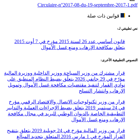
Circulaire-n°2017-08-du-19-septembre-2017-1.pdf
قوانين ذات صلة
نص تطبيقي لـ:
قانون أساسي عدد 26 لسنة 2015 مؤرخ في 7 أوت 2015
يتعلق بمكافحة الإرهاب ومنع غسل الأموال
النصوص التطبيقية الأخرى:
قرار مشترك من وزير السياحة ووزير الداخلية ووزيرة المالية
مؤرّخ في 29 جانفي 2026 يتعلّق بضبط النظام المنطبق على
نوادي القمار لتنفيذ مقتضيات مكافحة غسل الأموال وتمويل
الإرهاب وانتشار التسلح
قرار من وزير تكنولوجيات الاتصال والاقتصاد الرقمي مؤرخ
في 24 سبتمبر 2019 يتعلق بضبط الإجراءات العملية والتدابير
التطبيقية الخاصة بالديوان الوطني للبريد في مجال مكافحة
الإرهاب ومنع غسل الأموال
قرار من وزير المالية مؤرخ في 24 جويلية 2019 يتعلق بتنقيح
القرار المؤرخ في 1 مارس 2016 المتعلق بتحديد المبالغ