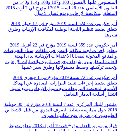
المنصوص عليها بالفصول 100 و107 و108 و114 و140 من
القانون الأساسي عدد 26 لسنة 2015 المؤرخ في 7 أوت 2015
المتعلق بمكافحة الإرهاب ومنع غسل الأموال
أمر حكومي عدد 524 لسنة 2019 مؤرخ في 17 جوان 2019
يتعلق بضبط تنظيم اللجنة الوطنية لمكافحة الإرهاب وطرق
سيرها
أمر حكومي عدد 359 لسنة 2019 مؤرخ في 22 أفريل 2019
يتعلق بإحداث لجنة مكلفة بالنظر في ملفات إسناد التعويضات
والمنافع المخولة لضحايا الاعتداءات الإرهابية لدى الهيئة
العامة للمقاومين وشهداء وجرحى الثورة والعمليات الإرهابية
وتحديد تركيبتها وضبط مشمولاتها وطرق سير عملها
أمر حكومي عدد 72 لسنة 2019 مؤرخ في 1 فيفري 2019
يتعلق بضبط إجراءات تنفيذ القرارات الصادرة عن الهياكل
الأممية المختصة المرتبطة بمنع تمويل الإرهاب ومنع تمويل
انتشار أسلحة الدمار الشامل
منشور للبنك المركزي عدد 7 لسنة 2018 مؤرخ في 30 جويلية
2018 حول ممارسة نشاط الصرف اليدوي من قبل الأشخاص
الطبيعيين عن طريق فتح مكاتب الصرف
قرار من وزير العدل مؤرخ في 19 أفريل 2018 يتعلق بضبط