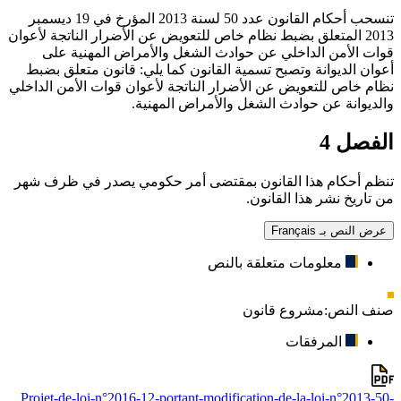
تنسحب أحكام القانون عدد 50 لسنة 2013 المؤرخ في 19 ديسمبر
2013 المتعلق بضبط نظام خاص للتعويض عن الأضرار الناتجة لأعوان
قوات الأمن الداخلي عن حوادث الشغل والأمراض المهنية على
أعوان الديوانة وتصبح تسمية القانون كما يلي: قانون متعلق بضبط
نظام خاص للتعويض عن الأضرار الناتجة لأعوان قوات الأمن الداخلي
والديوانة عن حوادث الشغل والأمراض المهنية.
الفصل 4
تنظم أحكام هذا القانون بمقتضى أمر حكومي يصدر في ظرف شهر
من تاريخ نشر هذا القانون.
عرض النص بـ Français
معلومات متعلقة بالنص
صنف النص:
مشروع قانون
المرفقات
Projet-de-loi-n°2016-12-portant-modification-de-la-loi-n°2013-50-