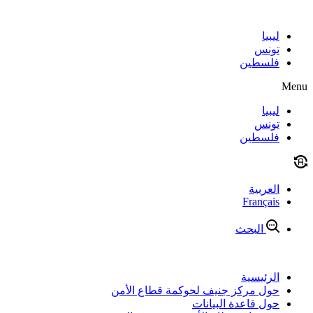
Skip
to
content
ليبيا
تونس
فلسطين
Menu
ليبيا
تونس
فلسطين
العربية
Français
البحث
الرئيسية
حول مركز جنيف لحوكمة قطاع الأمن
حول قاعدة البيانات