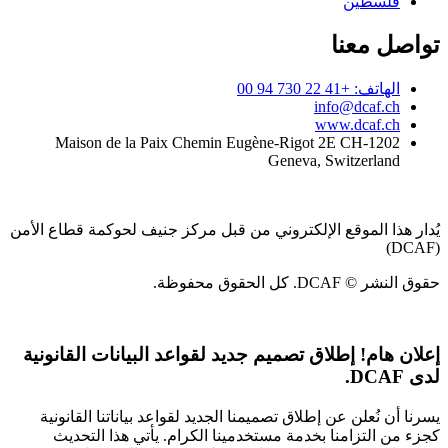
فلسطين
تواصل معنا
الهاتف: +41 22 730 94 00
info@dcaf.ch
www.dcaf.ch
Maison de la Paix Chemin Eugène-Rigot 2E CH-1202
Geneva, Switzerland
يُدار هذا الموقع الإلكتروني من قبل مركز جنيف لحوكمة قطاع الأمن
(DCAF)
حقوق النشر © DCAF. كل الحقوق محفوظة.
إعلان هام!
إطلاق تصميم جديد لقواعد البيانات القانونية
لدى DCAF.
يسرنا أن نُعلن عن إطلاق تصميمنا الجديد لقواعد بياناتنا القانونية
كجزء من التزامنا بخدمة مستخدمينا الكرام. يأتي هذا التحديث