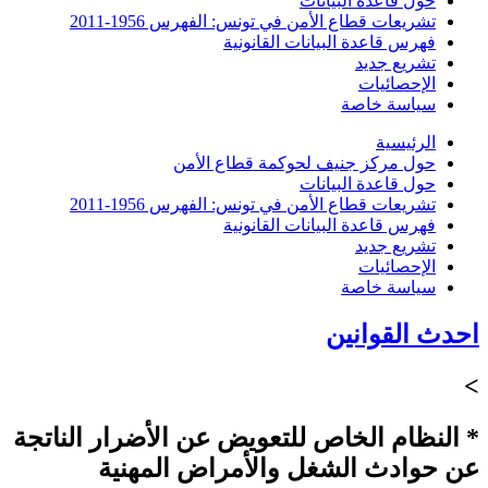
حول قاعدة البيانات
تشريعات قطاع الأمن في تونس: الفهرس 1956-2011
فهرس قاعدة البيانات القانونية
تشريع جديد
الإحصائيات
سياسة خاصة
الرئيسية
حول مركز جنيف لحوكمة قطاع الأمن
حول قاعدة البيانات
تشريعات قطاع الأمن في تونس: الفهرس 1956-2011
فهرس قاعدة البيانات القانونية
تشريع جديد
الإحصائيات
سياسة خاصة
احدث القوانين
>
* النظام الخاص للتعويض عن الأضرار الناتجة
عن حوادث الشغل والأمراض المهنية