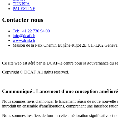
TUNISIA
PALESTINE
Contacter nous
Tel: +41 22 730 94 00
info@dcaf.ch
www.dcaf.ch
Maison de la Paix Chemin Eugène-Rigot 2E CH-1202 Geneva,
Ce site web est géré par le DCAF-le centre pour la gouvernance du se
Copyright © DCAF. All rights reserved.
Communiqué :
Lancement d'une conception améliorée
Nous sommes ravis d'annoncer le lancement réussi de notre nouvelle c
introduit un ensemble d'améliorations, comprenant une interface rationa
Nous sommes très fiers de fournir cette amélioration significative et 