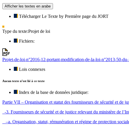
Afficher les textes en arabe
Télécharger Le Texte by Première page du JORT
Type du texte:
Projet de loi
Fichiers:
Projet-de-loi-n°2016-12-portant-modification-de-la-loi-n°2013-50-d
Lois connexes
Aucun texte n’est lié à ce texte
Index de la base de données juridique:
Partie VII – Organisation et statut des fournisseurs de sécurité et de ju
-3. Fournisseurs de sécurité et de justice relevant du ministère de l’In
–a. Organisation, statut, rémunération et régime de protection sociale 