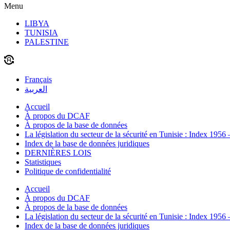
Menu
LIBYA
TUNISIA
PALESTINE
Français
العربية
Accueil
À propos du DCAF
À propos de la base de données
La législation du secteur de la sécurité en Tunisie : Index 1956
Index de la base de données juridiques
DERNIÈRES LOIS
Statistiques
Politique de confidentialité
Accueil
À propos du DCAF
À propos de la base de données
La législation du secteur de la sécurité en Tunisie : Index 1956
Index de la base de données juridiques