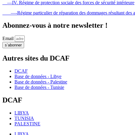
—IV. Régime de protection sociale des forces de sécurité intérieure
—-Régime particulier de réparation des dommages résultant des acci
Abonnez-vous à notre newsletter !
Email
s’abonner
Autres sites du DCAF
DCAF
Base de données - Libye
Base de données - Palestine
Base de données - Tunisie
DCAF
LIBYA
TUNISIA
PALESTINE
LIBYA