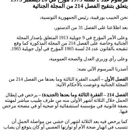
يتعلق بتنقيح الفصل 214 من المجلة الجنائية
نحن الحبيب بورقيبة، رئيس الجمهورية التونسية،
بعد اطلاعنا على الفصل 31 من الدستور،
وعلى الأمر المؤرخ في 9 جويلية 1913 المتعلق بإصدار المجلة
الجنائية وخاصة على الفصل 214 من المجلة المذكورة كما وقع
تنقيحه بالقانون عدد 24 لسنة 1965 المؤرخ في أول جويلية 1965.
وعلى رأي وزبري العدل والصحة العمومية،
أصدرنا المرسوم الآتي نصه:
الفصل الأول –
ألغيت الفقرة الثالثة وما بعدها من الفصل 214 من
المجلة الجنائية وعوضت بالأحكام الآتية:
الفصل 214 – الفقرة الثالثة وما بعدها (الجديدة) –
يرخص في إبطال
الحمل خلال الثلاثة أشهر الأولى منه من طرف طبيب مباشر لمهنته
بصفة قانونية في مؤسسة استشفائية أو صحية أو في مصحة مرخص
فيها.
كما يرخص فيه بعد الثلاثة اشهر ان خشي من مواصلة الحمل أن
تتسبب في انهيار صحة الأم أو توازنها العصبي أو كان يتوقع أن يصاب