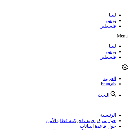
Skip
to
content
ليبيا
تونس
فلسطين
Menu
ليبيا
تونس
فلسطين
العربية
Français
البحث
الرئيسية
حول مركز جنيف لحوكمة قطاع الأمن
حول قاعدة البيانات