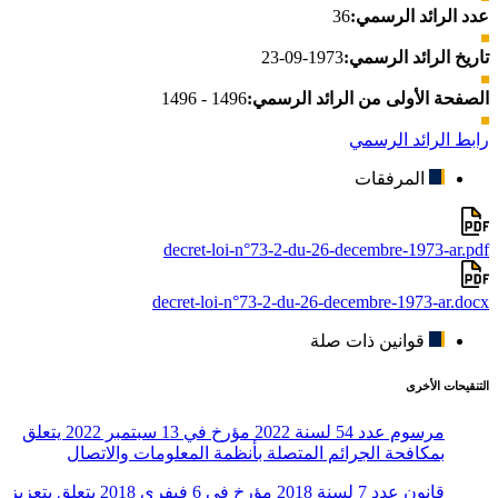
عدد الرائد الرسمي:
36
تاريخ الرائد الرسمي:
1973-09-23
الصفحة الأولى من الرائد الرسمي:
1496 - 1496
رابط الرائد الرسمي
المرفقات
decret-loi-n°73-2-du-26-decembre-1973-ar.pdf
decret-loi-n°73-2-du-26-decembre-1973-ar.docx
قوانين ذات صلة
التنقيحات الأخرى
مرسوم عدد 54 لسنة 2022 مؤرخ في 13 سبتمبر 2022 يتعلق
بمكافحة الجرائم المتصلة بأنظمة المعلومات والاتصال
قانون عدد 7 لسنة 2018 مؤرخ في 6 فيفري 2018 يتعلق بتعزيز