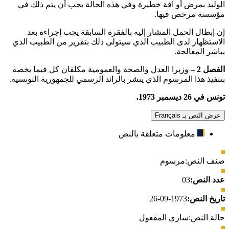
الوليد بمرض أو آفة خطيرة وفي هذه الحالة يجب أن يتم ذلك في
مؤسسة مرخص فيها.
إن إبطال الحمل المشار إليه بالفقرة السابقة يجب إجراءه بعد
الاستظهار لدى الطبيب الذي سيتولى ذلك بتقرير من الطبيب الذي
يباشر المعالجة.
الفصل 2 –
وزيرا العدل والصحة والعمومية مكلفان كل فيما يخصه
بتنفيذ هذا المرسوم الذي ينشر بالرائد الرسمي للجمهورية التونسية.
تونس في 26 ديسمبر 1973.
عرض النص بـ Français
معلومات متعلقة بالنص
صنف النص:
مرسوم
عدد النص:
03
تاريخ النص:
1973-09-26
حالة النص:
ساري المفعول