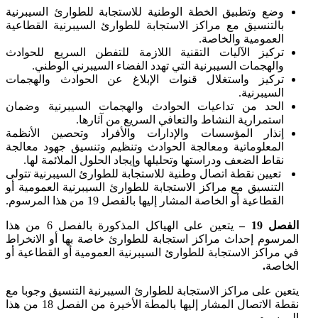
وضع وتطبيق الخطة الوطنية للاستجابة للطوارئ السيبرنية
بالتنسيق مع مراكز الاستجابة للطوارئ السيبرنية القطاعية
العمومية والخاصة.
تركيز الآليات التقنية اللازمة للتفطن السريع للحوادث
والهجمات السيبرنية التي تهدد الفضاء السيبرني الوطني.
تركيز واستغلال قنوات الإبلاغ عن الحوادث والهجمات
السيبرنية.
الحد من تداعيات الحوادث والهجمات السيبرنية وضمان
استمرارية النشاط والتعافي السريع من آثارها.
إنذار المؤسسات والإدارات والأفراد وتحصين الأنظمة
المعلوماتية ومعالجة الحوادث وتنظيم وتنسيق جهود معالجة
نقاط الضعف ودراستها وتحليلها وإيجاد الحلول الملائمة لها.
تعيين نقطة اتصال وطنية للاستجابة للطوارئ السيبرنية تتولى
التنسيق مع مراكز الاستجابة للطوارئ السيبرنية العمومية أو
القطاعية أو الخاصة المشار إليها بالفصل 19 من هذا المرسوم.
الفصل 19 –
يتعين على الهياكل المذكورة بالفصل 6 من هذا
المرسوم إحداث مراكز استجابة للطوارئ خاصة بها أو الانخراط
في مراكز الاستجابة للطوارئ السيبرنية العمومية أو القطاعية أو
الخاصة
.
يتعين على مراكز الاستجابة للطوارئ السيبرنية التنسيق وجوبا مع
نقطة الاتصال المشار إليها بالمطة الأخيرة من الفصل 18 من هذا
المرسوم.