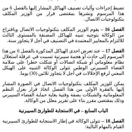
تضبط إجراءات وآليات تصنيف الهياكل المشار إليها بالفصل 6 من
هذا المرسوم ونشرها بمقتضى قرار من الوزير المكلف
بتكنولوجيات الاتصال.
الفصل 16 –
يقوم الوزير المكلف بتكنولوجيات الاتصال وباقتراح
من الوكالة بتوجيه تنبيه للهياكل المصنفة بالمستوى الثالث
للالتزام بالمعايير المعتمدة في التصنيف في أجل لا يتجاوز سنة.
الفصل 17 –
عند تعرض احدى الهياكل المذكورة بالفصل 6 من هذا
المرسوم إلى حادث أو هجمة سيبرنية تسببت في عرقلة استغلال
نظام معلوماتي أو شبكة اتصالات أو شكلت خطرا على سلامة
الفضاء السيبرني الوطني تتولى الوكالة التنبيه على الهيكل
المعني لرفع الإخلالات في أجل لا يتجاوز ثلاثين (30) يوما.
يمكن للوزير المكلف بتكنولوجيات الاتصال في الصورة المشار
إليها بالفقرة الأولى من هذا الفصل اتخاذ قرار بعزل النظم
المعلوماتية والشبكات بصفة وقتية بغاية حماية الفضاء السيبرني
وذلك بمقتضى مقرر بناء على تقرير معلل من الوكالة.
الباب السابع – في الاستجابة للطوارئ السيبرنية
الفصل 18 –
تتولى الوكالة في إطار الاستجابة للطوارئ السيبرنية
القيام بالمهام التالية: