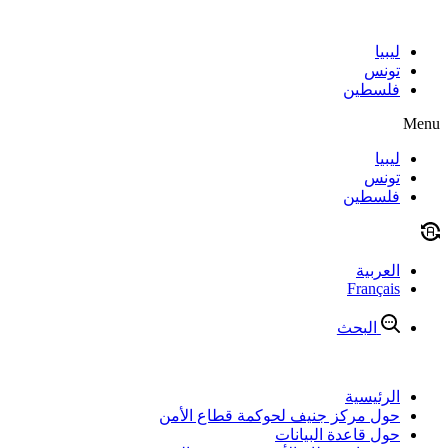
Skip
to
content
ليبيا
تونس
فلسطين
Menu
ليبيا
تونس
فلسطين
العربية
Français
البحث
الرئيسية
حول مركز جنيف لحوكمة قطاع الأمن
حول قاعدة البيانات