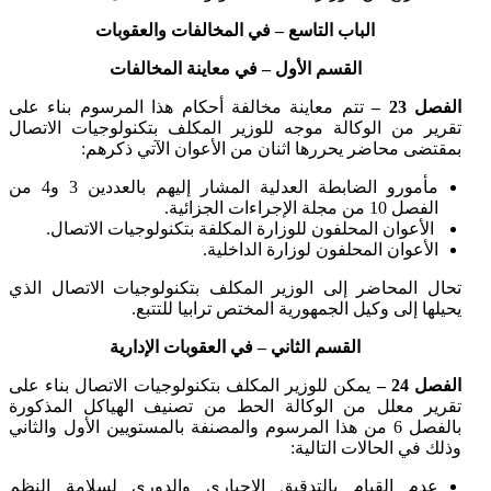
الباب التاسع – في المخالفات والعقوبات
القسم الأول – في معاينة المخالفات
الفصل 23 –
تتم معاينة مخالفة أحكام هذا المرسوم بناء على
تقرير من الوكالة موجه للوزير المكلف بتكنولوجيات الاتصال
بمقتضى محاضر يحررها اثنان من الأعوان الآتي ذكرهم:
مأمورو الضابطة العدلية المشار إليهم بالعددين 3 و4 من
الفصل 10 من مجلة الإجراءات الجزائية.
الأعوان المحلفون للوزارة المكلفة بتكنولوجيات الاتصال.
الأعوان المحلفون لوزارة الداخلية.
تحال المحاضر إلى الوزير المكلف بتكنولوجيات الاتصال الذي
يحيلها إلى وكيل الجمهورية المختص ترابيا للتتبع.
القسم الثاني – في العقوبات الإدارية
الفصل 24 –
يمكن للوزير المكلف بتكنولوجيات الاتصال بناء على
تقرير معلل من الوكالة الحط من تصنيف الهياكل المذكورة
بالفصل 6 من هذا المرسوم والمصنفة بالمستويين الأول والثاني
وذلك في الحالات التالية:
عدم القيام بالتدقيق الإجباري والدوري لسلامة النظم