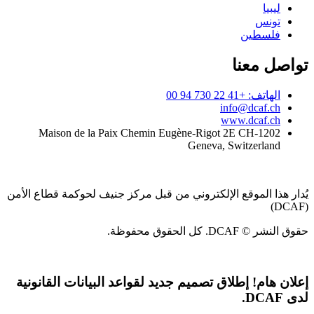
ليبيا
تونس
فلسطين
تواصل معنا
الهاتف: +41 22 730 94 00
info@dcaf.ch
www.dcaf.ch
Maison de la Paix Chemin Eugène-Rigot 2E CH-1202
Geneva, Switzerland
يُدار هذا الموقع الإلكتروني من قبل مركز جنيف لحوكمة قطاع الأمن
(DCAF)
حقوق النشر © DCAF. كل الحقوق محفوظة.
إعلان هام!
إطلاق تصميم جديد لقواعد البيانات القانونية
لدى DCAF.