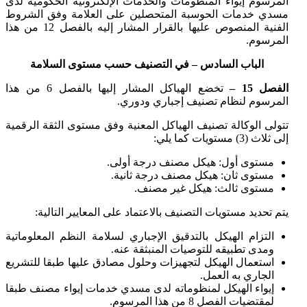
المرسوم إيواء المنظومات والخدمات الإلكترونية الحكومية لدى
مسدي خدمات الحوسبة المتحصلين على العلامة وفق الشروط
الفنية المنصوص عليها بالقرار المشار إليه بالفصل 12 من هذا
المرسوم.
الباب السادس – في التصنيف حسب مستوى السلامة
الفصل 15 –
تخضع الهياكل المشار إليها بالفصل 6 من هذا
المرسوم لنظام تصنيف إجباري ودوري.
تتولى الوكالة تصنيف الهياكل المعنية وفق مستوى الثقة الرقمية
إلى ثلاث (3) مستويات كما يلي:
مستوى أول: هيكل مصنف درجة أولى.
مستوى ثان: هيكل مصنف درجة ثانية.
مستوى ثالث: هيكل غير مصنف.
يتم تحديد مستويات التصنيف بالاعتماد على المعايير التالية:
التزام الهيكل بالتدقيق الإجباري لسلامة النظم المعلوماتية
ومدى تطبيقه للتوصيات المنبثقة عنه.
استعمال الهيكل لتجهيزات وحلول مصادق عليها طبقا للتشريع
الجاري به العمل.
إيواء الهيكل لمنظوماته لدى مسدي خدمات إيواء مصنف طبقا
لمقتضيات الفصل 8 من هذا المرسوم.