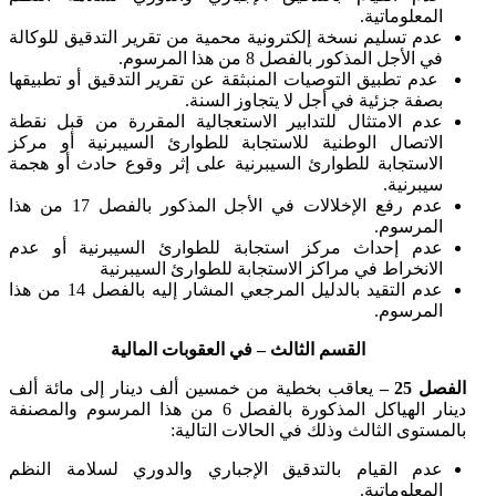
المعلوماتية.
عدم تسليم نسخة إلكترونية محمية من تقرير التدقيق للوكالة
في الأجل المذكور بالفصل 8 من هذا المرسوم.
عدم تطبيق التوصيات المنبثقة عن تقرير التدقيق أو تطبيقها
بصفة جزئية في أجل لا يتجاوز السنة.
عدم الامتثال للتدابير الاستعجالية المقررة من قبل نقطة
الاتصال الوطنية للاستجابة للطوارئ السيبرنية أو مركز
الاستجابة للطوارئ السيبرنية على إثر وقوع حادث أو هجمة
سيبرنية.
عدم رفع الإخلالات في الأجل المذكور بالفصل 17 من هذا
المرسوم.
عدم إحداث مركز استجابة للطوارئ السيبرنية أو عدم
الانخراط في مراكز الاستجابة للطوارئ السيبرنية
عدم التقيد بالدليل المرجعي المشار إليه بالفصل 14 من هذا
المرسوم.
القسم الثالث – في العقوبات المالية
الفصل 25 –
يعاقب بخطية من خمسين ألف دينار إلى مائة ألف
دينار الهياكل المذكورة بالفصل 6 من هذا المرسوم والمصنفة
بالمستوى الثالث وذلك في الحالات التالية:
عدم القيام بالتدقيق الإجباري والدوري لسلامة النظم
المعلوماتية.