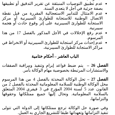
عدم تطبيق التوصيات المنبثقة عن تقرير التدقيق أو تطبيقها
بصفة جزئية في أجل لا يتعدى السنة.
عدم الامتثال للتدابير الاستعجالية المقررة من قبل نقطة
الاتصال الوطنية للاستجابة للطوارئ السيبرنية أو مركز
الاستجابة للطوارئ السيبرنية على إثر وقوع حادث أو هجمة
سيبرنية.
عدم رفع الإخلالات في الأجل المذكور بالفصل 17 من هذا
المرسوم.
عدم إحداث مركز استجابة للطوارئ السيبرنية أو الانخراط في
مراكز الاستجابة للطوارئ السيبرنية
.
الباب العاشر – أحكام ختامية
الفصل 26 –
يتم ضبط قواعد إبرام وتنفيذ ومراقبة الصفقات
والاستشارات المرتبطة بخصوصية مهام الوكالة بأمر.
الفصل 27 –
تحل الوكالة المحدثة بالفصل 4 من هذا المرسوم
محل الوكالة الوطنية للسلامة المعلوماتية المحدثة بالفصل 2 من
القانون عدد 5 لسنة 2004 المؤرخ في 3 فيفري 2004 المتعلق
بالسلامة المعلوماتية. وتحال إليها جميع ممتلكاتها وحقوقها
والتزاماتها
.
وفي صورة حل الوكالة ترجع ممتلكاتها إلى الدولة التي تتولى
تنفيذ التزاماتها وتعهداتها طبقا للتشريع الجاري به العمل.