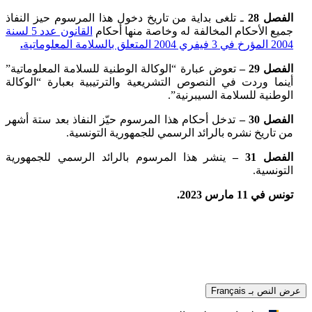
الفصل 28
ـ تلغى بداية من تاريخ دخول هذا المرسوم حيز النفاذ
جميع الأحكام المخالفة له وخاصة منها أحكام
القانون عدد 5 لسنة
2004 المؤرخ في 3 فيفري 2004 المتعلق بالسلامة المعلوماتية
.
الفصل 29 –
تعوض عبارة “الوكالة الوطنية للسلامة المعلوماتية”
أينما وردت في النصوص التشريعية والترتيبية بعبارة “الوكالة
الوطنية للسلامة السيبرنية”.
الفصل 30 –
تدخل أحكام هذا المرسوم حيّز النفاذ بعد ستة أشهر
من تاريخ نشره بالرائد الرسمي للجمهورية التونسية.
الفصل 31 –
ينشر هذا المرسوم بالرائد الرسمي للجمهورية
التونسية.
تونس في 11 مارس 2023.
عرض النص بـ Français