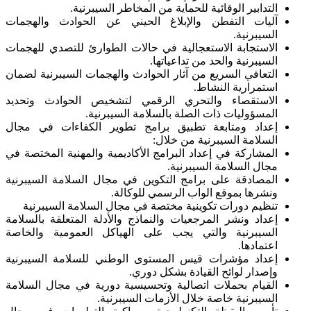
التدابير الوقائية للحماية من المخاطر السيبرنية.
آليات التفطن والإبلاغ الحيني عن الحوادث والهجمات
السيبرنية.
الاستجابة الاستعجالية في حالات الطوارئ للتصدي للهجمات
السيبرنية والحد من تداعياتها.
التعافي السريع من آثار الحوادث والهجمات السيبرنية لضمان
استمرارية النشاط.
الاستقصاء والتحري الرقمي لتشخيص الحوادث وتحديد
المسؤوليات ذات الصلة بالسلامة السيبرنية.
إعداد ومتابعة تطبيق برامج تطوير الكفاءات في مجال
السلامة السيبرنية من خلال:
المشاركة في إعداد البرامج الأكاديمية والمهنية المختصة في
مجال السلامة السيبرنية.
المصادقة على برامج التكوين في مجال السلامة السيبرنية
ونشرها بموقع الواب الرسمي للوكالة.
تنظيم دورات تكوينية مختصة في مجال السلامة السيبرنية
إعداد ونشر المرجعيات والنماذج والأدلة المتعلقة بالسلامة
السيبرنية والتي يجب على الهياكل العمومية والخاصة
اعتمادها.
إعداد مؤشرات قيس المستوى الوطني للسلامة السيبرنية
وإصدار لوائح القيادة بشكل دوري.
القيام بحملات اتصالية وتحسيسية دورية في مجال السلامة
السيبرنية خاصة خلال الأزمات السيبرنية.