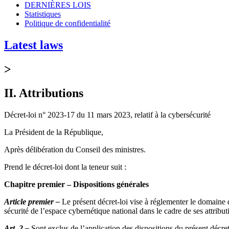
DERNIÈRES LOIS
Statistiques
Politique de confidentialité
Latest laws
>
II. Attributions
Décret-loi n° 2023-17 du 11 mars 2023, relatif à la cybersécurité
La Président de la République,
Après délibération du Conseil des ministres.
Prend le décret-loi dont la teneur suit :
Chapitre premier – Dispositions générales
Article premier –
Le présent décret-loi vise à réglementer le domaine de
sécurité de l’espace cybernétique national dans le cadre de ses attribut
Art. 2 –
Sont exclus de l’application des dispositions du présent décret