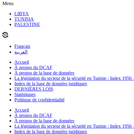
Menu
LIBYA
TUNISIA
PALESTINE
Français
العربية
Accueil
À propos du DCAF
À propos de la base de données
La législation du secteur de la sécurité en Tunisie : Index 1956
Index de la base de données juridiques
DERNIÈRES LOIS
Statistiques
Politique de confidentialité
Accueil
À propos du DCAF
À propos de la base de données
La législation du secteur de la sécurité en Tunisie : Index 1956
Index de la base de données juridiques