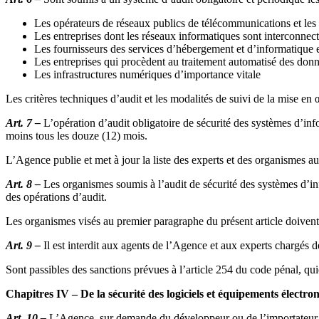
Les opérateurs de réseaux publics de télécommunications et les 
Les entreprises dont les réseaux informatiques sont interconnec
Les fournisseurs des services d’hébergement et d’informatique 
Les entreprises qui procèdent au traitement automatisé des donné
Les infrastructures numériques d’importance vitale
Les critères techniques d’audit et les modalités de suivi de la mise e
Art. 7 –
L’opération d’audit obligatoire de sécurité des systèmes d’inf
moins tous les douze (12) mois.
L’Agence publie et met à jour la liste des experts et des organismes aut
Art. 8 –
Les organismes soumis à l’audit de sécurité des systèmes d’in
des opérations d’audit.
Les organismes visés au premier paragraphe du présent article doivent
Art. 9 –
Il est interdit aux agents de l’Agence et aux experts chargés d
Sont passibles des sanctions prévues à l’article 254 du code pénal, qui
Chapitres IV – De la sécurité des logiciels et équipements électro
Art. 10 –
L’Agence, sur demande du développeur ou de l’importateur, a