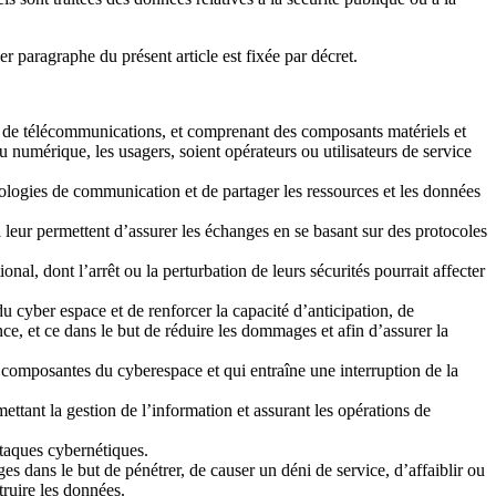
r paragraphe du présent article est fixée par décret.
 de télécommunications, et comprenant des composants matériels et
nu numérique, les usagers, soient opérateurs ou utilisateurs de service
nologies de communication et de partager les ressources et les données
 leur permettent d’assurer les échanges en se basant sur des protocoles
onal, dont l’arrêt ou la perturbation de leurs sécurités pourrait affecter
 cyber espace et de renforcer la capacité d’anticipation, de
ce, et ce dans le but de réduire les dommages et afin d’assurer la
composantes du cyberespace et qui entraîne une interruption de la
mettant la gestion de l’information et assurant les opérations de
ttaques cybernétiques.
s dans le but de pénétrer, de causer un déni de service, d’affaiblir ou
truire les données.