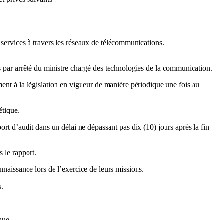
 services à travers les réseaux de télécommunications.
s par arrêté du ministre chargé des technologies de la communication.
ment à la législation en vigueur de manière périodique une fois au
étique.
t d’audit dans un délai ne dépassant pas dix (10) jours après la fin
 le rapport.
nnaissance lors de l’exercice de leurs missions.
s.
que