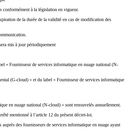
tés conformément à la législation en vigueur.
expiration de la durée de la validité en cas de modification des
 communication.
 sera mis à jour périodiquement
abel « Fournisseur de services informatique en nuage national (N-
ental (G-cloud) » et du label « Fournisseur de services informatique
tique en nuage national (N-cloud) » sont renouvelés annuellement.
rrêté mentionné à l’article 12 du présent décret-loi.
ux auprès des fournisseurs de services informatique en nuage ayant