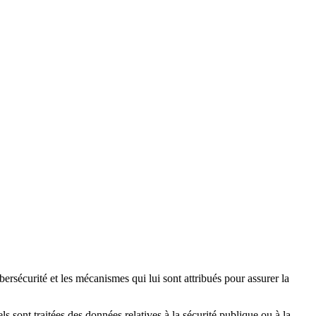
ersécurité et les mécanismes qui lui sont attribués pour assurer la
s sont traitées des données relatives à la sécurité publique ou à la