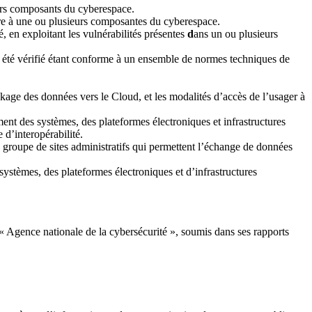
urs composants du cyberespace.
uire à une ou plusieurs composantes du cyberespace.
 en exploitant les vulnérabilités présentes
d
ans un ou plusieurs
oir été vérifié étant conforme à un ensemble de normes techniques de
ockage des données vers le Cloud, et les modalités d’accès de l’usager à
nt des systèmes, des plateformes électroniques et infrastructures
 d’interopérabilité.
 groupe de sites administratifs qui permettent l’échange de données
stèmes, des plateformes électroniques et d’infrastructures
 « Agence nationale de la cybersécurité », soumis dans ses rapports