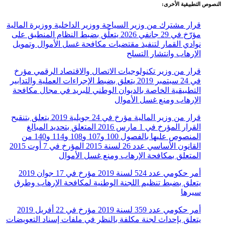
النصوص التطبيقية الأخرى:
قرار مشترك من وزير السياحة ووزير الداخلية ووزيرة المالية
مؤرّخ في 29 جانفي 2026 يتعلّق بضبط النظام المنطبق على
نوادي القمار لتنفيذ مقتضيات مكافحة غسل الأموال وتمويل
الإرهاب وانتشار التسلح
قرار من وزير تكنولوجيات الاتصال والاقتصاد الرقمي مؤرخ
في 24 سبتمبر 2019 يتعلق بضبط الإجراءات العملية والتدابير
التطبيقية الخاصة بالديوان الوطني للبريد في مجال مكافحة
الإرهاب ومنع غسل الأموال
قرار من وزير المالية مؤرخ في 24 جويلية 2019 يتعلق بتنقيح
القرار المؤرخ في 1 مارس 2016 المتعلق بتحديد المبالغ
المنصوص عليها بالفصول 100 و107 و108 و114 و140 من
القانون الأساسي عدد 26 لسنة 2015 المؤرخ في 7 أوت 2015
المتعلق بمكافحة الإرهاب ومنع غسل الأموال
أمر حكومي عدد 524 لسنة 2019 مؤرخ في 17 جوان 2019
يتعلق بضبط تنظيم اللجنة الوطنية لمكافحة الإرهاب وطرق
سيرها
أمر حكومي عدد 359 لسنة 2019 مؤرخ في 22 أفريل 2019
يتعلق بإحداث لجنة مكلفة بالنظر في ملفات إسناد التعويضات