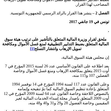
المصاحب لهذا القرار
.
الفصل 2 –
ينشر هذا القرار بالرائد الرسمي للجمهورية التونسية
.
تونس في 19 جانفي 2017
.
ملحق لقرار وزيرة المالية المتعلق بالتأشير على ترتيب هيئة سوق
المالية المتعلق بضبط التدابير التطبيقية لمنع غسل الأموال ومكافحة
تمويل الإرهاب وانتشار التسلح
[1]
إن مجلس هيئة السوق المالية،
بعد اطلاعه على القانون الأساسي عدد 26 لسنة 2015 المؤرخ في 7
أوت 2015 يتعلق بمكافحة الإرهاب ومنع غسل الأموال وخاصة
الفصلين 107 و115 منه،
وعلى القانون عدد 117 لسنة 1994 المؤرخ في 14 نوفمبر 1994
المتعلق بإعادة تنظيم السوق المالية كما تمّ تنقيحه وإتمامه
بالنصوص اللاحقة وخاصة القانون عدد 64 لسنة 2009 المؤرخ في 12
أوت 2009 المتعلق بإصدار مجلة إسداء الخدمات المالية لغير
المقيمين وخاصة الفصول 28 و29 و31 و40 و48 منه،