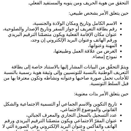
التحقق من هوية الحريف ومن ينوبه والمستفيد الفعلي.
حين يتعلق الأمر بشخص طبيعي:
الاسم الكامل وتاريخ ومكان الولادة والجنسية،
رقم بطاقة التعريف أو جواز السفر وتاريخ الإصدار والصلوحية،
عنوان مكان الإقامة الفعلية ويكون متضمّنا الترقيم البريدي
ورقم الهاتف وعنوان البريد الإلكتروني إن وجد،
المهنة وعنوانها،
الغرض من علاقة العمل وطبيعتها،
نموذج إمضاء
.
ويتمّ التحقّق من البيانات المشار إليها بالاستناد خاصة إلى بطاقة
التعريف الوطنية بالنسبة للتونسيين وإلى وثيقة هوية رسمية بالنسبة
للأجانب تحمل صورة صاحبها وعنوانه ونشاطه وتكون معترفا بها من
قبل السلط التونسية
.
حين يتعلق الأمر بذات معنوية
:
تاريخ التكوين والاسم الجماعي أو التسمية الاجتماعية والشكل
القانوني والموضوع الاجتماعي،
عدد التسجيل بالسجل التجاري والمعرف الجبائي،
عنوان المقرّ الاجتماعي ويكون متضمّنا الترقيم البريدي ورقم
الهاتف والفاكس وعنوان البريد الإلكتروني وفي الصورة التي لا