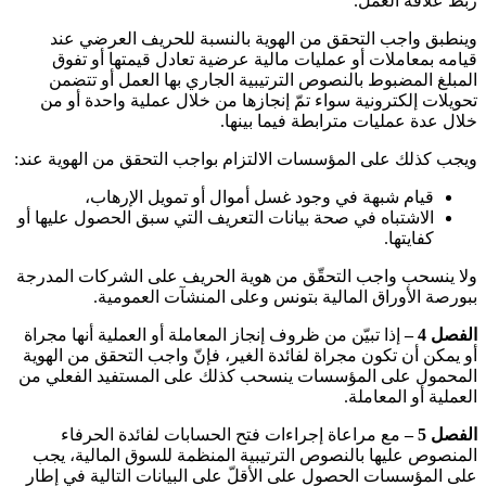
ربط علاقة العمل
.
وينطبق واجب التحقق من الهوية بالنسبة للحريف العرضي عند
قيامه بمعاملات أو عمليات مالية عرضية تعادل قيمتها أو تفوق
المبلغ المضبوط بالنصوص الترتيبية الجاري بها العمل أو تتضمن
تحويلات إلكترونية سواء تمّ إنجازها من خلال عملية واحدة أو من
خلال عدة عمليات مترابطة فيما بينها
.
ويجب كذلك على المؤسسات الالتزام بواجب التحقق من الهوية عند
:
قيام شبهة في وجود غسل أموال أو تمويل الإرهاب،
الاشتباه في صحة بيانات التعريف التي سبق الحصول عليها أو
كفايتها
.
ولا ينسحب واجب التحقّق من هوية الحريف على الشركات المدرجة
ببورصة الأوراق المالية بتونس وعلى المنشآت العمومية
.
الفصل 4 –
إذا تبيّن من ظروف إنجاز المعاملة أو العملية أنها مجراة
أو يمكن أن تكون مجراة لفائدة الغير، فإنّ واجب التحقق من الهوية
المحمول على المؤسسات ينسحب كذلك على المستفيد الفعلي من
العملية أو المعاملة
.
الفصل 5 –
مع مراعاة إجراءات فتح الحسابات لفائدة الحرفاء
المنصوص عليها بالنصوص الترتيبية المنظمة للسوق المالية، يجب
على المؤسسات الحصول على الأقلّ على البيانات التالية في إطار