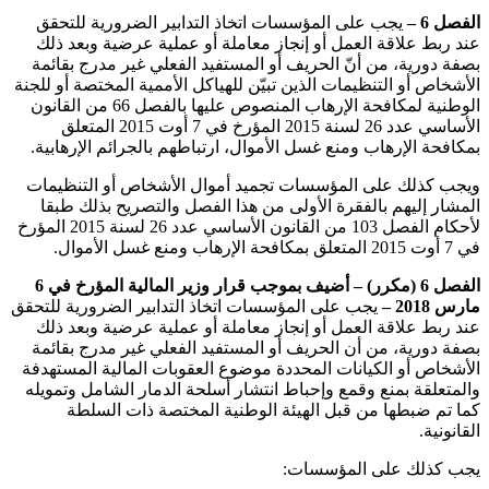
الفصل 6 –
يجب على المؤسسات اتخاذ التدابير الضرورية للتحقق
عند ربط علاقة العمل أو إنجاز معاملة أو عملية عرضية وبعد ذلك
بصفة دورية، من أنّ الحريف أو المستفيد الفعلي غير مدرج بقائمة
الأشخاص أو التنظيمات الذين تبيّن للهياكل الأممية المختصة أو للجنة
الوطنية لمكافحة الإرهاب المنصوص عليها بالفصل 66 من القانون
الأساسي عدد 26 لسنة 2015 المؤرخ في 7 أوت 2015 المتعلق
بمكافحة الإرهاب ومنع غسل الأموال، ارتباطهم بالجرائم الإرهابية
.
ويجب كذلك على المؤسسات تجميد أموال الأشخاص أو التنظيمات
المشار إليهم بالفقرة الأولى من هذا الفصل والتصريح بذلك طبقا
لأحكام الفصل 103 من القانون الأساسي عدد 26 لسنة 2015 المؤرخ
في 7 أوت 2015 المتعلق بمكافحة الإرهاب ومنع غسل الأموال
.
الفصل 6 (مكرر) – أضيف بموجب قرار وزير المالية المؤرخ في 6
مارس 2018 –
يجب على المؤسسات اتخاذ التدابير الضرورية للتحقق
عند ربط علاقة العمل أو إنجاز معاملة أو عملية عرضية وبعد ذلك
بصفة دورية، من أن الحريف أو المستفيد الفعلي غير مدرج بقائمة
الأشخاص أو الكيانات المحددة موضوع العقوبات المالية المستهدفة
والمتعلقة بمنع وقمع وإحباط انتشار أسلحة الدمار الشامل وتمويله
كما تم ضبطها من قبل الهيئة الوطنية المختصة ذات السلطة
القانونية
.
يجب كذلك على المؤسسات
: