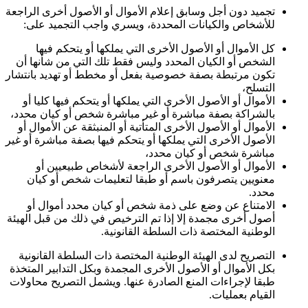
تجميد دون أجل وسابق إعلام الأموال أو الأصول أخرى الراجعة
للأشخاص والكيانات المحددة، ويسري واجب التجميد على
:
كل الأموال أو الأصول الأخرى التي يملكها أو يتحكم فيها
الشخص أو الكيان المحدد وليس فقط تلك التي من شأنها أن
تكون مرتبطة بصفة خصوصية بفعل أو مخطط أو تهديد بانتشار
التسلح،
الأموال أو الأصول الأخرى التي يملكها أو يتحكم فيها كليا أو
بالشراكة بصفة مباشرة أو غير مباشرة شخص أو كيان محدد،
الأموال أو الأصول الأخرى المتأتية أو المنبثقة عن الأموال أو
الأصول الأخرى التي يملكها أو يتحكم فيها بصفة مباشرة أو غير
مباشرة شخص أو كيان محدد،
الأموال أو الأصول الأخرى الراجعة لأشخاص طبيعيين أو
معنويين يتصرفون باسم أو طبقا لتعليمات شخص أو كيان
محدد
.
الامتناع عن وضع على ذمة شخص أو كيان محدد أموال أو
أصول أخرى مجمدة إلا إذا تم الترخيص في ذلك من قبل الهيئة
الوطنية المختصة ذات السلطة القانونية
.
التصريح لدى الهيئة الوطنية المختصة ذات السلطة القانونية
بكل الأموال أو الأصول الأخرى المجمدة وبكل التدابير المتخذة
طبقا لإجراءات المنع الصادرة عنها. ويشمل التصريح محاولات
القيام بعمليات.