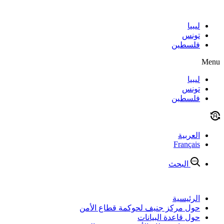
Skip
to
content
ليبيا
تونس
فلسطين
Menu
ليبيا
تونس
فلسطين
العربية
Français
البحث
الرئيسية
حول مركز جنيف لحوكمة قطاع الأمن
حول قاعدة البيانات