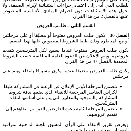
للطلب الذي أدى إلى اعتماد إجراءات استثنائية لإبرام الصفقة. ولا
تحول هذه الاستثناءات دون احترام المبادئ الأساسية المنصوص
عليها بالفصل 2 من هذا القرار
.
القسم الثاني
– طلــب العروض
الفصل 36 –
يكون طلب العروض مفتوحا أو مضيّقا أو على مرحلتين
أو مع المناظرة وذلك طبقا للشروط المنصوص عليها بهذا القسم
.
يكون طلب العروض مفتوحا عندما يسمح لكل المترشحين بتقديم
عروضهم. ويتم الإعلان عن الدعوة العامة للمنافسة حسب الشروط
المحددة بالفصل 47 من هذا القرار
.
يكون طلب العروض مضيقا عندما يكون مسبوقا بانتقاء ويتم على
مرحلتين
:
تتضمن المرحلة الأولى الإعلان عن الرغبة في المشاركة طبقا
لكراس العناصر المرجعية للانتقاء الذي يضبط بدقة شروط
المشاركة والمنهجية والمعايير التي يتم على أساسها انتقاء
المترشّحين
.
تتضمن المرحلة الثانية دعوة العارضين الذين تم انتقاؤهم إلى
تقديم عروضهم
.
ويعرض تقرير الانتقاء على الرأي المسبق للجنة الداخلية لمراقبة
الصفقات بمجلس نواب الشعب
.