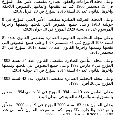
وعلى مجلة الالتزامات والعقود الصادرة بمقتضى الأمر العلي المؤرخ
في 15 ديسمبر 1906 كما تم تنقيحها وإتمامها بالنصوص اللاحقة
وآخرها القانون عدد 36 لسنة 2016 المؤرخ في 20 أفريل 2016،
وعلى المجلة الجزائية الصادرة بمقتضى الأمر العلي المؤرخ في 9
جويلية 1913 وعلى جميع النصوص التي نقحتها وتممتها وآخرها
المرسوم عدد 29 لسنة 2020 المؤرخ في 10 جوان 2020،
وعلى مجلة المحاسبة العمومية الصادرة بمقتضى القانون عـدد 81
لسنة 1973 المؤرخ فـي 31 ديسمبـر 1973 وعلى جميع النصوص التي
نقحتها وتممتها وآخرها القانون عدد 56 لسنة 2018 المؤرخ في 27
ديسمبر 2018،
وعلى مجلة التأمين الصادرة بمقتضى القانون عدد 24 لسنة 1992
المؤرخ في 9 مارس 1992 وعلى جميع النصوص التي نقحتها وتممتها
وآخرها القانون عدد 47 لسنة 2014 المؤرخ في 24 جويلية 2014،
وعلى مجلة التحكيم الصادرة بمقتضى القانون عدد 42 لسنة 1993
المؤرخ في 26 أفريل 1993،
وعلى القانون عدد 9 لسنة 1994 المؤرخ في 31 جانفي 1994 المتعلق
بالمسؤوليــة والمراقبة الفنية في ميدان البناء،
وعلى القانون عدد 83 لسنة 2000 المؤرخ في 9 أوت 2000 المتعلّق
بالمبادلات والتجارة الالكترونية كما تم تنقيحه بالقانون الأساسي عدد
63 لسنة 2004 المؤرخ في 27 جويلية 2004،