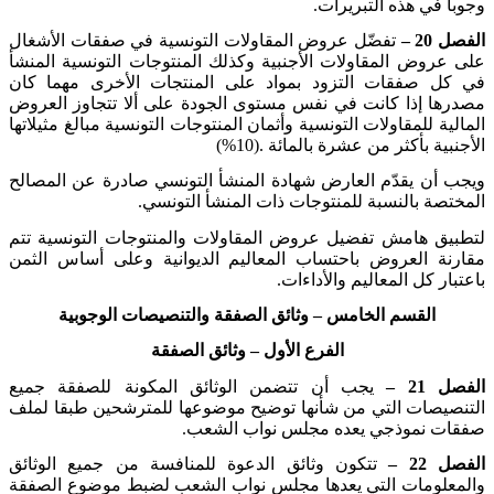
وجوبا في هذه التبريرات
.
الفصل 20 –
تفضّل عروض المقاولات التونسية في صفقات الأشغال
على عروض المقاولات الأجنبية وكذلك المنتوجات التونسية المنشأ
في كل صفقات التزود بمواد على المنتجات الأخرى مهما كان
مصدرها إذا كانت في نفس مستوى الجودة على ألا تتجاوز العروض
المالية للمقاولات التونسية وأثمان المنتوجات التونسية مبالغ مثيلاتها
الأجنبية بأكثر من عشرة بالمائة
(%10).
ويجب أن يقدّم العارض شهادة المنشأ التونسي صادرة عن المصالح
المختصة بالنسبة للمنتوجات ذات المنشأ التونسي
.
لتطبيق هامش تفضيل عروض المقاولات والمنتوجات التونسية تتم
مقارنة العروض باحتساب المعاليم الديوانية وعلى أساس الثمن
باعتبار كل المعاليم والأداءات
.
القسم الخامس
– وثائق الصفقة والتنصيصات الوجوبية
الفرع الأول
– وثائق الصفقة
الفصل 21 –
يجب أن تتضمن الوثائق المكونة للصفقة جميع
التنصيصات التي من شأنها توضيح موضوعها للمترشحين طبقا لملف
صفقات نموذجي يعده مجلس نواب الشعب
.
الفصل 22 –
تتكون وثائق الدعوة للمنافسة من جميع الوثائق
والمعلومات التي يعدها مجلس نواب الشعب لضبط موضوع الصفقة