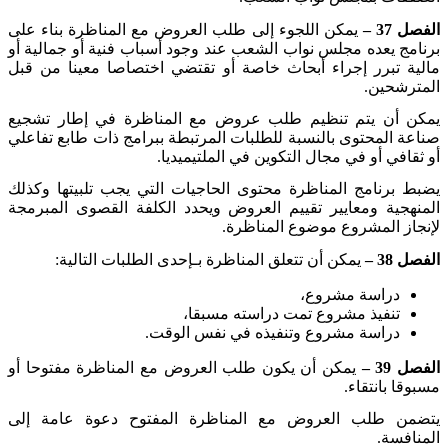
الفصل 37 –
يمكن اللجوء إلى طلب العروض مع المناظرة بناء على
برنامج يعده مجلس نواب الشعب عند وجود أسباب فنية أو جمالية أو
مالية تبرر إجراء أبحاث خاصة أو تقتضي اختصاصا معينا من قبل
المترشحين
.
يمكن أن يتم تنظيم طلب عروض مع المناظرة في إطار تشجيع
صناعة المحتوى بالنسبة للطلبات المرتبطة ببرامج ذات طابع تفاعلي
أو ثقافي أو في مجال التكوين في الملتيميديا
.
يضبط برنامج المناظرة محتوى الحاجيات التي يجب تلبيتها وكذلك
المنهجية ومعايير تقييم العروض ويحدد الكلفة القصوى المبرمجة
لإنجاز المشروع موضوع المناظرة
.
الفصل 38 –
يمكن أن تتعلق المناظرة بـإحدى الطلبات التالية
:
دراسة مشروع،
تنفيذ مشروع تمت دراسته مسبقا،
دراسة مشروع وتنفيذه في نفس الوقت
.
الفصل 39 –
يمكن أن يكون طلب العروض مع المناظرة مفتوحا أو
مسبوقا بانتقاء
.
يتضمن طلب العروض مع المناظرة المفتوح دعوة عامة إلى
المنافسة
.