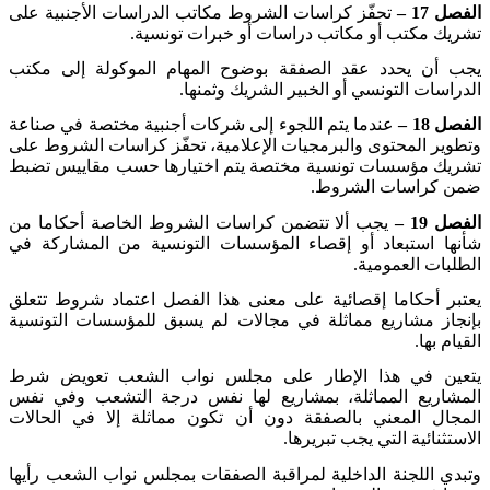
الفصل 17 –
تحفّز كراسات الشروط مكاتب الدراسات الأجنبية على
تشريك مكتب أو مكاتب دراسات أو خبرات تونسية
.
يجب أن يحدد عقد الصفقة بوضوح المهام الموكولة إلى مكتب
الدراسات التونسي أو الخبير الشريك وثمنها
.
الفصل 18 –
عندما يتم اللجوء إلى شركات أجنبية مختصة في صناعة
وتطوير المحتوى والبرمجيات الإعلامية، تحفّز كراسات الشروط على
تشريك مؤسسات تونسية مختصة يتم اختيارها حسب مقاييس تضبط
ضمن كراسات الشروط
.
الفصل 19 –
يجب ألا تتضمن كراسات الشروط الخاصة أحكاما من
شأنها استبعاد أو إقصاء المؤسسات التونسية من المشاركة في
الطلبات العمومية
.
يعتبر أحكاما إقصائية على معنى هذا الفصل اعتماد شروط تتعلق
بإنجاز مشاريع مماثلة في مجالات لم يسبق للمؤسسات التونسية
القيام بها
.
يتعين في هذا الإطار على مجلس نواب الشعب تعويض شرط
المشاريع المماثلة، بمشاريع لها نفس درجة التشعب وفي نفس
المجال المعني بالصفقة دون أن تكون مماثلة إلا في الحالات
الاستثنائية التي يجب تبريرها
.
وتبدي اللجنة الداخلية لمراقبة الصفقات بمجلس نواب الشعب رأيها