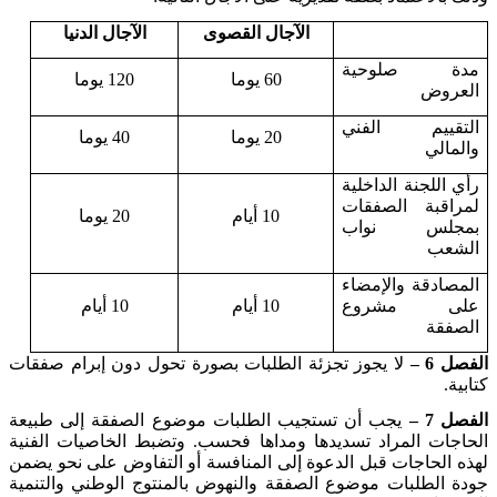
الآجال القصوى
الآجال الدنيا
مدة صلوحية
60 يوما
120 يوما
العروض
التقييم الفني
20 يوما
40 يوما
والمالي
رأي اللجنة الداخلية
لمراقبة الصفقات
10 أيام
20 يوما
بمجلس نواب
الشعب
المصادقة والإمضاء
على مشروع
10 أيام
10 أيام
الصفقة
الفصل 6 –
لا يجوز تجزئة الطلبات بصورة تحول دون إبرام صفقات
كتابية
.
الفصل 7 –
يجب أن تستجيب الطلبات موضوع الصفقة إلى طبيعة
الحاجات المراد تسديدها ومداها فحسب. وتضبط الخاصيات الفنية
لهذه الحاجات قبل الدعوة إلى المنافسة أو التفاوض على نحو يضمن
جودة الطلبات موضوع الصفقة والنهوض بالمنتوج الوطني والتنمية