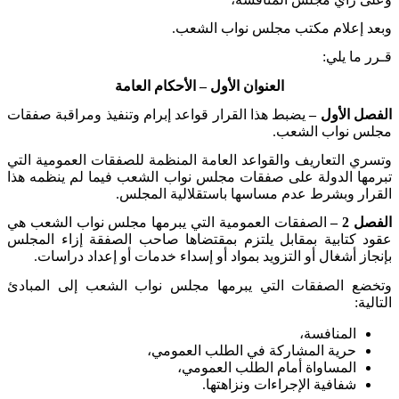
وبعد إعلام مكتب مجلس نواب الشعب
.
قـرر ما يلي
:
العنوان الأول – الأحكام العامة
الفصل الأول –
يضبط هذا القرار قواعد إبرام وتنفيذ ومراقبة صفقات
مجلس نواب الشعب
.
وتسري التعاريف والقواعد العامة المنظمة للصفقات العمومية التي
تبرمها الدولة على صفقات مجلس نواب الشعب فيما لم ينظمه هذا
القرار وبشرط عدم مساسها باستقلالية المجلس
.
الفصل 2 –
الصفقات العمومية التي يبرمها مجلس نواب الشعب هي
عقود كتابية بمقابل يلتزم بمقتضاها صاحب الصفقة إزاء المجلس
بإنجاز أشغال أو التزويد بمواد أو إسداء خدمات أو إعداد دراسات
.
وتخضع الصفقات التي يبرمها مجلس نواب الشعب إلى المبادئ
التالية
:
المنافسة،
حرية المشاركة في الطلب العمومي،
المساواة أمام الطلب العمومي،
شفافية الإجراءات ونزاهتها
.