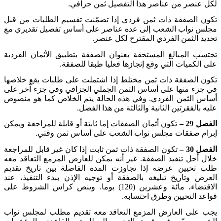
لكل عنصر من عناصر هذا التفصيل ثمن جزافي
.
تكون الصفقة ذات ثمن فردي إذا تضمّنت تقسيم الطلبات من قبل
مجلس نواب الشعب إلى عدة عناصر على أساس تفصيل تقديري مع
تحديد الثمن الفردي المقترح لكل عنصر
.
تحتسب المبالغ المستحقة بعنوان الصفقة بتطبيق الأثمان الفردية
على الكميات التي وقع إنجازها فعليا طبقا للصفقة
.
تكون الصفقة ذات ثمن مختلط إذا اشتملت على طلبات يقع خلاصها
في جزء منها على أساس الثمن الجملي الجزافي وفي جزء آخر على
أساس الثمن الفردي. وفي هذه الحالة يتم الخلاص كما هو منصوص
عليه بالفقرتين الثانية والثالثة من هذا الفصل
.
الفصل 29 –
تكون أثمان الصفقات إما ثابتة أو قابلة للمراجعة ويمكن
إبرام صفقات مجلس نواب الشعب على أساس ثمن وقتي
.
الفصل 30 –
تكون الصفقة ذات ثمن ثابت إذا كان غير قابل للمراجعة
خلال أجل تنفيذ الصفقة. غير أنه يمكن للعارض المزمع التعاقد معه
طلب تحيين عرضه إذا تجاوزت المدة الفاصلة بين تاريخ تقديم
العرض وتاريخ تبليغه بالصفقة أو توجيه الإذن ببدء التنفيذ، عند
الاقتضاء، مائة وعشرين (120) يوما. وينص كراس الشروط على
قواعد التحيين وطرق احتسابه
.
يجب على العارض المزمع التعاقد معه تقديم مطلب لمجلس نواب