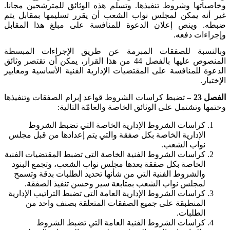
وخاصياتها وشروط تنفيذها. وتسلم هذه الوثائق للمترشحين مجانا.
غير أنه يمكن لمجلس نواب الشعب أن يقرر تسليمها بمقابل يتم
ضبطه. وينص إعلان الدعوة للمنافسة على مبلغ هذا المقابل
وإجراءات دفعه
.
وبالنسبة للصفقات المبرمة عن طريق الإجراءات المبسطة
المنصوص عليها بالفصل 44 من هذا القرار، يمكن أن تقتصر وثائق
الدعوة للمنافسة على المقتضيات الإدارية الفنية الأساسية ومعايير
الإختيار
.
الفصل 23 –
تضبط كراسات الشروط قواعد إبرام الصفقات وتنفيذها
وختمها وتشتمل على الوثائق الخاصة والعامّة التالية
:
كراسات الشروط الإدارية الخاصة التي تضبط الشروط
الإدارية الخاصة بكل صفقة والتي يتم إعدادها من قبل مجلس
نواب الشعب
.
كراسات الشروط الفنية الخاصة التي تضبط المقتضيات الفنية
الخاصة بكل صفقة يعدها مجلس نواب الشعب، وتجمع البنود
والشروط الفنية التي من شأنها تحديد الطلبات بدقة وتسمح
لمجلس نواب الشعب بمتابعة سير وحسن تنفيذ الصفقة
.
كراسات الشروط الإدارية العامة التي تضبط التراتيب الإدارية
المنطبقة على جميع الصفقات المتعلقة بصنف واحد من
الطلبات
.
كراسات الشروط الفنية العامة التي تضبط الشروط