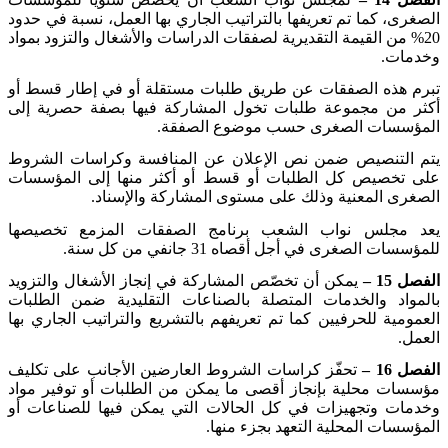
الصغرى، كما تم تعريفها بالتراتيب الجاري بها العمل، نسبة في حدود
20% من القيمة التقديرية لصفقات الدراسات والأشغال والتزود بمواد
وخدمات
.
تبرم هذه الصفقات عن طريق طلبات مستقلة أو في إطار قسط أو
أكثر من مجموعة طلبات تخول المشاركة فيها بصفة حصرية إلى
المؤسسات الصغرى حسب موضوع الصفقة
.
يتم التنصيص ضمن نص الإعلان عن المنافسة وكراسات الشروط
على تخصيص كل الطلبات أو قسط أو أكثر منها إلى المؤسسات
الصغرى المعنية وذلك على مستوى المشاركة والإسناد
.
يعد مجلس نواب الشعب برنامج الصفقات المزمع تخصيصها
للمؤسسات الصغرى في أجل أقصاه 31 جانفي من كل سنة
.
الفصل 15 –
يمكن أن تخصّص المشاركة في إنجاز الأشغال والتزويد
بالمواد والخدمات المتصلة بالصناعات التقليدية ضمن الطلبات
العمومية للحرفيين كما تم تعريفهم بالتشريع والتراتيب الجاري بها
العمل
.
الفصل 16 –
تحفّز كراسات الشروط العارضين الأجانب على تكليف
مؤسسات محلية بإنجاز أقصى ما يمكن من الطلبات أو توفير مواد
وخدمات وتجهيزات في كل الحالات التي يمكن فيها للصناعات أو
المؤسسات المحلية التعهد بجزء منها
.