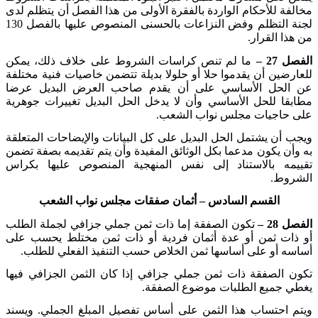
مخالفة للأحكام الواردة بالفقرة الأولى من هذا الفصل أن يتظلم لدى
لجنة التظلم وفض النزاعات بالحسنى المنصوص عليها بالفصل 130
من هذا القرار
.
الفصل 27 –
ما لم تنص كراسات الشروط على خلاف ذلك، يمكن
للعارضين أن يقدموا حلا أو حلولا بديلة تتضمن خاصيات فنية مختلفة
عن الحل الأساسي على أن يقدم صاحب العرض البديل عرضا
مطابقا للحل الأساسي وأن لا يدخل الحل البديل تغييرات جوهرية
على حاجيات مجلس نواب الشعب
.
ويجب أن يشتمل الحل البديل على كل البيانات والإيضاحات المتعلقة
به وأن يكون مدعما بكل الوثائق المفيدة وأن يتم تقديمه بصفة تضمن
تقييمه بالاستناد إلى نفس المنهجية المنصوص عليها بكراس
الشروط
.
القسم السادس
– أثمان صفقات مجلس نواب الشعب
الفصل 28 –
تكون الصفقة إما ذات ثمن جملي جزافي لجملة الطلب
أو ذات ثمن أو عدة أثمان فردية أو ذات ثمن مختلط يحسب على
أساسه أو على أساسها ثمن الخلاص حسب التنفيذ الفعلي للطلب
.
تكون الصفقة ذات ثمن جملي جزافي إذا كان الثمن الجزافي فيها
يغطي جميع الطلبات موضوع الصفقة
.
ويتم احتساب هذا الثمن على أساس تفصيل المبلغ الجملي. ويسند