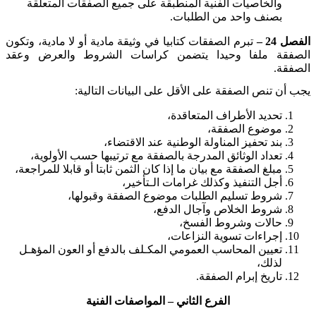
والخاصيات الفنية المنطبقة على جميع الصفقات المتعلقة
بصنف واحد من الطلبات
.
الفصل 24 –
تبرم الصفقات كتابيا في وثيقة مادية أو لا مادية، وتكون
الصفقة ملفا وحيدا يتضمن كراسات الشروط والعرض وعقد
الصفقة
.
يجب أن تنص الصفقة على الأقل على البيانات التالية
:
تحديد الأطراف المتعاقدة،
موضوع الصفقة،
بند تحفيز المناولة الوطنية عند الاقتضاء،
تعداد الوثائق المدرجة بالصفقة مع ترتيبها حسب الأولوية،
مبلغ الصفقة مع بيان ما إذا كان الثمن ثابتا أو قابلا للمراجعة،
أجل التنفيذ وكذلك غرامات الـتأخير،
شروط تسليم الطلبات موضوع الصفقة وقبولها،
شروط الخلاص وآجال الدفع،
حالات وشروط الفسخ،
إجراءات تسوية النزاعات،
تعيين المحاسب العمومي المكـلف بالدفع أو العون المؤهـل
لذلك،
تاريخ إبرام الصفقة
.
الفرع الثاني
– المواصفات الفنية