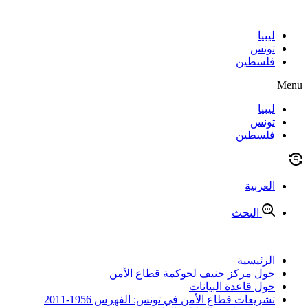
Skip
to
content
ليبيا
تونس
فلسطين
Menu
ليبيا
تونس
فلسطين
العربية
البحث
الرئيسية
حول مركز جنيف لحوكمة قطاع الأمن
حول قاعدة البيانات
تشريعات قطاع الأمن في تونس: الفهرس 1956-2011