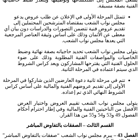
الفنية بصفة مسبقة
.
تتمثل المرحلة الأولى في الإعلان عن طلب عروض يدعو
مجلس نواب الشعب بمقتضاه المترشحين المحتملين إلى
تقديم عروض فنية تتضمن التصورات والدراسات دون بيان أي
معطى عن الأثمان وذلك على أساس وثيقة العناصر المرجعية
التي يعدها مجلس نواب الشعب
.
يتولى مجلس نواب الشعب تحديد حاجياته بصفة نهائية وضبط
الخاصيات والمواصفات الفنية المطلوبة وذلك على ضوء
الحلول الفنية التي يقترحها المشاركون ويعد كراس الشروط
الذي سيتم اعتماده في المرحلة الثانية
.
تتم في مرحلة ثانية دعوة العارضين الذين شاركوا في المرحلة
الأولى إلى تقديم عروضهم الفنية والمالية على أساس كراس
الشروط النهائي الذي تم إعداده
.
يتولى مجلس نواب الشعب تقييم العروض واختيار العرض
الأفضل من الناحيتين الفنية والمالية وفي إطار احترام أحكام
الفصول 49 و53 و54 و55 من هذا القرار
.
القسم الثالث
– الصفقات بالتفاوض المباشر
الفصل 43 –
يبرم مجلس نواب الشعب “صفقات بالتفاوض المباشر”