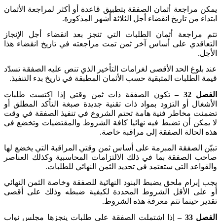
يمكن مراجعة أثمان الصفقة بتطبيق قاعدة أو أكثر لمراجعة الأثمان
ابتداء من تاريخ انقضاء أجل الثلاثة أشهر المذكورة
.
تتم مراجعة أثمان الطلبات التي تنجز بعد انقضاء أجل الإنجاز
التعاقدي على أساس آخر ثمن تمت مراجعته في تاريخ انقضاء هذا
الأجل
.
عند بلوغ الحد الأقصى لغرامات التأخير الذي تنص عليه الصفقة تسدّد
قيمة الطلبات المتبقية حسب الأثمان المطبقة في تاريخ بدء التنفيذ
.
الفصل 32 –
تكون الصفقة ذات ثمن وقتي إذا اكتست طلبات
الأشغال أو التزود بمواد ذات تقنية جديدة صبغة التأكد المطلق أو
تضمنت مخاطر فنية هامة تحتم الشروع في تنفيذ الصفقة في وقت
لا يمكن أن تضبط فيه نهائيا كافة الشروط والمقتضيات وتخضع في
هذه الحالة الصفقة إلى مراقبة خاصة
.
تبيّن الصفقة المبرمة على أساس ثمن وقتي المراقبة التي يخضع لها
صاحب الصفقة بما في ذلك الالتزامات المحاسبية وكذلك العناصر
والقواعد التي ستعتمد في تحديد الثمن النهائي للطلبات
.
يجب إبرام ملحق يضبط البنود النهائية للصفقة وخاصة الثمن النهائي
أو على الأقل الشروط المحددة لكيفية ضبطه وذلك على أقصى
تقدير حينما تتم معرفة هذه الشروط
.
الفصل 33 –
إذا اشتملت الصفقة على طلبات ينجزها مجلس نواب