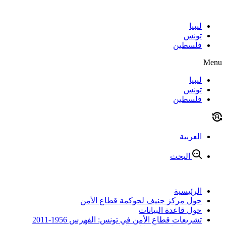
Skip
to
content
ليبيا
تونس
فلسطين
Menu
ليبيا
تونس
فلسطين
العربية
البحث
الرئيسية
حول مركز جنيف لحوكمة قطاع الأمن
حول قاعدة البيانات
تشريعات قطاع الأمن في تونس: الفهرس 1956-2011