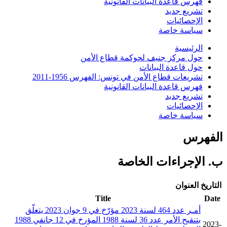
فهرس قاعدة البيانات القانونية
تشريع جديد
الإحصائيات
سياسة خاصة
الرئيسية
حول مركز جنيف لحوكمة قطاع الأمن
حول قاعدة البيانات
تشريعات قطاع الأمن في تونس: الفهرس 1956-2011
فهرس قاعدة البيانات القانونية
تشريع جديد
الإحصائيات
سياسة خاصة
الفهرس
ب. الإجراءات الخاصة
التاريخ
العنوان
Title
Date
أمـر عدد 464 لسنة 2023 مؤرّخ في 9 جوان 2023 يتعلّق
بتنقيح الأمر عدد 36 لسنة 1988 المؤرخ في 12 جانفي 1988
2023-