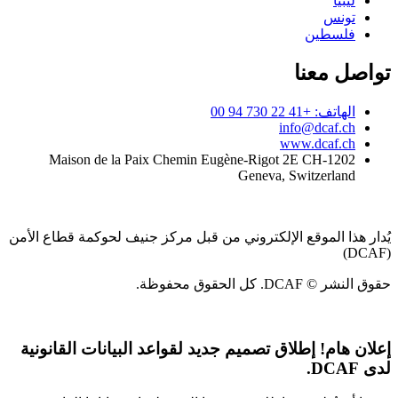
ليبيا
تونس
فلسطين
تواصل معنا
الهاتف: +41 22 730 94 00
info@dcaf.ch
www.dcaf.ch
Maison de la Paix Chemin Eugène-Rigot 2E CH-1202
Geneva, Switzerland
يُدار هذا الموقع الإلكتروني من قبل مركز جنيف لحوكمة قطاع الأمن
(DCAF)
حقوق النشر © DCAF. كل الحقوق محفوظة.
إعلان هام!
إطلاق تصميم جديد لقواعد البيانات القانونية
لدى DCAF.