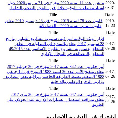
2020-
منشور عدد 11 لسنة 2020 مؤرخ في 31 مارس 2020 حول
03-31
إسناد مقتطعات الوقود خلال فترة الحجر الصحي الشامل
Title
Date
2019-
قانون عدد 78 لسنة 2019 مؤرخ في 23 ديسمبر 2019 يتعلق
12-23
بقانون المالية لسنة 2020 – الفصل 48
Title
Date
قرار الهيئة الوقتية لمراقبة دستورية مشاريع القوانين بتاريخ
2017-
28 سبتمبر 2017 يتعلق بالتمديد في المداولة في الطعن
09-28
المتعلق بدستورية مشروع القانون الأساسي عدد 49/2015
المتعلق بالمصالحة في المجال الإداري
Title
Date
أمر حكومي عدد 842 لسنة 2017 مؤرخ في 26 جويلية 2017
2017-
يتعلق بتنقيح الأمر عدد 36 لسنة 1988 المؤرخ في 12 جانفي
07-26
1988 المتعلق بضبط الطريقة الخاصة بمراقبة بعض مصاريف
وزارتي الدفاع الوطني والداخلية
Title
Date
أمر حكومي عدد 647 لسنة 2017 مؤرخ في 26 ماي 2017
2017-
يتعلق بمراقبة استعمال السيارات الإدارية عند الجولان على
05-26
الطريق
اشترك في النشرة الإخبارية