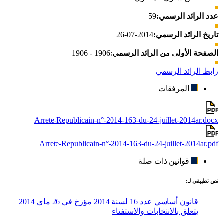
عدد الرائد الرسمي:
59
تاريخ الرائد الرسمي:
2014-07-26
الصفحة الأولى من الرائد الرسمي:
1906 - 1906
رابط الرائد الرسمي
المرفقات
Arrete-Republicain-n°-2014-163-du-24-juillet-2014ar.docx
Arrete-Republicain-n°-2014-163-du-24-juillet-2014ar.pdf
قوانين ذات صلة
نص تطبيقي لـ:
قانون أساسي عدد 16 لسنة 2014 مؤرخ في 26 ماي 2014
يتعلق بالانتخابات والاستفتاء