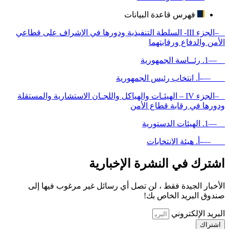
فهرس قاعدة البيانات
–الجزء III- السلطة التنفيذية ودورها في الإشراف على قطاعي
الأمن والدفاع ورقابتهما
—1. رئــاسة الجمهورية
—-أ. انتخاب رئيس الجمهورية
–الجزء IV – الهيئـات والهياكل واللجـان الاستشارية والمستقلة
ودورها في رقابة قطاع الأمن
—1. الهيئات الدستورية
—-أ. هيئة الانتخابات
اشترك في النشرة الإخبارية
الأخبار الجيدة فقط ، لن تصل أي رسائل غير مرغوب فيها إلى
صندوق البريد الخاص بك!
البريد الإلكتروني
اشتراك