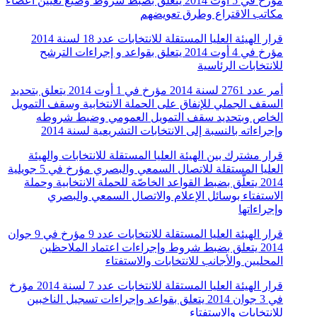
مؤرخ في 5 أوت 2014 يتعلق بضبط شروط وصيغ تعيين أعضاء
مكاتب الاقتراع وطرق تعويضهم
قرار الهيئة العليا المستقلة للانتخابات عدد 18 لسنة 2014
مؤرخ في 4 أوت 2014 يتعلق بقواعد و إجراءات الترشح
للانتخابات الرئاسية
أمر عدد 2761 لسنة 2014 مؤرخ في 1 أوت 2014 يتعلق بتحديد
السقف الجملي للإنفاق على الحملة الانتخابية وسقف التمويل
الخاص وبتحديد سقف التمويل العمومي وضبط شروطه
وإجراءاته بالنسبة إلى الانتخابات التشريعية لسنة 2014
قرار مشترك بين الهيئة العليا المستقلة للانتخابات والهيئة
العليا المستقلة للاتصال السمعي والبصري مؤرخ في 5 جويلية
2014 يتعلّق بضبط القواعد الخاصّة للحملة الانتخابية وحملة
الاستفتاء بوسائل الإعلام والاتصال السمعي والبصري
وإجراءاتها
قرار الهيئة العليا المستقلة للانتخابات عدد 9 مؤرخ في 9 جوان
2014 يتعلق بضبط شروط وإجراءات اعتماد الملاحظين
المحليين والأجانب للانتخابات والاستفتاء
قرار الهيئة العليا المستقلة للانتخابات عدد 7 لسنة 2014 مؤرخ
في 3 جوان 2014 يتعلق بقواعد وإجراءات تسجيل الناخبين
للانتخابات والاستفتاء