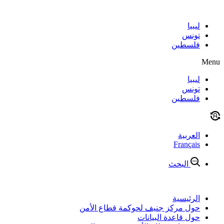
Skip
to
content
ليبيا
تونس
فلسطين
Menu
ليبيا
تونس
فلسطين
العربية
Français
البحث
الرئيسية
حول مركز جنيف لحوكمة قطاع الأمن
حول قاعدة البيانات