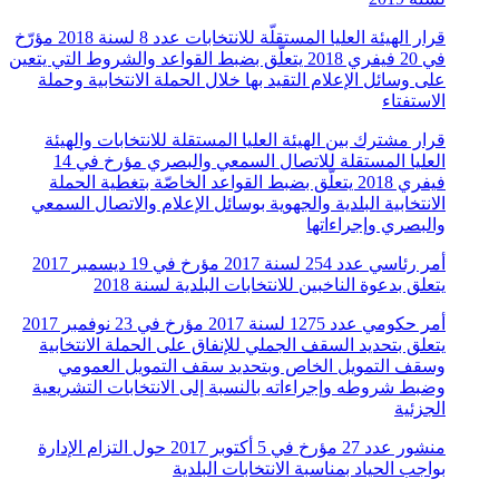
قرار الهيئة العليا المستقلّة للانتخابات عدد 8 لسنة 2018 مؤرّخ
في 20 فيفري 2018 يتعلّق بضبط القواعد والشروط التي يتعين
على وسائل الإعلام التقيد بها خلال الحملة الانتخابية وحملة
الاستفتاء
قرار مشترك بين الهيئة العليا المستقلة للانتخابات والهيئة
العليا المستقلة للاتصال السمعي والبصري مؤرخ في 14
فيفري 2018 يتعلّق بضبط القواعد الخاصّة بتغطية الحملة
الانتخابية البلدية والجهوية بوسائل الإعلام والاتصال السمعي
والبصري وإجراءاتها
أمر رئاسي عدد 254 لسنة 2017 مؤرخ في 19 ديسمبر 2017
يتعلق بدعوة الناخبين للانتخابات البلدية لسنة 2018
أمر حكومي عدد 1275 لسنة 2017 مؤرخ في 23 نوفمبر 2017
يتعلق بتحديد السقف الجملي للإنفاق على الحملة الانتخابية
وسقف التمويل الخاص وبتحديد سقف التمويل العمومي
وضبط شروطه وإجراءاته بالنسبة إلى الانتخابات التشريعية
الجزئية
منشور عدد 27 مؤرخ في 5 أكتوبر 2017 حول التزام الإدارة
بواجب الحياد بمناسبة الانتخابات البلدية