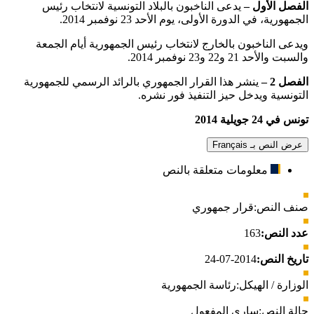
الفصل الأول
–
يدعى الناخبون بالبلاد التونسية لانتخاب رئيس
الجمهورية، في الدورة الأولى، يوم الأحد 23 نوفمبر 2014.
ويدعى الناخبون بالخارج لانتخاب رئيس الجمهورية أيام الجمعة
والسبت والأحد 21 و22 و23 نوفمبر 2014.
الفصل 2
–
ينشر هذا القرار الجمهوري بالرائد الرسمي للجمهورية
التونسية ويدخل حيز التنفيذ فور نشره.
تونس في 24 جويلية 2014
عرض النص بـ Français
معلومات متعلقة بالنص
صنف النص:
قرار جمهوري
عدد النص:
163
تاريخ النص:
2014-07-24
الوزارة / الهيكل:
رئاسة الجمهورية
حالة النص:
ساري المفعول