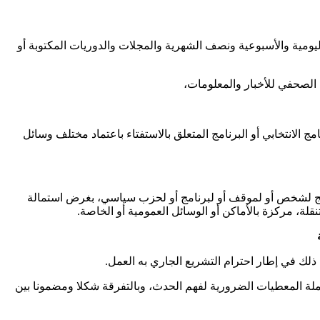
 لسنة 2011 المؤرخ في 2 نوفمبر 2011 وهي على وجه الخصوص الجرائد اليومية والأسبوعية ونصف الشهرية والمجلات والدوريات المكتوبة أو
ج الصحفي للأخبار والمعلومات،
ج الانتخابي أو البرنامج المتعلق بالاستفتاء باعتماد مختلف وسائل
ترويج لشخص أو لموقف أو لبرنامج أو لحزب سياسي، بغرض استمالة
تنقلة، مركزة بالأماكن أو الوسائل العمومية أو الخاصة.
م ذلك في إطار احترام التشريع الجاري به العمل.
 جملة المعطيات الضرورية لفهم الحدث، وبالتفرقة شكلا ومضمونا بين