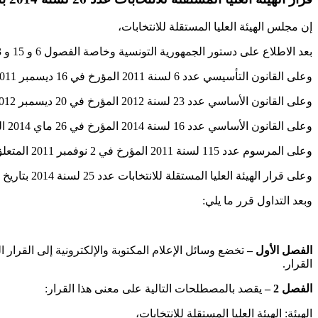
إن مجلس الهيئة العليا المستقلة للانتخابات،
بعد الاطلاع على دستور الجمهورية التونسية وخاصة الفصول 6 و 15 و 23 و 24 و 31 و 34 و 126 منه،
وعلى القانون التأسيسي عدد 6 لسنة 2011 المؤرخ في 16 ديسمبر 2011 المتعلق بالتنظيم المؤقت للسلط العمومية وعلى جميع النصوص التي نقحته وتممته،
وعلى القانون الأساسي عدد 23 لسنة 2012 المؤرخ في 20 ديسمبر 2012 المتعلق بالهيئة العليا المستقلة للانتخابات وعلى جميع النصوص التي نقحته وتممته،
وعلى القانون الأساسي عدد 16 لسنة 2014 المؤرخ في 26 ماي 2014 المتعلق بالانتخابات والاستفتاء، وخاصة الفقرة الثانية من الفصل 67 منه،
وعلى المرسوم عدد 115 لسنة 2011 المؤرخ في 2 نوفمبر 2011 المتعلق بحرية الصحافة والطباعة والنشر،
وعلى قرار الهيئة العليا المستقلة للانتخابات عدد 25 لسنة 2014 بتاريخ 8 سبتمبر 2014 المتعلق بضبط القواعد والشروط العامة التي يتعين على وسائل الإعلام التقيد بها خلال الحملة الانتخابية وحملة الاستفتاء،
وبعد التداول قرر ما يلي:
الفصل الأول –
تخضع وسائل الإعلام المكتوبة والإلكترونية إلى القرار ا
القرار.
الفصل 2 –
يقصد بالمصطلحات التالية على معنى هذا القرار:
الهيئة: الهيئة العليا المستقلة للانتخابات،