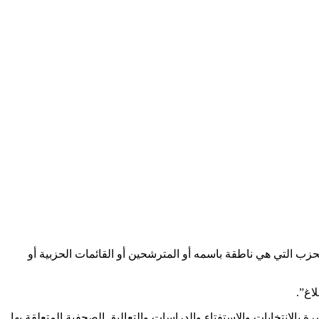
حزب التي هي ناطقة باسمه أو المترشحين أو القائمات الحزبية أو
اغ”.
 بالانتخابات والاستفتاء والدراسات والتعاليق الصحفية المتعلقة بها.