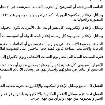
القائمة المترشحة أو المترشح أو الحزب: القائمة المترشحة في الانتخا
المصورة والحوليات،
وسائل الإعلام الإلكترونية: كل نشر أو بث على الأنترنات يكون محتواه
وسائل الإعلام العمومية: كل وسيلة إعلام تابعة للدولة أو المؤسسات أو
الحملة : مجموع الأنشطة التي يقوم بها المترشحون أو القائمات المترشحة
الدعاية والأساليب المتاحة قانونا قصد حث الناخبين على التصويت لفائد
فترة الصمت: المدة التي تضم يوم الصمت الانتخابي ويوم الاقتراع إلى
الإشهار السياسي: كل عملية إشهار أو دعاية بمقابل مادي أو مجانا ت
الناخبين أو التأثير في سلوكهم واختياراتهم عبر وسائل الإعلام السمعية أ
ا
الفصل 3 –
تتمتع وسائل الإعلام المكتوبة والإلكترونية بحرية تغطية الح
الفصل 4 –
تلتزم وسائل الإعلام المكتوبة والإلكترونية باحترام قواعد
الخبر والمعلومة من جهة، والرأي من جهة أخرى.