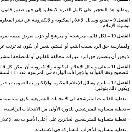
وينطبق هذا التحجير على كامل الفترة الانتخابية إلى حين صدور قانون ي
الفصل 9 –
تمتنع وسائل الإعلام المكتوبة والإلكترونية عن نشر المعلو
لوسيلة الإعلام.
الفصل 10 –
لكل قائمة مترشحة أو مترشح أو حزب تعرض بصفة صريحة أو ضمنية
ولممارسة حق الرد بسبب الثلب أو الشتم، يتعين أن يكون قد ترتب ع
لا يجوز أن يتضمن حق الرد عبارات مخالفة للقانون أو للمصلحة المش
الفصل 11 –
على وسائل الإعلام المكتوبة والإلكترونية أن تمكن كل
التصحيح وفقا القواعد والإجراءات الواردة في المرسوم عدد 115 لسنة 2011.
الفصل 12 –
تلتزم وسائل الإعلام المكتوبة والإلكترونية العمومية باحت
ويكون ذلك بتوفير:
– تغطية للقائمات المترشحة في الانتخابات التشريعية تكون متناسبة مع
– تغطية متساوية للمترشحين للدورة الأولى من الانتخابات الرئاسية،
– تغطية متساوية للمترشحين الحائزين على أعلى الأصوات بعد الإعلان عن 
– تغطية متساوية للأحزاب المشاركة في الاستفتاء.