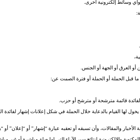
وأي وسائط إلكترونية أخرى.
:
ة،
أو العرق أو الجهة أو الجنس.
 ما قبل الحملة أو الحملة أو فترة الصمت عن:
فائدة قائمة مترشحة أو مترشح أو حزب.
ول لها القيام بالدعاية خلال الحملة في شكل إعلانات إشهار لفائدة ال
لأخبار والمقالات، وأن تسبقه أو تعقبه عبارة “إشهار” أو “إعلان” أو “بل
بة والإلكترونية لنتائج سبر الآراء التي لها صلة مباشرة أو غير مباشرة