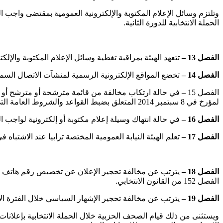
وتلتزم وسائل الإعلام المكتوبة والإلكترونية العمومية بمقتضى واجب الح
الحملة الانتخابية للدورة الثانية.
الفصل 13 –
تتعهد الهيئة بمراقبة تغطية وسائل الإعلام المكتوبة والإلكت
الفصل 14 –
تخضع المواقع الإلكترونية الرسمية لمنشآت الاتصال السمع
لمؤرخ في 8 سبتمبر 2014 المتعلق بضبط القواعد والشروط العامة التي يتعين على وسائل الإعلام التقيد بها خلال الحملة الانتخابية وحملة الاستفتاء.
الفصل 16 –
في حالة انتهاك وسيلة إعلام مكتوبة أو إلكترونية لواجب الحياد، توجه
الفصل 17 –
تعلم الهيئة النيابة العمومية المختصة ترابيا عند الاشتباه ف
الفصل 18 –
الفصل 152 من القانون الانتخابي.
الفصل 19 –
يترتب عن مخالفة تحجير الإشهار السياسي خلال الفترة الانتخابية أو فترة الاستفتاء تسليط خ
ويستثنى من ذلك قيام الصحف الحزبية خلال الحملة الانتخابية بإعلانات