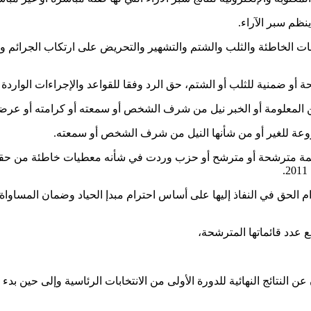
نظم سبر الآراء.
مات الخاطئة والثلب والشتم والتشهير والتحريض على ارتكاب الجرائم وق
 للثلب أو الشتم، حق الرد وفقا للقواعد والإجراءات الواردة في المرسوم 
ن المعلومة أو الخبر نيل من شرف الشخص أو سمعته أو كرامته أو عرض
روعة للغير أو من شأنها النيل من شرف الشخص أو سمعته.
 قائمة مترشحة أو مترشح أو حزب وردت في شأنه معطيات خاطئة من حق
رام الحق في النفاذ إليها على أساس احترام مبدإ الحياد وضمان المساوا
 عدد قائماتها المترشحة،
النتائج النهائية للدورة الأولى من الانتخابات الرئاسية وإلى حين بدء ف