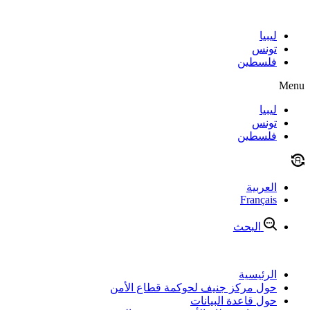
Skip
to
content
ليبيا
تونس
فلسطين
Menu
ليبيا
تونس
فلسطين
العربية
Français
البحث
الرئيسية
حول مركز جنيف لحوكمة قطاع الأمن
حول قاعدة البيانات