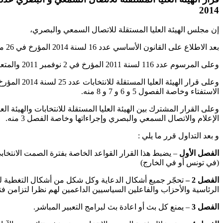
2014
إن مجلس الهيئة العليا المستقلة للاتصال السمعي والبصري،
بعد الاطلاع على القانون الأساسي عدد 16 لسنة 2014 المؤرخ في 26 ماي 2014 والمتعلق بالانتخابات والاستفتاء وخاصة الفصول 3 و 49 و 50 و 67 و 68 و 69 و 70 و 73 و 74 منه.
وعلى المرسوم عدد 116 لسنة 2011 المؤرخ في 2 نوفمبر 2011 والمتعلق بحرية الاتصال السمعي والبصري وباحداث هيئة عليا مستقلة للاتصال السمعي و البصري وخاصة الفصول 42 و 43 و44 و45 و46 منه.
الاستفتاء وخاصة الفصول 5 و 6 و 7 و 8 منه.
الإعلام والاتصال السمعي والبصري وإجراءاتها وخاصة الفصل 3 منه.
و بعد التداول قرر ما يلي :
الفصل الأول
(في تونس أو في الخارج)
الفصل 2 –
تحجّر جميع أشكال الدعاية وكل شكل من أشكال التغطية للقا
الرئاسية والأحزاب والفاعلين السياسيين الداعمين لهم نظرا لتزامن فترة
الفصل 3
– يمنع كل بث أو اعادة بث لبرامج التعبير المباشر.