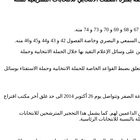
لمتعلق بضبط القواعد والشروط العامة التي يتعين على وسائل الإعلام التقيد بها خلال الحملة الانتخابية وحملة
مشترك بين الهيئة العليا المستقلة للانتخابات والهيئة العليا المستقلة للاتصال السمعي والبصري المؤرّخ في 5 جويلية 2014 والمتعلق بضبط القواعد الخاصة للحملة الانتخابية وحملة الاستفتاء بوسائل
– يضبط هذا القرار القواعد الخاصة بفترة الصمت الانتخابي للانتخابات التشريعية 2014 والتي تنطلق يوم 25 أكتوبر 2014 عند الساعة الصفر وتتواصل يوم 26 أكتوبر 2014 الى حد غلق أخر مكتب اقتراع
الداعمين لهم. كما يشمل هذا التحجير المترشحين للانتخابات
 بالنسبة للانتخابات الرئاسية.