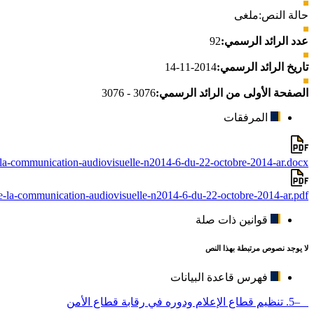
حالة النص:
ملغى
عدد الرائد الرسمي:
92
تاريخ الرائد الرسمي:
2014-11-14
الصفحة الأولى من الرائد الرسمي:
3076 - 3076
المرفقات
e-la-communication-audiovisuelle-n2014-6-du-22-octobre-2014-ar.docx
de-la-communication-audiovisuelle-n2014-6-du-22-octobre-2014-ar.pdf
قوانين ذات صلة
لا يوجد نصوص مرتبطة بهذا النص
فهرس قاعدة البيانات
–5. تنظيم قطاع الإعلام ودوره في رقابة قطاع الأمن