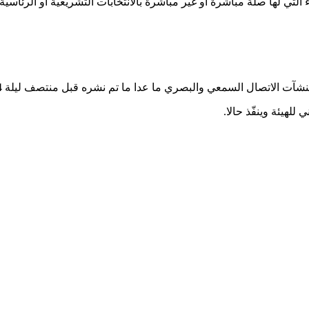
 التي لها صلة مباشرة أو غير مباشرة بالانتخابات التشريعية أو الرئاسي
 والبصري ما عدا ما تم نشره قبل منتصف ليلة 24 أكتوبر 2014 وإلى حد غلق آخر مكتب اقتراع.
للهيئة وينفّذ حالا.