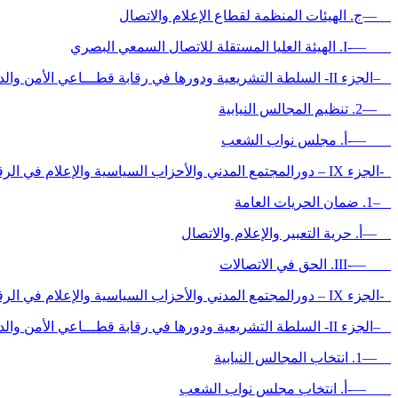
—ج. الهيئات المنظمة لقطاع الإعلام والاتصال
—-I. الهيئة العليا المستقلة للاتصال السمعي البصري
–الجزء II- السلطة التشريعية ودورها في رقابة قطـــاعي الأمن والدفـاع
—2. تنظيم المجالس النيابية
—-أ. مجلس نواب الشعب
-الجزء IX – دورالمجتمع المدني والأحزاب السياسية والإعلام في الرقـابة غير الرسمية لقطاعي الأمن والدفاع
–1. ضمان الحريات العامة
—أ. حرية التعبير والإعلام والاتصال
—-III. الحق في الاتصالات
-الجزء IX – دورالمجتمع المدني والأحزاب السياسية والإعلام في الرقـابة غير الرسمية لقطاعي الأمن والدفاع
–الجزء II- السلطة التشريعية ودورها في رقابة قطـــاعي الأمن والدفـاع
—1. انتخاب المجالس النيابية
—-أ. انتخاب مجلس نواب الشعب