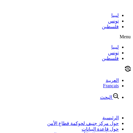
Skip
to
content
ليبيا
تونس
فلسطين
Menu
ليبيا
تونس
فلسطين
العربية
Français
البحث
الرئيسية
حول مركز جنيف لحوكمة قطاع الأمن
حول قاعدة البيانات