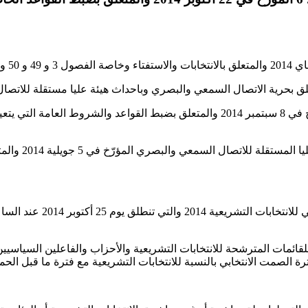
وعلى قرار الهيئة العليا المستقلة للانتخابات عدد 25 لسنة 2014 المؤرخ في 8 سبتمبر 2014 وا
وعلى القرار ال
ئمات المترشحة للانتخابات التشريعية والأحزاب والفاعلين السياسيين 
 الصمت الانتخابي بالنسبة للانتخابات التشريعية مع فترة ما قبل الحملة