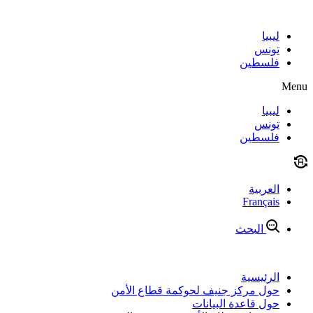
Skip
to
content
ليبيا
تونس
فلسطين
Menu
ليبيا
تونس
فلسطين
العربية
Français
البحث
الرئيسية
حول مركز جنيف لحوكمة قطاع الأمن
حول قاعدة البيانات