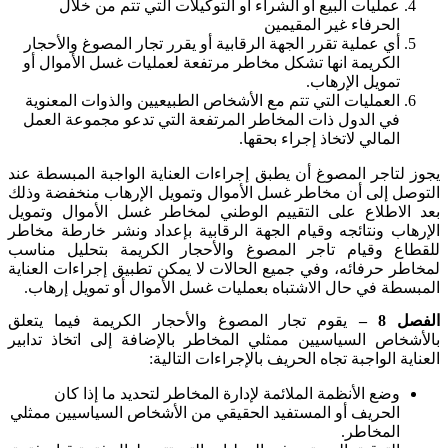
عمليات البيع أو الشراء أو التوكيلات التي تتم من خلال
الحرفاء غير المقيمين
أي عملية تقرر الجهة الرقابية أو يقرر تجار المصوغ والأحجار
الكريمة انها تشكل مخاطر مرتفعة لعمليات غسل الأموال أو
تمويل الإرهاب.
العمليات التي تتم مع الأشخاص الطبيعيين والذوات المعنوية
في الدول ذات المخاطر المرتفعة التي تدعو مجموعة العمل
المالي لاتخاذ إجراء بحقها.
يجوز لتاجر المصوغ أن يطبق إجراءات العناية الواجبة المبسطة عند
التوصل إلى أن مخاطر غسل الأموال وتمويل الإرهاب منخفضة وذلك
بعد الاطلاع على التقييم الوطني لمخاطر غسل الأموال وتمويل
الإرهاب ونتائجه وقيام الجهة الرقابية بإعداد ونشر خارطة مخاطر
للقطاع وقيام تاجر المصوغ والأحجار الكريمة بتحليل مناسب
لمخاطر حرفائه، وفي جميع الحالات لا يمكن تطبيق إجراءات العناية
المبسطة في حال الاشتباه بعمليات غسل الأموال أو تمويل إرهاب.
الفصل
8
–
يقوم تجار المصوغ والأحجار الكريمة فيما يتعلق
بالأشخاص السياسيين ممثلي المخاطر بالإضافة إلى اتخاذ تدابير
العناية الواجبة تجاه الحريف بالإجراءات التالية:
وضع الأنظمة الملائمة لإدارة المخاطر لتحديد ما إذا كان
الحريف أو المستفيد الحقيقي من الأشخاص السياسيين ممثلي
المخاطر.