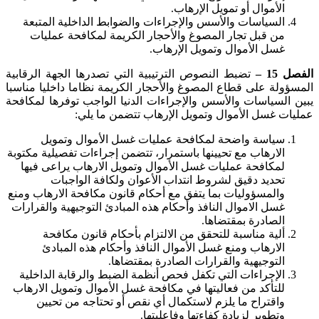
الأموال أو تمويل الإرهاب.
السياسات والأسس والإجراءات والضوابط الداخلية المتبعة
من قبل تجار المصوغ والأحجار الكريمة لمكافحة عمليات
غسل الأموال وتمويل الإرهاب.
الفصل
15
–
تضبط النصوص الترتيبية التي تصدرها الجهة الرقابية
المسؤولة على قطاع المصوغ والأحجار الكريمة نظاما داخليا مناسبا
يبين السياسات والأسس والإجراءات الدنيا الواجب توفرها لمكافحة
عمليات غسل الأموال وتمويل الإرهاب تتضمن ما يلي:
سياسة واضحة لمكافحة عمليات غسل الأموال وتمويل
الارهاب مع تحيينها باستمرار، تتضمن إجراءات تفصيلية مكتوبة
لمكافحة عمليات غسل الأموال وتمويل الارهاب يراعى فيها
تحديد دقيق لشروط انتداب الأعوان ولكافة الواجبات
والمسؤوليات بما يتفق مع أحكام قانون مكافحة الارهاب ومنع
غسل الاموال النافذ وأحكام هذه المبادئ التوجيهية والقرارات
الصادرة بمقتضاها.
ألية مناسبة للتحقق من الالتزام بأحكام قانون مكافحة
الارهاب ومنع غسل الأموال النافذ وأحكام هذه المبادئ
التوجيهية والقرارات الصادرة بمقتضاها.
الإجراءات التي تكفل فحص أنظمة الضبط والرقابة الداخلية
للتأكد من فعاليتها في مكافحة غسل الأموال وتمويل الارهاب
واقتراح ما يلزم لاستكمال أي نقص أو تحتاجه من تحيين
وتطوير لزيادة كفاءتها وفاعليتها.