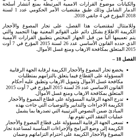
والكيانات موضوع القرارات الاممية المرتبطة بمنع انتشار أسلحة
الدمار الشامل وذلك طبق مقتضيات الأمر الحكومي عدد
1
لسنة
2018
المؤرخ في
4
جانفي
2018
.
وللامتثال لمقتضيات هذا الفصل، على تجار المصوغ والأحجار
الكريمة الاطلاع بشكل دائم على القوائم المعنية بهذا التجميد والتي
يتم تعميمها آليا من قبل الجهاز المختص بتطبيق القرارات الأممية
الذي حدده القانون الأساسي عدد
26
لسنة
2015
المؤرخ في
7
أوت
2015
المتعلق بمكافحة الارهاب ومنع غسل الأموال.
الفصل
18
–
يخضع تجار المصوغ والأحجار الكريمة لرقابة الجهة الرقابية
المسؤولة على القطاع فيما يتعلق بالتزامهم بمتطلبات
مكافحة غسل الأموال وتمويل الارهاب وتطبق عليه أحكام
القانون الاساسي عدد
26
لسنة
2015
المؤرخ في
7
أوت
2015
المتعلق بمكافحة الارهاب ومنع غسل الأموال.
تدرج الجهة الرقابية المسؤولة على قطاع المصوغ والأحجار
الكريمة الاجراءات والتدابير والتوصيات التي جاءت بهذه
المبادئ ضمن النصوص الترتيبية التي تصدرها بما يشمل
عمليات التفقد التي تقوم بها.
تسعى الجهة الرقابية المسؤولة على قطاع المصوغ والأحجار
الكريمة إلى وضع البرامج والإجراءات المناسبة لمساعدة تجار
المصوغ والأحجار الكريمة على احترام التزاماتهم وضمان