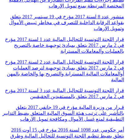
المختصة المرتبطة بمنع تمويل الإرهاب
منشور عدد 8 لسنة 2017 مؤرخ في 19 سبتمبر 2017 يتعلق
بقواعد الرقابة الداخلية للتصرف في مخاطر تبييض الأموال
وتمويل الإرهاب
قرار اللجنة التونسية للتحاليل المالية عدد 1 لسنة 2017 مؤرخ
في 2 مارس 2017 يتعلق بمبادئ توجيهية خاصة بالتصريح
بالعمليات والمعاملات المسترابة
قرار اللجنة التونسية للتحاليل المالية عدد 2 لسنة 2017 مؤرخ
في 2 مارس 2017 يتعلق بمبادئ توجيهية لترصد العمليات
أوالمعاملات المالية المسترابة والتصريح بها والخاصة بالمهن
المالية
قرار اللجنة التونسية للتحاليل المالية عدد 3 لسنة 2017 مؤرخ
في 2 مارس 2017 يتعلق بالمستفيدين الحقيقيين
قـرار من وزيرة المالية مؤرخ في 19 جانفي 2017 يتعلق
بالتأشير على ترتيب هيئة السوق المالية المتعلق بضبط التدابير
التطبيقية لمنع غسل الأموال ومكافحة تمويل الإرهاب
أمر حكومي عدد 1098 لسنة 2016 مؤرخ في 15 أوت 2016
يتعلق بضبط تنظيم اللجنة التونسية للتحاليل المالية وطرق