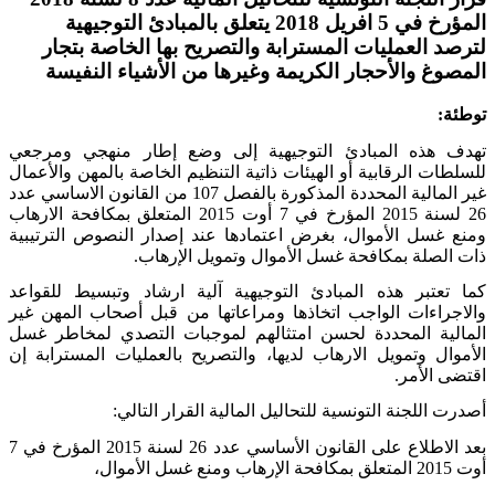
المؤرخ في 5 افريل 2018 يتعلق بالمبادئ التوجيهية
لترصد العمليات المسترابة والتصريح بها الخاصة بتجار
المصوغ والأحجار الكريمة وغيرها من الأشياء النفيسة
توطئة:
تهدف هذه المبادئ التوجيهية إلى وضع إطار منهجي ومرجعي
للسلطات الرقابية أو الهيئات ذاتية التنظيم الخاصة بالمهن والأعمال
غير المالية المحددة المذكورة بالفصل
107
من القانون الاساسي عدد
26
لسنة
2015
المؤرخ في
7
أوت
2015
المتعلق بمكافحة الارهاب
ومنع غسل الأموال، بغرض اعتمادها عند إصدار النصوص الترتيبية
ذات الصلة بمكافحة غسل الأموال وتمويل الإرهاب.
كما تعتبر هذه المبادئ التوجيهية آلية ارشاد وتبسيط للقواعد
والاجراءات الواجب اتخاذها ومراعاتها من قبل أصحاب المهن غير
المالية المحددة لحسن امتثالهم لموجبات التصدي لمخاطر غسل
الأموال وتمويل الارهاب لديها، والتصريح بالعمليات المسترابة إن
اقتضى الأمر.
أصدرت اللجنة التونسية للتحاليل المالية القرار التالي:
بعد الاطلاع على القانون الأساسي عدد
26
لسنة
2015
المؤرخ في
7
أوت
2015
المتعلق بمكافحة الإرهاب ومنع غسل الأموال،