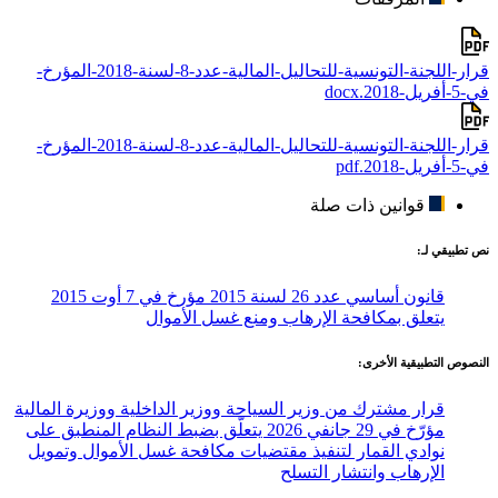
قرار-اللجنة-التونسية-للتحاليل-المالية-عدد-8-لسنة-2018-المؤرخ-
في-5-أفريل-2018.docx
قرار-اللجنة-التونسية-للتحاليل-المالية-عدد-8-لسنة-2018-المؤرخ-
في-5-أفريل-2018.pdf
قوانين ذات صلة
نص تطبيقي لـ:
قانون أساسي عدد 26 لسنة 2015 مؤرخ في 7 أوت 2015
يتعلق بمكافحة الإرهاب ومنع غسل الأموال
النصوص التطبيقية الأخرى:
قرار مشترك من وزير السياحة ووزير الداخلية ووزيرة المالية
مؤرّخ في 29 جانفي 2026 يتعلّق بضبط النظام المنطبق على
نوادي القمار لتنفيذ مقتضيات مكافحة غسل الأموال وتمويل
الإرهاب وانتشار التسلح