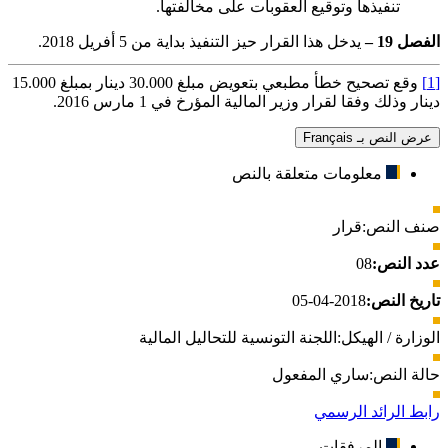
تنفيذها وتوقيع العقوبات على مخالفتها.
الفصل
19
–
يدخل هذا القرار حيز التنفيذ بداية من
5
أفريل
2018
.
[1]
وقع تصحيح خطأ مطبعي بتعويض مبلغ 30.000 دينار بمبلغ 15.000
دينار وذلك وفقا لقرار وزير المالية المؤرخ في
1
مارس
2016
.
عرض النص بـ Français
معلومات متعلقة بالنص
صنف النص:
قرار
عدد النص:
08
تاريخ النص:
2018-04-05
الوزارة / الهيكل:
اللجنة التونسية للتحاليل المالية
حالة النص:
ساري المفعول
رابط الرائد الرسمي
المرفقات