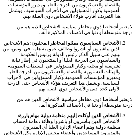
والقضاة والعسكريون من الدرجة العليا ومديرو المؤسسات
العمومية وكبار المسؤولين في الأحزاب السياسية . ويشمل
هذا التعريف أقارب هؤلاء الاشخاص ذوي الصلة بهم.
لا يعتبر أشخاصا ذوي مخاطر سياسية الاشخاص الذيم هم من
درجة متوسطة أو دنيا في الاصناف المذكورة آنفا.
الأشخاص السياسيون ممثلو المخاطر المحليون
: هم الأشخاص
الذين يباشرون أو باشروا وظائف عمومية هامة في تونس، من
بينهم على سبيل الذكر رئيس الدولة ورئيس الحكومة
والسياسيون من الدرجة العليا أو المنتخبون في إطار نيابة
تشريعية أو محلية وكبار المسؤولين في السلطات العمومية
والهيئات الدستورية والقضاة والعسكريون من الدرجة العليا
ومديرو المؤسسات العمومية وكبار المسؤولين في الأحزاب
السياسية. ويشمل هذا التعريف هؤلاء الأشخاص حتى الدرجة
الأولى كحد أدنى والأشخاص ذوي الصلة بهم.
لا يعتبر أشخاصا ذوي مخاطر سياسية الأشخاص الذين هم من
درجة متوسطة أو دنيا في الأصناف المذكورة آنفا.
الأشخاص الذين أوكلت إليهم منظمة دولية مهام بارزة:
الأشخاص الذين يباشرون أو باشروا وظائف هامة لحساب
منظمة دولية وهم أعضاء الإدارة العليا أي المديرون
والمديرون المساعدون وأعضاء مجلس الإدارة وكل الأشخاص