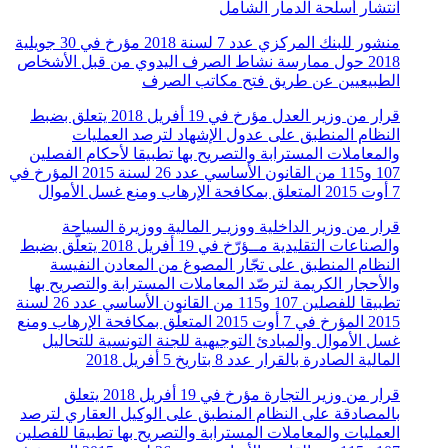
انتشار أسلحة الدمار الشامل
منشور للبنك المركزي عدد 7 لسنة 2018 مؤرخ في 30 جويلية
2018 حول ممارسة نشاط الصرف اليدوي من قبل الأشخاص
الطبيعيين عن طريق فتح مكاتب الصرف
قرار من وزير العدل مؤرخ في 19 أفريل 2018 يتعلق بضبط
النظام المنطبق على عدول الإشهاد لترصد العمليات
والمعاملات المسترابة والتصريح بها تطبيقا لأحكام الفصلين
107 و115 من القانون الأساسي عدد 26 لسنة 2015 المؤرخ في
7 أوت 2015 المتعلق بمكافحة الإرهاب ومنع غسل الأموال
قرار من وزير الداخلية ووزيـر المالية ووزيرة السياحة
والصناعات التقليدية مــؤرّخ في 19 أفريل 2018 يتعلّق بضبط
النظام المنطبق على تجّار المصوغ من المعادن النفيسة
والأحجار الكريمة لترصّد المعاملات المسترابة والتصريح بها
تطبيقا للفصلين 107 و115 من القانون الأساسي عدد 26 لسنة
2015 المؤرخ في 7 أوت 2015 المتعلّق بمكافحة الإرهاب ومنع
غسل الأموال والمبادئ التوجيهية للجنة التونسية للتحاليل
المالية الصادرة بالقرار عدد 8 بتاريخ 5 أفريل 2018
قرار من وزير التجارة مؤرخ في 19 أفريل 2018 يتعلق
بالمصادقة على النظام المنطبق على الوكيل العقاري لترصد
العمليات والمعاملات المسترابة والتصريح بها تطبيقا للفصلين