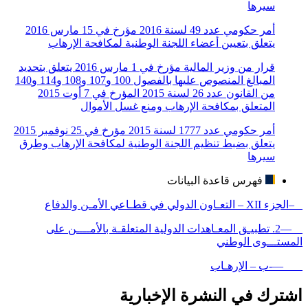
سيرها
أمر حكومي عدد 49 لسنة 2016 مؤرخ في 15 مارس 2016
يتعلق بتعيين أعضاء اللجنة الوطنية لمكافحة الإرهاب
قرار من وزير المالية مؤرخ في 1 مارس 2016 يتعلق بتحديد
المبالغ المنصوص عليها بالفصول 100 و107 و108 و114 و140
من القانون عدد 26 لسنة 2015 المؤرخ في 7 أوت 2015
المتعلق بمكافحة الإرهاب ومنع غسل الأموال
أمر حكومي عدد 1777 لسنة 2015 مؤرخ في 25 نوفمبر 2015
يتعلق بضبط تنظيم اللجنة الوطنية لمكافحة الإرهاب وطرق
سيرها
فهرس قاعدة البيانات
–الجزء XII – التعـاون الدولي في قطـاعي الأمـن والدفاع
—2. تطبيـق المعـاهدات الدولية المتعلقـة بالأمــــن على
المستـــوى الوطني
—-ب – الإرهـاب
اشترك في النشرة الإخبارية