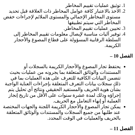
توثيق عمليات تقييم المخاطر
الاخذ بالاعتبار كافة عوامل المخاطر ذات العلاقة قبل تحديد
مستوى المخاطر الإجمالي والمستوى الملائم لإجراءات خفض
المخاطر التي سيتم تطبيقها
تحيين عمليات تقييم المخاطر.
توفير آليات مناسبة لإيصال معلومات تقييم المخاطر إلى
السلطة الرقابية المسؤولة على قطاع المصوغ والأحجار
الكريمة.
الفصل
10
–
يحتفظ تجار المصوغ والأحجار الكريمة بالسجلات أو
المستندات والوثائق المتعلقة بما يجرونه من عمليات بحيث
تتضمن البيانات الكافية للتعرف على هذه العمليات بما في
ذلك سجلات بيانات التعرف المتعلقة بإجراءات العناية الواجبة
بشأن هوية الحريف والمستفيد الحقيقي ونتائج أي تحليل يتم
إجراؤه وذلك لمدة عشرة سنوات على الأقل من تاريخ إنجاز
العملية أو إنهاء التعامل مع الحريف.
يمكن تجار المصوغ والأحجار الكريمة اللجنة والجهات المختصة
عند طلبها من جميع السجلات والمستندات والوثائق المتعلقة
بالحريف والعمليات في الوقت المحدد.
الفصل
11
–