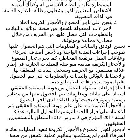
المسيطرة عليه والنظام الأساسي له وكذلك أسماء
الأشخاص المعنيين الذين يشغلون وظائف الإدارة العامة
في الذات المعنوية.
يتعين على تاجر المصوغ والأحجار الكريمة اتخاذ
الاجراءات المعقولة للتحقق من صحة الوثائق والبيانات
والمعلومات التي حصل عليها من الحريف من خلال
مصادرة محايدة وموثوقة.
تحيين الوثائق والبيانات والمعلومات التي يتم الحصول عليها
بموجب إجراءات العناية الواجبة وبالأخص أصناف الحرفاء
وعلاقات العمل مرتفعة المخاطر، كما يجري تجار المصوغ
والأحجار الكريمة متابعة متواصلة للعمليات الجارية في إطار
علاقة مستمرة مع الحريف وتسجيل البيانات المتعلقة بها
والاحتفاظ بالوثائق والبيانات والمعلومات التي يتم الحصول
عليها بموجب إجراءات العناية الواجبة.
اتخاذ إجراءات معقولة للتحقق من هوية المستفيد الحقيقي
استنادا على بيانات ومعلومات يتم الحصول عليها من مصادر
رسمية وموثوقة بحيث تولد القناعة لدى تاجر المصوغ
والأحجار الكريمة بأنه على علم بهوية المستفيد الحقيقي يتم
الاعتماد على قرار اللجنة التونسية للتحاليل المالية عدد
3
لسنة
2017
المؤرخ في
2
مارس
2017
المتعلق بالمستفيدين
الحقيقيين.
لا يجوز لتجار المصوغ والأحجار الكريمة تنفيذ العمليات لفائدة
الحرفاء الذين لم يستكملوا بشأنهم عملية التحقق من صحة