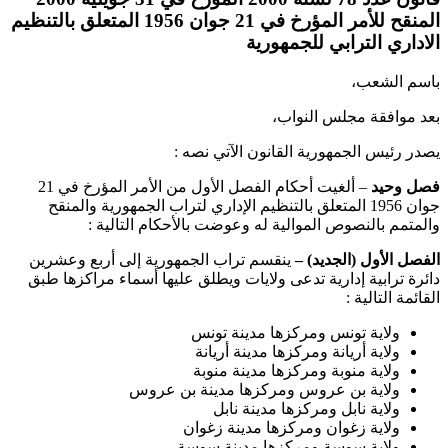
المنقح للأمر المؤرخ في 21 جوان 1956 المتعلق بالتنظيم
الاداري الترابي للجمهورية
باسم الشعب،
بعد موافقة مجلس النواب،
يصدر رئيس الجمهورية القانون الآتي نصه :
فصل وحيد
– ألغيت أحكام الفصل الأول من الأمر المؤرخ في 21
جوان 1956 المتعلق بالتنظيم الإداري لتراب الجمهورية والمنقح
والمتمم بالنصوص الموالية له وعوضت بالأحكام التالية :
الفصل الأول (الجديد) –
ينقسم تراب الجمهورية إلى أربع وعشرين
دائرة ترابية إدارية تدعى ولايات ويطلق عليها أسماء مراكزها طبق
القائمة التالية :
ولاية تونس ومركزها مدينة تونس
ولاية أريانة ومركزها مدينة أريانة
ولاية منوبة ومركزها مدينة منوبة
ولاية بن عروس ومركزها مدينة بن عروس
ولاية نابل ومركزها مدينة نابل
ولاية زغوان ومركزها مدينة زغوان
ولاية سوسة ومركزها مدينة سوسة