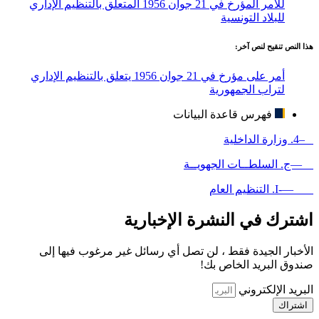
للأمر المؤرخ في 21 جوان 1956 المتعلق بالتنظيم الإداري
للبلاد التونسية
هذا النص تنقيح لنص آخر:
أمر على مؤرخ في 21 جوان 1956 يتعلق بالتنظيم الإداري
لتراب الجمهورية
فهرس قاعدة البيانات
–4. وزارة الداخلية
—ج. السلطــات الجهويــة
—-I. التنظيم العام
اشترك في النشرة الإخبارية
الأخبار الجيدة فقط ، لن تصل أي رسائل غير مرغوب فيها إلى
صندوق البريد الخاص بك!
البريد الإلكتروني
اشتراك