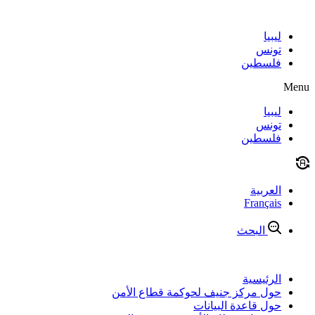
Skip
to
content
ليبيا
تونس
فلسطين
Menu
ليبيا
تونس
فلسطين
العربية
Français
البحث
الرئيسية
حول مركز جنيف لحوكمة قطاع الأمن
حول قاعدة البيانات