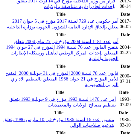
2017-
قرار من وزير الداخلية مؤرخ في 14 أوت 2017 يتعلق
08-14
بإحداث لجان إدارية متناصفة بالولايات
Title
Date
2017-
أمر حكومي عدد 729 لسنة 2017 مؤرخ في 5 جوان 2017
06-05
يتعلق بإلحاق الإدارة العامة للشؤون الجهوية بوزارة الداخلية
Title
Date
أمر عدد 1181 لسنة 2004 مؤرخ في 25 ماي 2004 يتعلق
2004-
بتنقيح القانون عدد 76 لسنة 1994 المؤرخ في 27 جوان 1994
05-25
المتعلق بإحداث المركز الوطني لتأهيل ورسكلة الإطارات
الجهوية والبلدية
Title
Date
قانون عدد 78 لسنة 2000 المؤرخ في 31 جويلية 2000 المنقح
2000-
للأمر المؤرخ في 21 جوان 1956 المتعلق بالتنظيم الاداري
07-31
الترابي للجمهورية
Title
Date
1993-
أمر عدد 1476 لسنة 1993 مؤرخ في 9 جويلية 1993 يتعلق
07-09
بتنظيم مصالح الولايات والمعتمديات
Title
Date
1986-
منشور عدد 16 لسنة 1986 مؤرخ في 10 مارس 1986 يتعلق
03-10
بتدعيم صلاحيات الوالي
Title
Date