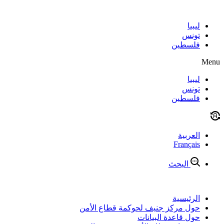
Skip
to
content
ليبيا
تونس
فلسطين
Menu
ليبيا
تونس
فلسطين
العربية
Français
البحث
الرئيسية
حول مركز جنيف لحوكمة قطاع الأمن
حول قاعدة البيانات