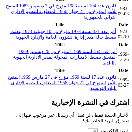
قانون عدد 104 لسنة 1983 مؤرخ في 3 ديسمبر 1983 المنقح
1983-
للأمر المؤرخ في 21 جوان 1956 المتعلق بالتنظيم الإداري
09-03
الترابي للجمهورية
Title
Date
1973-
أمر عدد 331 لسنة 1973 مؤرخ في 10 جويلية 1973 يتعلث
07-10
بضبط حالة مدير إدارة الشؤون العامة والإدارة الجهوية
Title
Date
أمر عدد 454 لسنة 1969 المؤرخ في 26 ديسمبر 1969
1969-
المتعلق بضبط الامتيازات المخولة لمدير الادارية الجهوية
12-26
والبلدية
Title
Date
قانون عدد 17 لسنة 1969 مؤرخ في 27 مارس 1969 المنقح
1969-
للأمر المؤرخ في 21 جوان 1956 المتعلق بالتنظيم الإداري
03-27
للبلاد التونسية
اشترك في النشرة الإخبارية
الأخبار الجيدة فقط ، لن تصل أي رسائل غير مرغوب فيها إلى
صندوق البريد الخاص بك!
البريد الإلكتروني