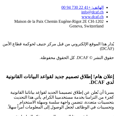
الهاتف: +41 22 730 94 00
info@dcaf.ch
www.dcaf.ch
Maison de la Paix Chemin Eugène-Rigot 2E CH-1202
Geneva, Switzerland
يُدار هذا الموقع الإلكتروني من قبل مركز جنيف لحوكمة قطاع الأمن
(DCAF)
حقوق النشر © DCAF. كل الحقوق محفوظة.
إعلان هام!
إطلاق تصميم جديد لقواعد البيانات القانونية
لدى DCAF.
يسرنا أن نُعلن عن إطلاق تصميمنا الجديد لقواعد بياناتنا القانونية
كجزء من التزامنا بخدمة مستخدمينا الكرام. يأتي هذا التحديث
بتحسينات متعددة، تتضمن واجهة سلسة وسهلة الاستخدام
وتحسينات في الوظائف لجعل الوصول إلى المعلومات أمراً سهلاً.