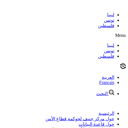
Skip
to
content
ليبيا
تونس
فلسطين
Menu
ليبيا
تونس
فلسطين
العربية
Français
البحث
الرئيسية
حول مركز جنيف لحوكمة قطاع الأمن
حول قاعدة البيانات