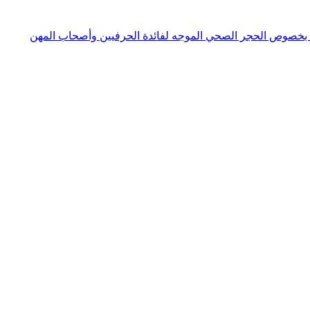
لصحة والشؤون الاجتماعية مؤرخ في 30 أفريل 2020 حول الإجراءات المتبعة بخصوص الحجر الصحي الموجه لفائدة الحرفيين وأصحاب المهن