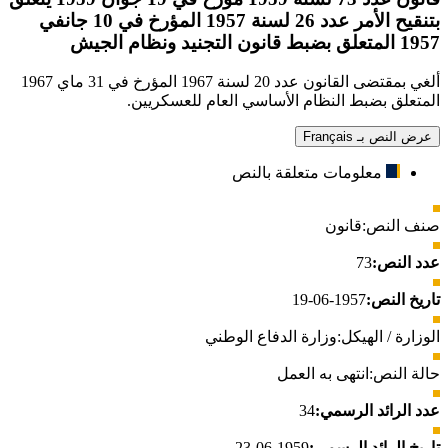
بتنقيح الأمر عدد 26 لسنة 1957 المؤرخ في 10 جانفي
1957 المتعلق بضبط قانون التجنيد ونظام الجيش
ألغي بمقتضى القانون عدد 20 لسنة 1967 المؤرخ في 31 ماي 1967
المتعلق بضبط النظام الأساسي العام للعسكريين.
عرض النص بـ Français
معلومات متعلقة بالنص
صنف النص:
قانون
عدد النص:
73
تاريخ النص:
1957-06-19
الوزارة / الهيكل:
وزارة الدفاع الوطني
حالة النص:
انتهى به العمل
عدد الرائد الرسمي:
34
تاريخ الرائد الرسمي:
1959-06-23