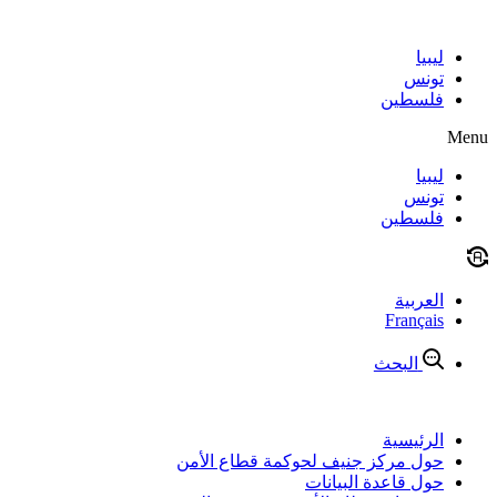
Skip
to
content
ليبيا
تونس
فلسطين
Menu
ليبيا
تونس
فلسطين
العربية
Français
البحث
الرئيسية
حول مركز جنيف لحوكمة قطاع الأمن
حول قاعدة البيانات