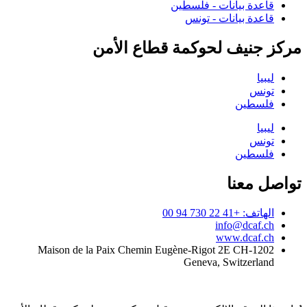
قاعدة بيانات - فلسطين
قاعدة بيانات - تونس
مركز جنيف لحوكمة قطاع الأمن
ليبيا
تونس
فلسطين
ليبيا
تونس
فلسطين
تواصل معنا
الهاتف: +41 22 730 94 00
info@dcaf.ch
www.dcaf.ch
Maison de la Paix Chemin Eugène-Rigot 2E CH-1202
Geneva, Switzerland