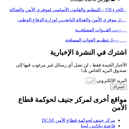
-الجزء VII – التنظيم والقانون الأساسي لموفري الأمن والعدالة
–2. موفري الأمن والعدالة التابعيــن لوزارة الدفاع الوطني
—ب. القــوات المسلحــة
—-I. تنظيـم القوات المسلحة
اشترك في النشرة الإخبارية
الأخبار الجيدة فقط ، لن تصل أي رسائل غير مرغوب فيها إلى
صندوق البريد الخاص بك!
البريد الإلكتروني
اشتراك
مواقع أخرى لمركز جنيف لحوكمة قطاع
الأمن
مركز جنيف لحوكمة قطاع الأمن DCAF
قاعدة بيانات - ليبيا