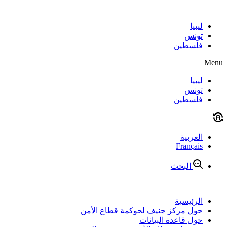
Skip
to
content
ليبيا
تونس
فلسطين
Menu
ليبيا
تونس
فلسطين
العربية
Français
البحث
الرئيسية
حول مركز جنيف لحوكمة قطاع الأمن
حول قاعدة البيانات