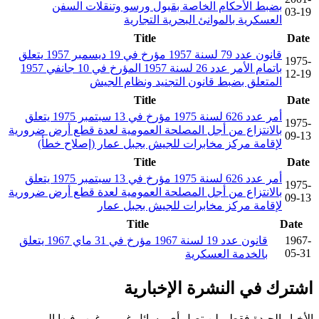
بضبط الأحكام الخاصة بقبول ورسو وتنقلات السفن
03-19
العسكرية بالموانئ البحرية التجارية
Title
Date
قانون عدد 79 لسنة 1957 مؤرخ في 19 ديسمبر 1957 يتعلق
1975-
باتمام الأمر عدد 26 لسنة 1957 المؤرخ في 10 جانفي 1957
12-19
المتعلق بضبط قانون التجنيد ونظام الجيش
Title
Date
أمر عدد 626 لسنة 1975 مؤرخ في 13 سبتمبر 1975 يتعلق
1975-
بالانتزاع من أجل المصلحة العمومية لعدة قطع أرض ضرورية
09-13
لإقامة مركز مخابرات للجيش بجبل عمار (إصلاح خطأ)
Title
Date
أمر عدد 626 لسنة 1975 مؤرخ في 13 سبتمبر 1975 يتعلق
1975-
بالانتزاع من أجل المصلحة العمومية لعدة قطع أرض ضرورية
09-13
لإقامة مركز مخابرات للجيش بجبل عمار
Title
Date
1967-
قانون عدد 19 لسنة 1967 مؤرخ في 31 ماي 1967 يتعلق
05-31
بالخدمة العسكرية
اشترك في النشرة الإخبارية
الأخبار الجيدة فقط ، لن تصل أي رسائل غير مرغوب فيها إلى