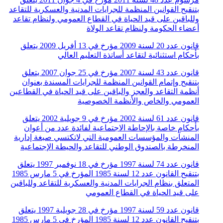
بتنقيح القوانين المنظمة للجرايات المدنية والعسكرية للتقاعد
وللباقين على قيد الحياة في القطاع العمومي ولنظام تقاعد
أعضاء الحكومة ولنظام تقاعد الولاة
قانون عدد 20 لسنة 2009 مؤرخ في 13 أفريل 2009 يتعلق
بأحكام استثنائية لتقاعد أساتذة التعليم العالي
قانون عدد 43 لسنة 2007 مؤرخ في 25 جوان 2007 يتعلق
بتنقيح وإتمام القوانين المنظمة للجرايات المسندة بعنوان
أنظمة التقاعد والعجز والباقين على قيد الحياة في القطاعين
العمومي والخاص والأنظمة الخصوصية
قانون عدد 61 لسنة 2002 مؤرخ في 9 جويلية 2002 يتعلق
بأحكام خاصة بالإحاطة الاجتماعية لفائدة عدد من أعوان
المنشآت والمؤسسات العمومية التي لاتكتسي صبغة إدارية
المنخرطة بالصندوق الوطني للتقاعد والحيطة الإجتماعية
قانون عدد 74 لسنة 1997 مؤرخ في 18 نوفمبر 1997 يتعلق
بتنقيح القانون عدد 12 لسنة 1985 المؤرخ في 5 مارس 1985
المتعلق بنظام الجرايات المدنية والعسكرية للتقاعد وللباقين
على قيد الحياة في القطاع العمومي
قانون عدد 59 لسنة 1997 مؤرخ في 28 جويلية 1997 يتعلق
بتنقيح القانون عدد 12 لسنة 1985 المؤرخ في 5 مارس 1985