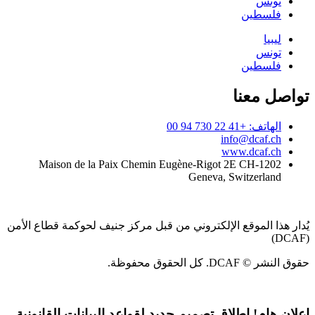
تونس
فلسطين
ليبيا
تونس
فلسطين
تواصل معنا
الهاتف: +41 22 730 94 00
info@dcaf.ch
www.dcaf.ch
Maison de la Paix Chemin Eugène-Rigot 2E CH-1202
Geneva, Switzerland
يُدار هذا الموقع الإلكتروني من قبل مركز جنيف لحوكمة قطاع الأمن
(DCAF)
حقوق النشر © DCAF. كل الحقوق محفوظة.
إعلان هام!
إطلاق تصميم جديد لقواعد البيانات القانونية