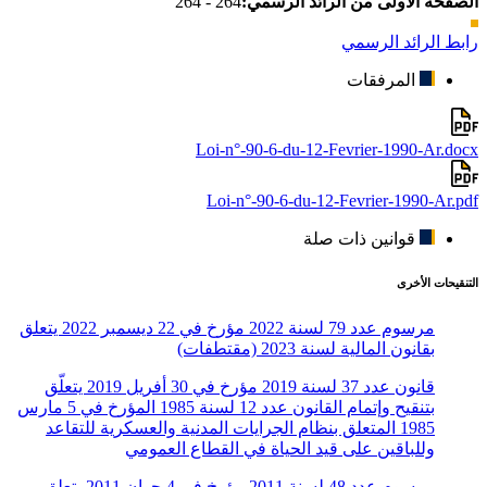
الصفحة الأولى من الرائد الرسمي:
264 - 264
رابط الرائد الرسمي
المرفقات
Loi-n°-90-6-du-12-Fevrier-1990-Ar.docx
Loi-n°-90-6-du-12-Fevrier-1990-Ar.pdf
قوانين ذات صلة
التنقيحات الأخرى
مرسوم عدد 79 لسنة 2022 مؤرخ في 22 ديسمبر 2022 يتعلق
بقانون المالية لسنة 2023 (مقتطفات)
قانون عدد 37 لسنة 2019 مؤرخ في 30 أفريل 2019 يتعلّق
بتنقيح وإتمام القانون عدد 12 لسنة 1985 المؤرخ في 5 مارس
1985 المتعلق بنظام الجرايات المدنية والعسكرية للتقاعد
وللباقين على قيد الحياة في القطاع العمومي
مرسوم عدد 48 لسنة 2011 مؤرخ في 4 جوان 2011 يتعلق