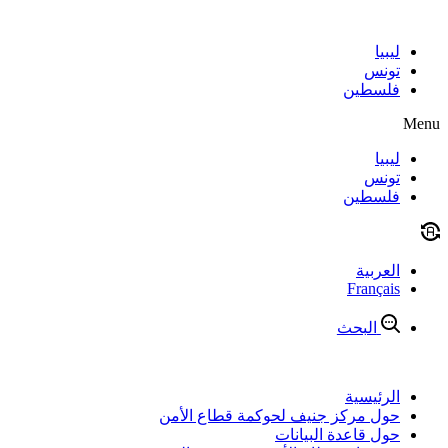
Skip
to
content
ليبيا
تونس
فلسطين
Menu
ليبيا
تونس
فلسطين
العربية
Français
البحث
الرئيسية
حول مركز جنيف لحوكمة قطاع الأمن
حول قاعدة البيانات