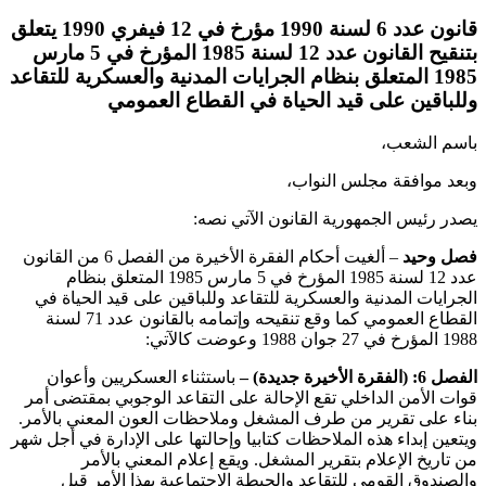
قانون عدد 6 لسنة 1990 مؤرخ في 12 فيفري 1990 يتعلق
بتنقيح القانون عدد 12 لسنة 1985 المؤرخ في 5 مارس
1985 المتعلق بنظام الجرايات المدنية والعسكرية للتقاعد
وللباقين على قيد الحياة في القطاع العمومي
باسم الشعب،
وبعد موافقة مجلس النواب،
يصدر رئيس الجمهورية القانون الآتي نصه:
فصل وحيد
– ألغيت أحكام الفقرة الأخيرة من الفصل 6 من القانون
عدد 12 لسنة 1985 المؤرخ في 5 مارس 1985 المتعلق بنظام
الجرايات المدنية والعسكرية للتقاعد وللباقين على قيد الحياة في
القطاع العمومي كما وقع تنقيحه وإتمامه بالقانون عدد 71 لسنة
1988 المؤرخ في 27 جوان 1988 وعوضت كالآتي:
الفصل 6: (الفقرة الأخيرة جديدة) –
باستثناء العسكريين وأعوان
قوات الأمن الداخلي تقع الإحالة على التقاعد الوجوبي بمقتضى أمر
بناء على تقرير من طرف المشغل وملاحظات العون المعني بالأمر.
ويتعين إبداء هذه الملاحظات كتابيا وإحالتها على الإدارة في أجل شهر
من تاريخ الإعلام بتقرير المشغل. ويقع إعلام المعني بالأمر
والصندوق القومي للتقاعد والحيطة الاجتماعية بهذا الأمر قبل