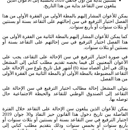
بسنتين بداية من أول جانفي 2020 بالنسبة إلى الأعوان الذين
يبلغون سن التقاعد بداية من هذا التاريخ
.
يمكن للأعوان المشار إليهم بالمطة الأولى من الفقرة الأولى من هذا
الفصل اختيار الترفيع في سن إحالتهم على التقاعد بسنة أو بسنتين
أو بثلاث سنوات أو بأربع سنوات
.
كما يمكن للأعوان المشار إليهم بالمطة الثانية من الفقرة الأولى من
هذا الفصل اختيار الترفيع في سن إحالتهم على التقاعد بسنة أو
بسنتين أو بثلاث سنوات
.
في صورة اختيار الترفيع في سن الإحالة على التقاعد، يجب على
الأعوان المعنيين كل فيما يخصه تقديم مطلب كتابي إلى المشغل
وذلك في أجل أقصاه ستة (6) أشهر قبل تاريخ بلوغ سن الإحالة على
التقاعد المضبوطة بالمطة الأولى أو بالمطة الثانية من الفقرة الأولى
من هذا الفصل
.
يتولى المشغل إحالة مطالب اختيار الترفيع في سن الإحالة على
التقاعد إلى الصندوق الوطني للتقاعد والحيطة الاجتماعية حال
توصله بها
.
يمكن للأعوان الذين يبلغون سن الإحالة على التقاعد خلال الفترة
الفاصلة بين تاريخ دخول هذا القانون حيز النفاذ و30 جوان 2019
اختيار الترفيع في سن التقاعد بسنة أو بسنتين أو بثلاث سنوات أو
بأربع سنوات أو بخمس سنوات وذلك بتقديم مطلب كتابي إلى