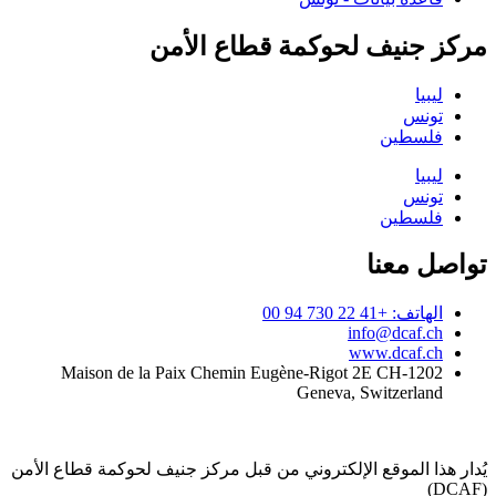
مركز جنيف لحوكمة قطاع الأمن
ليبيا
تونس
فلسطين
ليبيا
تونس
فلسطين
تواصل معنا
الهاتف: +41 22 730 94 00
info@dcaf.ch
www.dcaf.ch
Maison de la Paix Chemin Eugène-Rigot 2E CH-1202
Geneva, Switzerland
يُدار هذا الموقع الإلكتروني من قبل مركز جنيف لحوكمة قطاع الأمن
(DCAF)