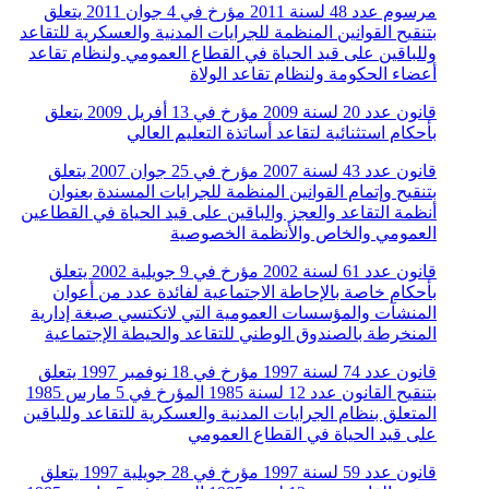
مرسوم عدد 48 لسنة 2011 مؤرخ في 4 جوان 2011 يتعلق
بتنقيح القوانين المنظمة للجرايات المدنية والعسكرية للتقاعد
وللباقين على قيد الحياة في القطاع العمومي ولنظام تقاعد
أعضاء الحكومة ولنظام تقاعد الولاة
قانون عدد 20 لسنة 2009 مؤرخ في 13 أفريل 2009 يتعلق
بأحكام استثنائية لتقاعد أساتذة التعليم العالي
قانون عدد 43 لسنة 2007 مؤرخ في 25 جوان 2007 يتعلق
بتنقيح وإتمام القوانين المنظمة للجرايات المسندة بعنوان
أنظمة التقاعد والعجز والباقين على قيد الحياة في القطاعين
العمومي والخاص والأنظمة الخصوصية
قانون عدد 61 لسنة 2002 مؤرخ في 9 جويلية 2002 يتعلق
بأحكام خاصة بالإحاطة الاجتماعية لفائدة عدد من أعوان
المنشآت والمؤسسات العمومية التي لاتكتسي صبغة إدارية
المنخرطة بالصندوق الوطني للتقاعد والحيطة الإجتماعية
قانون عدد 74 لسنة 1997 مؤرخ في 18 نوفمبر 1997 يتعلق
بتنقيح القانون عدد 12 لسنة 1985 المؤرخ في 5 مارس 1985
المتعلق بنظام الجرايات المدنية والعسكرية للتقاعد وللباقين
على قيد الحياة في القطاع العمومي
قانون عدد 59 لسنة 1997 مؤرخ في 28 جويلية 1997 يتعلق