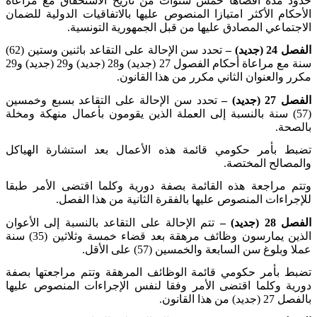
حدود مدة أقصاها خمس سنوات من تاريخ الاستحقاق مع مراعاة
الأحكام الأكثر امتيازا المنصوص عليها بالاتفاقيات الدولية للضمان
الاجتماعي المصادق عليها من قبل الجمهورية التونسية
.
الفصل 24 (جديد) –
تحدد سن الإحالة على التقاعد باثنين وستين (62)
سنة مع مراعاة أحكام الفصول 27 (جديد) و28 (جديد) و29 (جديد) و29
مكرر والعنوان الثاني مكرر من هذا القانون
.
الفصل 27 (جديد) –
تحدد سن الإحالة على التقاعد بسبع وخمسين
(57) سنة بالنسبة إلى العملة الذين يقومون بأعمال منهكة ومخلة
بالصحة
.
تضبط بأمر حكومي قائمة هذه الأعمال بعد استشارة الهياكل
والمصالح المختصة
.
وتتم مراجعة هذه القائمة بصفة دورية وكلما اقتضى الأمر طبقا
للإجراءات المنصوص عليها بالفقرة الثانية من هذا الفصل
.
الفصل 28 (جديد) –
تتم الإحالة على التقاعد بالنسبة إلى الأعوان
الذين يمارسون وظائف مرهقة بعد قضاء خمسة وثلاثين (35) سنة
عملا وبلوغ سن السابعة والخمسين (57) على الأقل
.
تضبط بأمر حكومي قائمة الوظائف المرهقة وتتم مراجعتها بصفة
دورية وكلما اقتضى الأمر وفقا لنفس الإجراءات المنصوص عليها
بالفصل 27 (جديد) من هذا القانون
.