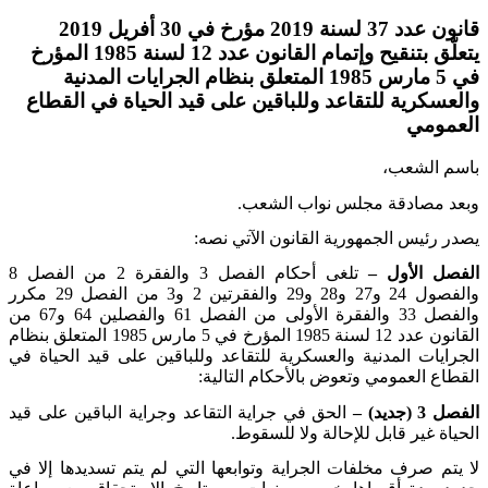
قانون عدد 37 لسنة 2019 مؤرخ في 30 أفريل 2019
يتعلّق بتنقيح وإتمام القانون عدد 12 لسنة 1985 المؤرخ
في 5 مارس 1985 المتعلق بنظام الجرايات المدنية
والعسكرية للتقاعد وللباقين على قيد الحياة في القطاع
العمومي
باسم الشعب،
وبعد مصادقة مجلس نواب الشعب
.
يصدر رئيس الجمهورية القانون الآتي نصه
:
الفصل الأول –
تلغى أحكام الفصل 3 والفقرة 2 من الفصل 8
والفصول 24 و27 و28 و29 والفقرتين 2 و3 من الفصل 29 مكرر
والفصل 33 والفقرة الأولى من الفصل 61 والفصلين 64 و67 من
القانون عدد 12 لسنة 1985 المؤرخ في 5 مارس 1985 المتعلق بنظام
الجرايات المدنية والعسكرية للتقاعد وللباقين على قيد الحياة في
القطاع العمومي وتعوض بالأحكام التالية
:
الفصل 3 (جديد) –
الحق في جراية التقاعد وجراية الباقين على قيد
الحياة غير قابل للإحالة ولا للسقوط
.
لا يتم صرف مخلفات الجراية وتوابعها التي لم يتم تسديدها إلا في