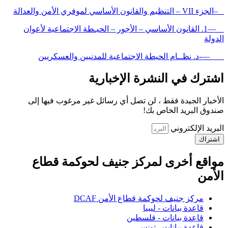
–الجزء VII – التنظيم والقانون الأساسي لموفري الأمن والعدالة
—1. القانون الأساسي – الأجور – الحيـطة الاجتماعية لأعوان
الدولة
—-د. نظــام الحيطة الاجتماعية للمدنيين والعسكريين
اشترك في النشرة الإخبارية
الأخبار الجيدة فقط ، لن تصل أي رسائل غير مرغوب فيها إلى
صندوق البريد الخاص بك!
البريد الإلكتروني
اشتراك
مواقع أخرى لمركز جنيف لحوكمة قطاع
الأمن
مركز جنيف لحوكمة قطاع الأمن DCAF
قاعدة بيانات - ليبيا
قاعدة بيانات - فلسطين
قاعدة بيانات - تونس