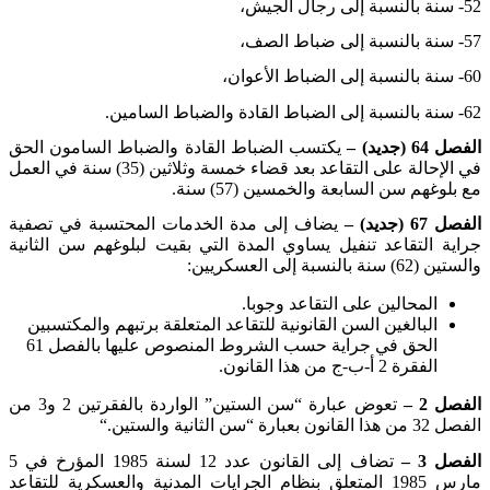
-52
سنة بالنسبة إلى رجال الجيش،
-57
سنة بالنسبة إلى ضباط الصف،
-60
سنة بالنسبة إلى الضباط الأعوان،
-62
سنة بالنسبة إلى الضباط القادة والضباط السامين
.
الفصل 64 (جديد) –
يكتسب الضباط القادة والضباط السامون الحق
في الإحالة على التقاعد بعد قضاء خمسة وثلاثين (35) سنة في العمل
مع بلوغهم سن السابعة والخمسين (57) سنة
.
الفصل 67 (جديد) –
يضاف إلى مدة الخدمات المحتسبة في تصفية
جراية التقاعد تنفيل يساوي المدة التي بقيت لبلوغهم سن الثانية
والستين (62) سنة بالنسبة إلى العسكريين
:
المحالين على التقاعد وجوبا
.
البالغين السن القانونية للتقاعد المتعلقة برتبهم والمكتسبين
الحق في جراية حسب الشروط المنصوص عليها بالفصل 61
الفقرة 2 أ-ب-ج من هذا القانون
.
الفصل 2 –
تعوض عبارة “سن الستين” الواردة بالفقرتين 2 و3 من
الفصل 32 من هذا القانون بعبارة “سن الثانية والستين
“.
الفصل 3 –
تضاف إلى القانون عدد 12 لسنة 1985 المؤرخ في 5
مارس 1985 المتعلق بنظام الجرايات المدنية والعسكرية للتقاعد