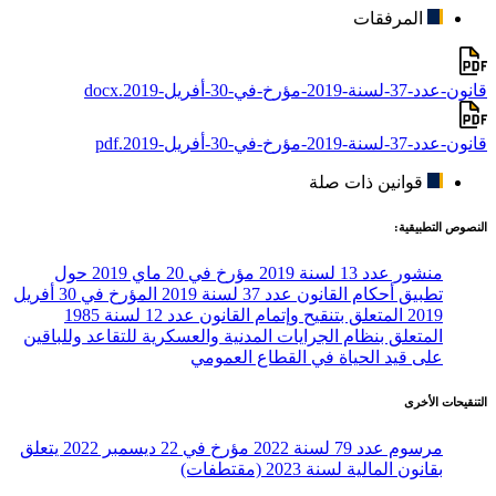
المرفقات
قانون-عدد-37-لسنة-2019-مؤرخ-في-30-أفريل-2019.docx
قانون-عدد-37-لسنة-2019-مؤرخ-في-30-أفريل-2019.pdf
قوانين ذات صلة
النصوص التطبيقية:
منشور عدد 13 لسنة 2019 مؤرخ في 20 ماي 2019 حول
تطبيق أحكام القانون عدد 37 لسنة 2019 المؤرخ في 30 أفريل
2019 المتعلق بتنقيح وإتمام القانون عدد 12 لسنة 1985
المتعلق بنظام الجرايات المدنية والعسكرية للتقاعد وللباقين
على قيد الحياة في القطاع العمومي
التنقيحات الأخرى
مرسوم عدد 79 لسنة 2022 مؤرخ في 22 ديسمبر 2022 يتعلق
بقانون المالية لسنة 2023 (مقتطفات)