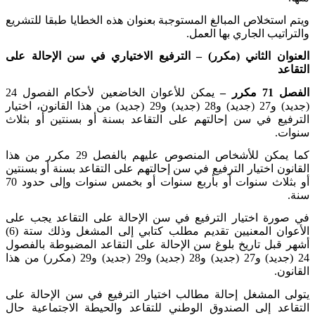
ويتم استخلاص المبالغ المستوجبة بعنوان هذه الخطايا طبقا للتشريع
والتراتيب الجاري بها العمل
.
العنوان الثاني (مكرر) – الترفيع الاختياري في سن الإحالة على
التقاعد
الفصل 71 مكرر –
يمكن للأعوان الخاضعين لأحكام الفصول 24
(جديد) و27 (جديد) و28 (جديد) و29 (جديد) من هذا القانون، اختيار
الترفيع في سن إحالتهم على التقاعد بسنة أو بسنتين أو بثلاث
سنوات
.
كما يمكن للأشخاص المنصوص عليهم بالفصل 29 مكرر من هذا
القانون اختيار الترفيع في سن إحالتهم على التقاعد بسنة أو بسنتين
أو بثلاث سنوات أو بأربع سنوات أو بخمس سنوات وإلى حدود 70
سنة
.
في صورة اختيار الترفيع في سن الإحالة على التقاعد يجب على
الأعوان المعنيين تقديم مطلب كتابي إلى المشغل وذلك ستة (6)
أشهر قبل تاريخ بلوغ سن الإحالة على التقاعد المضبوطة بالفصول
24 (جديد) و27 (جديد) و28 (جديد) و29 (جديد) و29 (مكرر) من هذا
القانون
.
يتولى المشغل إحالة مطالب اختيار الترفيع في سن الإحالة على
التقاعد إلى الصندوق الوطني للتقاعد والحيطة الاجتماعية حال