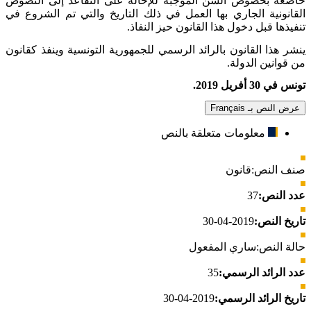
خاضعة بخصوص السن الموجبة للإحالة على التقاعد إلى النصوص
القانونية الجاري بها العمل في ذلك التاريخ والتي تم الشروع في
تنفيذها قبل دخول هذا القانون حيز النفاذ
.
ينشر هذا القانون بالرائد الرسمي للجمهورية التونسية وينفذ كقانون
من قوانين الدولة
.
تونس في 30 أفريل 2019
.
عرض النص بـ Français
معلومات متعلقة بالنص
صنف النص:
قانون
عدد النص:
37
تاريخ النص:
2019-04-30
حالة النص:
ساري المفعول
عدد الرائد الرسمي:
35
تاريخ الرائد الرسمي:
2019-04-30