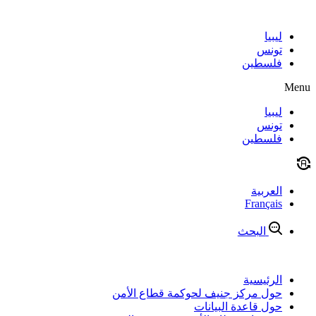
Skip
to
content
ليبيا
تونس
فلسطين
Menu
ليبيا
تونس
فلسطين
العربية
Français
البحث
الرئيسية
حول مركز جنيف لحوكمة قطاع الأمن
حول قاعدة البيانات