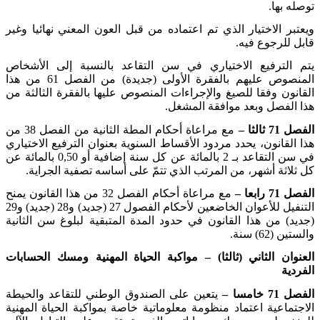
توصله بها
.
ويعتبر الاختيار الذي تم اعتماده من قبل العون المعني نهائيا وغير
قابل للرجوع فيه
.
يتم الترفيع الاختياري في سن التقاعد بالنسبة إلى الأشخاص
المنصوص عليهم بالفقرة الأولى (جديدة) من الفصل 61 من هذا
القانون وفقا للصيغ والإجراءات المنصوص عليها بالفقرة الثالثة من
هذا الفصل وبعد موافقة المشغل
.
الفصل 71 ثالثا –
مع مراعاة أحكام المطة الثانية من الفصل 38 من
هذا القانون، يحدد مردود الأقساط السنوية بعنوان الترفيع الاختياري
في سن التقاعد بـ 2 بالمائة عن كل سنة إضافية أو 0,50 بالمائة عن
كل ثلاثة أشهر، من المرتب الذي تتمّ على أساسه تصفية الجراية
.
الفصل 71 رابعا –
مع مراعاة أحكام الفصل 32 من هذا القانون يمنح
التنفيل للأعوان الخاضعين لأحكام الفصول 27 (جديد) و28 (جديد) و29
(جديد) من هذا القانون في حدود المدة المتبقية لبلوغ سن الثانية
والستين (62) سنة
.
العنوان الثاني (ثالثا) – مواكبة الحياة المهنية ومسك الحسابات
الفردية
الفصل 71 خامسا –
يتعين على الصندوق الوطني للتقاعد والحيطة
الاجتماعية اعتماد منظومة معلوماتية خاصة بمواكبة الحياة المهنية