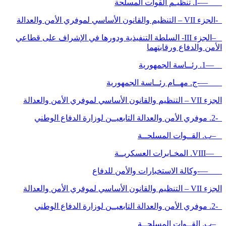
—-I. تنظيـم القوات المسلحة
-الجزء VII – التنظيم والقانون الأساسي لموفري الأمن والعدالة
–الجزء III- السلطة التنفيذية ودورها في الإشراف على قطاعي
الأمن والدفاع ورقابتهما
—1. رئــاسة الجمهورية
—-ج. مهــام رئــاسة الجمهورية
الجزء VII – التنظيم والقانون الأساسي لموفري الأمن والعدالة
-2. موفري الأمن والعدالة التابعيــن لوزارة الدفاع الوطني
–ب. القــوات المسلحــة
—VIII. المخـابرات العسكريــة
—-وكالة الاستخبارات والأمن للدفاع
الجزء VII – التنظيم والقانون الأساسي لموفري الأمن والعدالة
-2. موفري الأمن والعدالة التابعيــن لوزارة الدفاع الوطني
–ب. القــوات المسلحــة