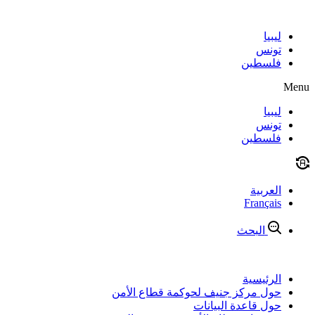
Skip
to
content
ليبيا
تونس
فلسطين
Menu
ليبيا
تونس
فلسطين
العربية
Français
البحث
الرئيسية
حول مركز جنيف لحوكمة قطاع الأمن
حول قاعدة البيانات