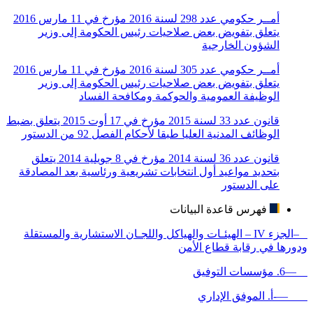
أمــر حكومي عدد 298 لسنة 2016 مؤرخ في 11 مارس 2016
يتعلق بتفويض بعض صلاحيات رئيس الحكومة إلى وزير
الشؤون الخارجية
أمــر حكومي عدد 305 لسنة 2016 مؤرخ في 11 مارس 2016
يتعلق بتفويض بعض صلاحيات رئيس الحكومة إلى وزير
الوظيفة العمومية والحوكمة ومكافحة الفساد
قانون عدد 33 لسنة 2015 مؤرخ في 17 أوت 2015 يتعلق بضبط
الوظائف المدنية العليا طبقا لأحكام الفصل 92 من الدستور
قانون عدد 36 لسنة 2014 مؤرخ في 8 جويلية 2014 يتعلق
بتحديد مواعيد أول انتخابات تشريعية ورئاسية بعد المصادقة
على الدستور
فهرس قاعدة البيانات
–الجزء IV – الهيئـات والهياكل واللجـان الاستشارية والمستقلة
ودورها في رقابة قطاع الأمن
—6. مؤسسات التوفيق
—-أ. الموفق الإداري