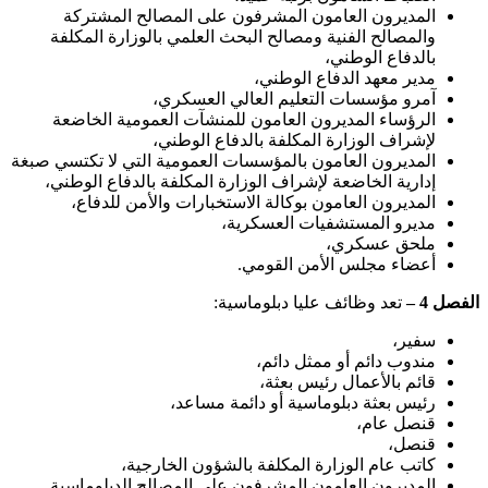
المديرون العامون المشرفون على المصالح المشتركة
والمصالح الفنية ومصالح البحث العلمي بالوزارة المكلفة
بالدفاع الوطني،
مدير معهد الدفاع الوطني،
آمرو مؤسسات التعليم العالي العسكري،
الرؤساء المديرون العامون للمنشآت العمومية الخاضعة
لإشراف الوزارة المكلفة بالدفاع الوطني،
المديرون العامون بالمؤسسات العمومية التي لا تكتسي صبغة
إدارية الخاضعة لإشراف الوزارة المكلفة بالدفاع الوطني،
المديرون العامون بوكالة الاستخبارات والأمن للدفاع،
مديرو المستشفيات العسكرية،
ملحق عسكري،
أعضاء مجلس الأمن القومي.
الفصل 4 –
تعد وظائف عليا دبلوماسية:
سفير،
مندوب دائم أو ممثل دائم،
قائم بالأعمال رئيس بعثة،
رئيس بعثة دبلوماسية أو دائمة مساعد،
قنصل عام،
قنصل،
كاتب عام الوزارة المكلفة بالشؤون الخارجية،
المديرون العامون المشرفون على المصالح الدبلوماسية