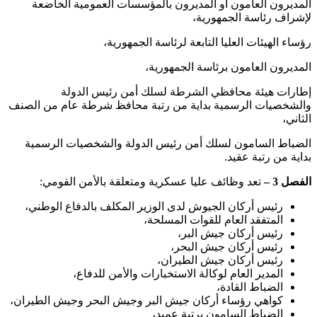
المديرون العامون أو المديرون بالمؤسسات العمومية الخاضعة
لإشراف رئاسة الجمهورية،
رؤساء الهيئات العليا التابعة لرئاسة الجمهورية،
المديرون العامون برئاسة الجمهورية،
إطارات هيئة محافظي الشرطة لسلك أمن رئيس الدولة
والشخصيات الرسمية بداية من رتبة محافظ شرطة عام من الصنف
الثاني،
الضباط السامون لسلك أمن رئيس الدولة والشخصيات الرسمية
بداية من رتبة عقيد.
الفصل 3 –
تعد وظائف عليا عسكرية ومتعلقة بالأمن القومي:
رئيس أركان الجيوش لدى الوزير المكلف بالدفاع الوطني،
المتفقد العام للقوات المسلحة،
رئيس أركان جيش البر،
رئيس أركان جيش البحر،
رئيس أركان جيش الطيران،
المدير العام لوكالة الاستخبارات والأمن للدفاع،
الضباط القادة،
كواهي رؤساء أركان جيش البر وجيش البحر وجيش الطيران،
الضباط السامون برتبة عميد،