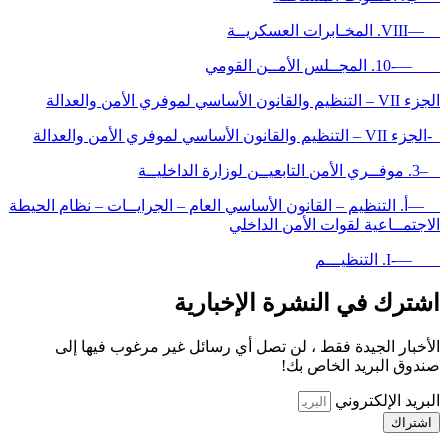
—VIII. المخـابرات العسكريــة
—-10. المجــلس الأمــن القومي
الجزء VII – التنظيم والقانون الأساسي لموفري الأمن والعدالة
-الجزء VII – التنظيم والقانون الأساسي لموفري الأمن والعدالة
–3. موفــري الأمن التابعيــن لوزارة الداخليــة
—أ. التنظيم – القانون الأساسي العام – الجرايــات – نظام الحيطة
الاجتمــاعية لقوات الأمن الداخلي
—-I. التنظيـــم
اشترك في النشرة الإخبارية
الأخبار الجيدة فقط ، لن تصل أي رسائل غير مرغوب فيها إلى
صندوق البريد الخاص بك!
البريد الإلكتروني
اشتراك