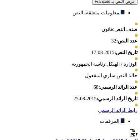
عرض النص بـ Français
معلومات متعلقة بالنص
صنف النص:
قانون
عدد النص:
32
تاريخ النص:
2015-08-17
الوزارة / الهيكل:
رئاسة الجمهورية
حالة النص:
ساري المفعول
عدد الرائد الرسمي:
68
تاريخ الرائد الرسمي:
2015-08-25
رابط الرائد الرسمي
المرفقات