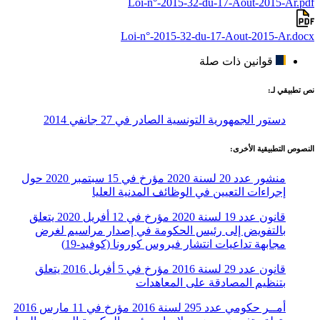
Loi-n°-2015-32-du-17-Aout-2015-Ar.pdf
Loi-n°-2015-32-du-17-Aout-2015-Ar.docx
قوانين ذات صلة
نص تطبيقي لـ:
دستور الجمهورية التونسية الصادر في 27 جانفي 2014
النصوص التطبيقية الأخرى:
منشور عدد 20 لسنة 2020 مؤرخ في 15 سبتمبر 2020 حول
إجراءات التعيين في الوظائف المدنية العليا
قانون عدد 19 لسنة 2020 مؤرخ في 12 أفريل 2020 يتعلق
بالتفويض إلى رئيس الحكومة في إصدار مراسيم لغرض
مجابهة تداعيات انتشار فيروس كورونا (كوفيد-19)
قانون عدد 29 لسنة 2016 مؤرخ في 5 أفريل 2016 يتعلق
بتنظيم المصادقة على المعاهدات
أمــر حكومي عدد 295 لسنة 2016 مؤرخ في 11 مارس 2016