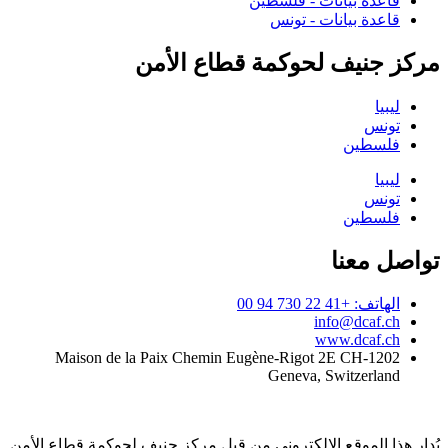
قاعدة بيانات - فلسطين
قاعدة بيانات - تونس
مركز جنيف لحوكمة قطاع الأمن
ليبيا
تونس
فلسطين
ليبيا
تونس
فلسطين
تواصل معنا
الهاتف: +41 22 730 94 00
info@dcaf.ch
www.dcaf.ch
Maison de la Paix Chemin Eugène-Rigot 2E CH-1202
Geneva, Switzerland
يُدار هذا الموقع الإلكتروني من قبل مركز جنيف لحوكمة قطاع الأمن