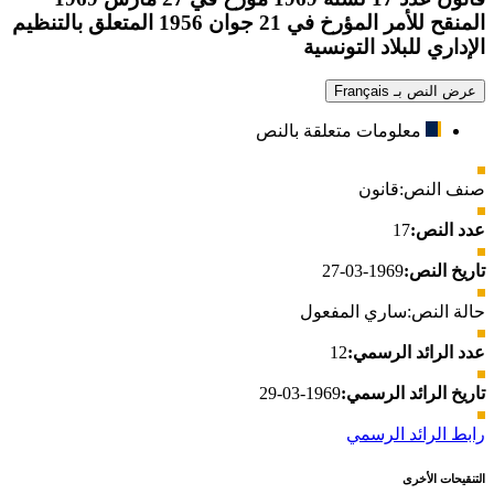
المنقح للأمر المؤرخ في 21 جوان 1956 المتعلق بالتنظيم
الإداري للبلاد التونسية
عرض النص بـ Français
معلومات متعلقة بالنص
صنف النص:
قانون
عدد النص:
17
تاريخ النص:
1969-03-27
حالة النص:
ساري المفعول
عدد الرائد الرسمي:
12
تاريخ الرائد الرسمي:
1969-03-29
رابط الرائد الرسمي
التنقيحات الأخرى