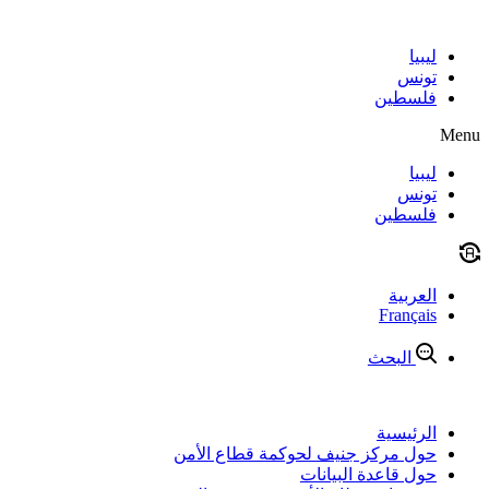
Skip
to
content
ليبيا
تونس
فلسطين
Menu
ليبيا
تونس
فلسطين
العربية
Français
البحث
الرئيسية
حول مركز جنيف لحوكمة قطاع الأمن
حول قاعدة البيانات