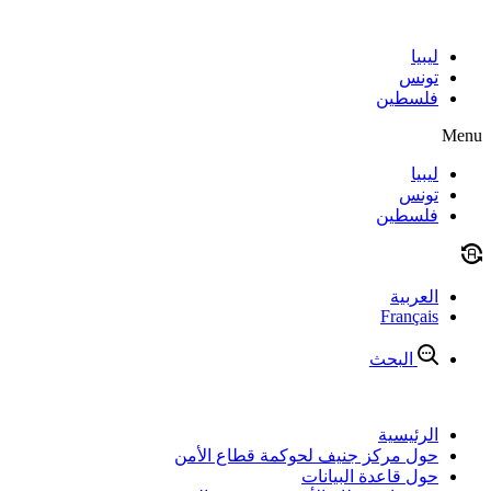
Skip
to
content
ليبيا
تونس
فلسطين
Menu
ليبيا
تونس
فلسطين
العربية
Français
البحث
الرئيسية
حول مركز جنيف لحوكمة قطاع الأمن
حول قاعدة البيانات