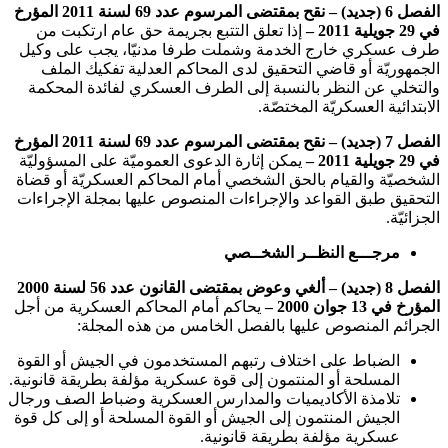
الفصل 6 (جديد) –
نقح
بمقتضى المرسوم عدد 69 لسنة 2011 المؤرخ
في 29 جويلية 2011 –
إذا تعلق التتبع بجريمة حق عام ارتكبت من
طرف عسكري خارج الخدمة وشملت طرفا مدنيّا، يجب على وكيل
الجمهوريّة أو قاضي التحقيق لدى المحاكم العدلية تفكيك الملف
والتخلي عن النظر بالنسبة إلى الطرف العسكري لفائدة المحكمة
الابتدائية العسكريّة المختصّة.
الفصل 7 (جديد) –
نقح
بمقتضى المرسوم عدد 69 لسنة 2011 المؤرخ
في 29 جويلية 2011 –
يمكن إثارة الدعوى العموميّة على المسؤوليّة
الشخصيّة والقيام بالحق الشخصي أمام المحاكم العسكريّة أو قضاة
التحقيق طبق القواعد والإجراءات المنصوص عليها بمجلة الإجراءات
الجزائيّة.
مرجـــع النظــر الشخــصي
الفصل 8 (جديد) – ألغي وعوض بمقتضى القانون عدد 56 لسنة 2000
المؤرخ في 13 جوان 2000 –
يحاكم أمام المحاكم العسكرية من أجل
الجرائم المنصوص عليها بالفصل الخامس من هذه المجلة:
الضباط على اختلاف رتبهم المستخدمون في الجيش أو القوة
المسلحة أو المنتمون إلى قوة عسكرية مؤلفة بطريقة قانونية.
تلامذة الأكاديميات والمدارس العسكرية وضباط الصف ورجال
الجيش المنتمون إلى الجيش أو القوة المسلحة أو إلى كل قوة
عسكرية مؤلفة بطريقة قانونية.