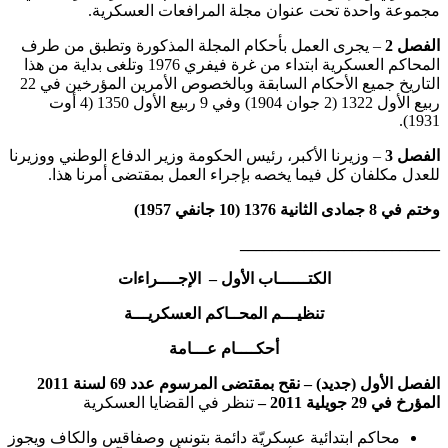
مجموعة واحدة تحت عنوان مجلة المرافعات العسكرية.
الفصل 2
– يجرى العمل بأحكام المجلة المذكورة وتطبق من طرف
المحاكم العسكرية ابتداء من غرة فيفري 1976 وتلغى بداية من هذا
التاريخ جميع الأحكام السابقة وبالخصوص الأمرين المؤرخين في 22
ربيع الأول 1322 (2 جوان 1904) وفي 9 ربيع الأول 1350 (4 أوت
1931).
الفصل 3
– وزيرنا الأكبر، رئيس الحكومة وزير الدفاع الوطني ووزيرنا
للعدل مكلفان كل فيما يخصه بإجراء العمل بمقتضى أمرنا هذا.
وختم في 8 جمادى الثانية 1376 (10 جانفي 1957)
_________________________
الكتــــــاب الأول – الإجــــراءات
تنظيـــم المحــاكم العسكريـــة
أحكــــام عـــامة
الفصل الأول (جديد) – نقح بمقتضى المرسوم عدد 69 لسنة 2011
المؤرخ في 29 جويلية 2011 –
تنظر في القضايا العسكرية
محاكم ابتدائية عسكريّة دائمة بتونس وصفاقس والكاف ويجوز