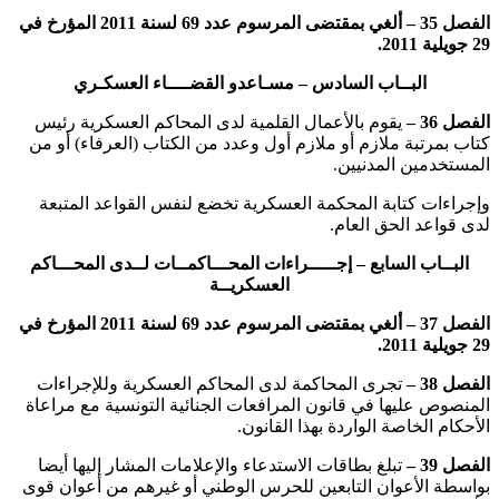
الفصل 35 –
ألغي
بمقتضى المرسوم عدد 69 لسنة 2011 المؤرخ في
29 جويلية 2011.
البــاب السادس – مسـاعدو القضــــاء العسكـري
الفصل 36 –
يقوم بالأعمال القلمية لدى المحاكم العسكرية رئيس
كتاب بمرتبة ملازم أو ملازم أول وعدد من الكتاب (العرفاء) أو من
المستخدمين المدنيين.
وإجراءات كتابة المحكمة العسكرية تخضع لنفس القواعد المتبعة
لدى قواعد الحق العام.
البــاب السابع – إجـــــراءات المحـــاكمــات لــدى المحـــاكم
العسكريــة
الفصل 37 –
ألغي
بمقتضى المرسوم عدد 69 لسنة 2011 المؤرخ في
29 جويلية 2011.
الفصل 38 –
تجرى المحاكمة لدى المحاكم العسكرية وللإجراءات
المنصوص عليها في قانون المرافعات الجنائية التونسية مع مراعاة
الأحكام الخاصة الواردة بهذا القانون.
الفصل 39 –
تبلغ بطاقات الاستدعاء والإعلامات المشار إليها أيضا
بواسطة الأعوان التابعين للحرس الوطني أو غيرهم من أعوان قوى