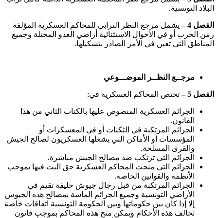
البلاد التونسية.
الفصل 4 –
يشمل مرجع النظر الترابي للمحاكم العسكرية المؤلفة
زمن الحرب أو في الأحوال الاستثنائية أراضي العدو المحتلة وجميع
المناطق التي تعين في الأمر الصادر بتشكيلها.
مرجــع النظــر الموضـــوعي
الفصل 5 –
تختص المحاكم العسكرية في:
الجرائم العسكرية المنصوص عليها بالكتاب الثاني من هذا
القانون.
الجرائم المرتكبة في الثكنات أو في المعسكرات أو
المؤسسات أو الأماكن التي يشغلها العسكريون لصالح الجيش
والقرى المسلحة.
الجرائم التي ترتكب ضد مصالح الجيش مباشرة.
الجرائم التي منحت المحاكم العسكرية حق البت فيها بموجب
الأنظمة والقوانين الخاصة.
الجرائم المرتكبة من قبل رجال جيوش حليفة تقيم في
الأراضي التونسية وجميع الجرائم الماسة بمصالح هذه الجيوش
إلا إذا كان بين حكوماتها وبين الحكومة التونسية اتفاقات خاصة
تخالف هذه الأحكام ويمكن منح هذه المحاكم بموجب قانون