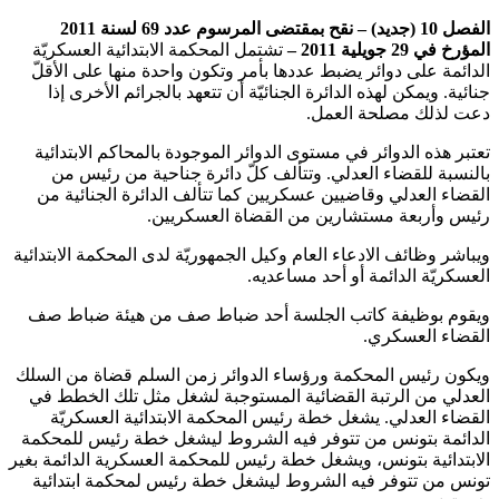
الفصل 10 (جديد) – نقح
بمقتضى المرسوم عدد 69 لسنة 2011
المؤرخ في 29 جويلية 2011 –
تشتمل المحكمة الابتدائية العسكريّة
الدائمة على دوائر يضبط عددها بأمر وتكون واحدة منها على الأقلّ
جنائية. ويمكن لهذه الدائرة الجنائيّة أن تتعهد بالجرائم الأخرى إذا
دعت لذلك مصلحة العمل.
تعتبر هذه الدوائر في مستوى الدوائر الموجودة بالمحاكم الابتدائية
بالنسبة للقضاء العدلي. وتتألف كلّ دائرة جناحية من رئيس من
القضاء العدلي وقاضيين عسكريين كما تتألف الدائرة الجنائية من
رئيس وأربعة مستشارين من القضاة العسكريين.
ويباشر وظائف الادعاء العام وكيل الجمهوريّة لدى المحكمة الابتدائية
العسكريّة الدائمة أو أحد مساعديه.
ويقوم بوظيفة كاتب الجلسة أحد ضباط صف من هيئة ضباط صف
القضاء العسكري.
ويكون رئيس المحكمة ورؤساء الدوائر زمن السلم قضاة من السلك
العدلي من الرتبة القضائية المستوجبة لشغل مثل تلك الخطط في
القضاء العدلي. يشغل خطة رئيس المحكمة الابتدائية العسكريّة
الدائمة بتونس من تتوفر فيه الشروط ليشغل خطة رئيس للمحكمة
الابتدائية بتونس، ويشغل خطة رئيس للمحكمة العسكرية الدائمة بغير
تونس من تتوفر فيه الشروط ليشغل خطة رئيس لمحكمة ابتدائية