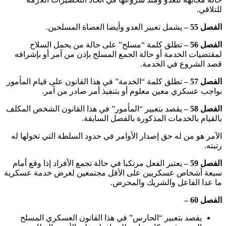
للتلاقي.
الفصل 55 –
يشمل تعبير العدو وأيضا العصاة المسلحين.
الفصل 56 –
تطلق كلمة “مسلح” على حالة من يحمل السلاح
لمقتضيات الخدمة أو حالة الجمع المسلح بإذن من آمر أو بإشرافه
قصد الشروع في الخدمة.
الفصل 57 –
تطلق كلمة “الخدمة” في هذا القانون على قيام المأمور
بواجب عسكري معين معلوم أو بتنفيذ أمر صادر من آمر.
الفصل 58 –
يقصد بتعبير “المأمور” في هذا القانون الشخص المكلف
بالقيام بالخدمات المذكورة بالفصل السابقة.
الآمر هو من له حق إصدار الأوامر في حدود السلطة التي تخولها له
رتبته.
الفصل 59 –
يعتبر الفعل مرتكبا في حالة تجمع الأفراد إذا وقع أمام
سبعة أشخاص عسكريين على الأقل مجتمعين لغرض خدمة عسكرية
ما عدا الفاعل والشريك والمحرض.
الفصل 60 –
يقصد بتعبير “الحارس” في هذا القانون العسكري المسلح