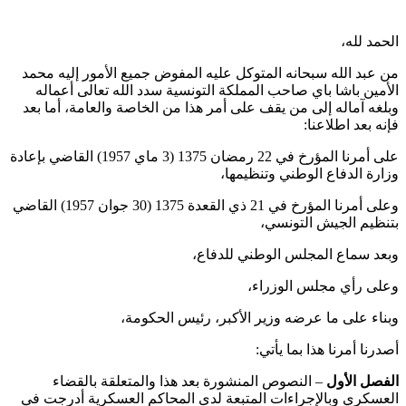
الحمد لله،
من عبد الله سبحانه المتوكل عليه المفوض جميع الأمور إليه محمد
الأمين باشا باي صاحب المملكة التونسية سدد الله تعالى أعماله
وبلغه آماله إلى من يقف على أمر هذا من الخاصة والعامة، أما بعد
فإنه بعد اطلاعنا:
على أمرنا المؤرخ في 22 رمضان 1375 (3 ماي 1957) القاضي بإعادة
وزارة الدفاع الوطني وتنظيمها،
وعلى أمرنا المؤرخ في 21 ذي القعدة 1375 (30 جوان 1957) القاضي
بتنظيم الجيش التونسي،
وبعد سماع المجلس الوطني للدفاع،
وعلى رأي مجلس الوزراء،
وبناء على ما عرضه وزير الأكبر، رئيس الحكومة،
أصدرنا أمرنا هذا بما يأتي:
الفصل الأول
– النصوص المنشورة بعد هذا والمتعلقة بالقضاء
العسكري وبالإجراءات المتبعة لدى المحاكم العسكرية أدرجت في