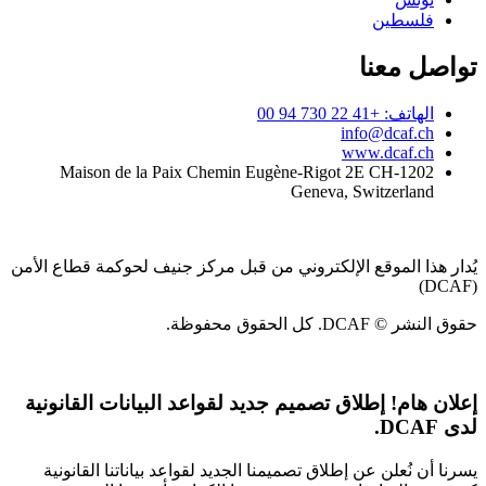
فلسطين
تواصل معنا
الهاتف: +41 22 730 94 00
info@dcaf.ch
www.dcaf.ch
Maison de la Paix Chemin Eugène-Rigot 2E CH-1202
Geneva, Switzerland
يُدار هذا الموقع الإلكتروني من قبل مركز جنيف لحوكمة قطاع الأمن
(DCAF)
حقوق النشر © DCAF. كل الحقوق محفوظة.
إعلان هام!
إطلاق تصميم جديد لقواعد البيانات القانونية
لدى DCAF.
يسرنا أن نُعلن عن إطلاق تصميمنا الجديد لقواعد بياناتنا القانونية