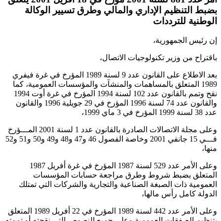
بضبط التنظيم الإداري والمالي وطرق تسيير الوكالة
الوطنية للترددات
إن رئيس الجمهورية،
باقتراح من وزير تكنولوجيات الاتصال،
بعد الاطلاع على القانون عدد 9 لسنة 1989 المؤرخ في غرة فيفري
1989 المتعلق بالمساهمات والمنشآت والمؤسسات العمومية، كما
نقح وتمم بالقانون عدد 102 لسنة 1994 المؤرخ في غرة أوت 1994
والقانون عدد 74 لسنة 1996 المؤرخ في 29 جويلية 1996 والقانون
عدد 38 لسنة 1999 المؤرخ في 3 ماي 1999،
وعلى مجلة الاتصالات الصادرة بالقانون عدد 1 لسنة 2001 المـــؤرخ
فـــي 15 جانفي 2001 وخاصة الفصول 46 و47 و48 و49 و50 و51 و52
منها،
وعلى الأمر عدد 529 لسنة 1987 المؤرخ في غرة أفريل 1987
المتعلق بضبط شروط وطرق مراجعة حسابات المؤسسات
العمومية ذات الصبغة الصناعية والتجارية والشركات التي تمتلك
الدولة كامل رأس مالها،
وعلى الأمر عدد 442 لسنة 1989 المؤرخ في 22 أفريل 1989 المتعلق
بتنظيم الصفقات العمومية وعلى جميع النصوص التي نقحته أو تممته