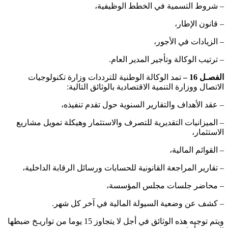
– شروط التسمية في الخطط الوظيفية،
– قانون الإطار،
– الزيادات في الأجور،
– ترتيب الوكالة وتأجير المدير العام.
الفصـل 16 –
تمد الوكالة الوطنية للترددات وزارة تكنولوجيات
الاتصال ووزارة التنمية الاقتصادية بالوثائق التالية:
– عقد الأهداف والتقارير السنوية حول تقدم تنفيذه،
– الميزانيات التقديرية للتصرف والاستثمار وهيكلة تمويل مشاريع
الاستثمار،
– القوائم المالية،
– تقارير المراجعة القانونية للحسابات ورسائل الرقابة الداخلية،
– محاضر جلسات مجلس المؤسسة،
– كشف عن وضعية السيولة المالية في آخر كل شهر.
ويتم توجيه هذه الوثائق في أجل لا يتجاوز 15 يوما من تواريـخ ضبطها