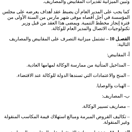
وتبين الميزانية تقديرات المقابيض والمصاريف.
كما يجب على المدير العام أن يضبط عقد أهداف يعرضه على مجلس
المؤسسة في أجل أقصاه موفى شهر مارس من السنة الأولى من
فترة إنجاز مخطط التنمية. ويمضى هذا العقد من قبل وزير
تكنولوجيات الاتصال والمدير العام للوكالة.
الفصـل 10 –
تشتمل ميزانية التصرف على المقابيض والمصاريف
التالية:
أ‌- المقابيض:
– المداخيل المتأتية من ممارسة الوكالة لمهامها العادية.
– المنح والاعتمادات التي تسندها الدولة للوكالة عند الاقتضاء.
– الهبات والوصايا.
ب‌- المصاريف:
– مصاريف تسيير الوكالة.
– تكاليف القروض المبرمة ومبالغ استهلاك قيمة المكاسب المنقولة
وغير المنقولة.