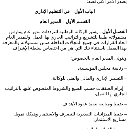
يصدر الأمر الآتي نصه:
الباب الأول
–
في التنظيم الإداري
القسـم الأول
–
المدير العام
الفصـل الأول –
يسير الوكالة الوطنية للترددات مدير عام يمارس
مشمولاته طبقا للتشريع والتراتيب الجاري بها العمل. وللمدير العام
اتخاذ القرارات في جميع المجالات الداخلة ضمن مشمولاته والمعرفة
بهذا الفصل باستثناء تلك التي هي من اختصاص سلطة الإشراف.
ويتولى المدير العام بالخصوص:
– رئاسة مجلس المؤسسة،
– التسيير الإداري والمالي والفني للوكالة،
– إبرام الصفقات حسب الصيغ والشروط المنصوص عليها بالتراتيب
الجاري بها العمل،
– ضبط ومتابعة تنفيذ عقود الأهداف،
– ضبط الميزانيات التقديرية للتصرف والاستثمار وهيكلة تمويل
مشاريع الاستثمار،