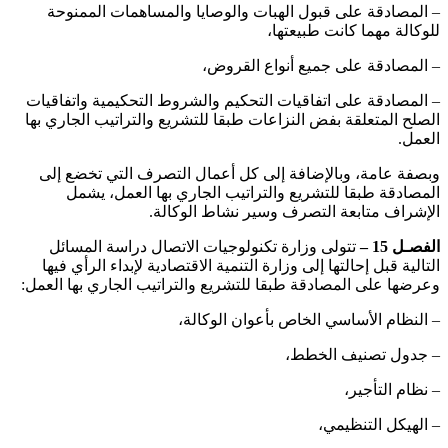
– المصادقة على قبول الهبات والوصايا والمساهمات الممنوحة
للوكالة مهما كانت طبيعتها،
– المصادقة على جميع أنواع القروض،
– المصادقة على اتفاقيات التحكيم والشروط التحكيمية واتفاقيات
الصلح المتعلقة بفض النزاعات طبقا للتشريع والتراتيب الجاري بها
العمل.
وبصفة عامة، وبالإضافة إلى كل أعمال التصرف التي تخضع إلى
المصادقة طبقا للتشريع والتراتيب الجاري بها العمل، يشمل
الإشراف متابعة التصرف وسير نشاط الوكالة.
الفصـل 15 –
تتولى وزارة تكنولوجيات الاتصال دراسة المسائل
التالية قبل إحالتها إلى وزارة التنمية الاقتصادية لإبداء الرأي فيها
وعرضها على المصادقة طبقا للتشريع والتراتيب الجاري بها العمل:
– النظام الأساسي الخاص بأعوان الوكالة،
– جدول تصنيف الخطط،
– نظام التأجير،
– الهيكل التنظيمي،