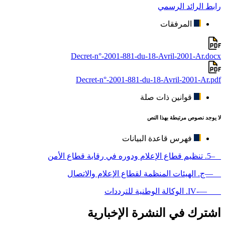
رابط الرائد الرسمي
المرفقات
Decret-n°-2001-881-du-18-Avril-2001-Ar.docx
Decret-n°-2001-881-du-18-Avril-2001-Ar.pdf
قوانين ذات صلة
لا يوجد نصوص مرتبطة بهذا النص
فهرس قاعدة البيانات
–5. تنظيم قطاع الإعلام ودوره في رقابة قطاع الأمن
—ج. الهيئات المنظمة لقطاع الإعلام والاتصال
—-IV. الوكالة الوطنية للترددات
اشترك في النشرة الإخبارية