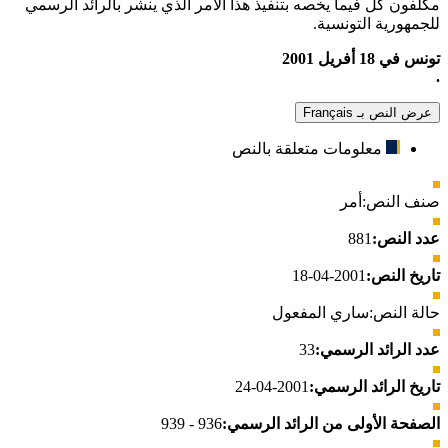
مكلّفون كل فيما يخصه بتنفيذ هذا الأمر الذي ينشر بالرائد الرسمي
للجمهورية التونسية.
تونس في 18 أفريل 2001
.
عرض النص بـ Français
معلومات متعلقة بالنص
صنف النص:
أمر
عدد النص:
881
تاريخ النص:
2001-04-18
حالة النص:
ساري المفعول
عدد الرائد الرسمي:
33
تاريخ الرائد الرسمي:
2001-04-24
الصفحة الأولى من الرائد الرسمي:
936 - 939