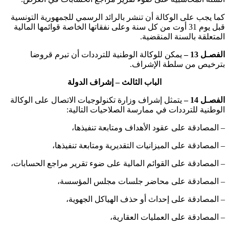
كما يجب على الوكالة أن تنشر بالرائد الرسمي للجمهورية التونسية
قبل يوم 31 أوت من كل سنة وعلى نفقاتها الخاصة قوائمها المالية
المتعلقة بالسنة المنقضية.
الفصـل 13 –
يمكن للوكالة الوطنية للترددات أن تبرم قروضا
بترخيص من سلطة الإشراف.
الباب الثالث – إشراف الدولة
الفصـل 14 –
يتمثل إشراف وزارة تكنولوجيات الاتصال على الوكالة
الوطنية للترددات في ممارسة الصلاحيات التالية:
– المصادقة على عقود الأهداف ومتابعة تنفيذها،
– المصادقة على الميزانيات التقديرية ومتابعة تنفيذها،
– المصادقة على القوائم المالية على ضوء تقرير مراجع الحسابات،
– المصادقة على محاضر جلسات مجلس المؤسسة،
– المصادقة على إحداث أو حذف الهياكل الجهوية،
– المصادقة على العمليات العقارية،