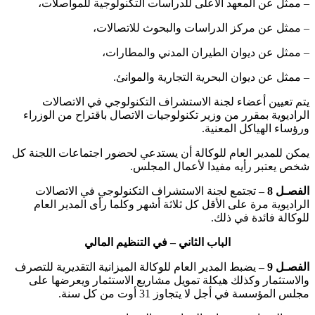
– ممثل عن المعهد الأعلى للدراسات التكنولوجية للمواصلات،
– ممثل عن مركز الدراسات والبحوث للاتصالات،
– ممثل عن ديوان الطيران المدني والمطارات،
– ممثل عن ديوان البحرية التجارية والموانئ.
يتم تعيين أعضاء لجنة الاستشراف التكنولوجي في الاتصالات
الراديوية بمقرر من وزير تكنولوجيات الاتصال باقتراح من الوزراء
ورؤساء الهياكل المعنية.
يمكن للمدير العام للوكالة أن يستدعي لحضور اجتماعات اللجنة كل
شخص يعتبر رأيه مفيدا لأعمال المجلس.
الفصـل 8 –
تجتمع لجنة الاستشراف التكنولوجي في الاتصالات
الراديوية مرة على الأقل كل ثلاثة أشهر وكلما رأى المدير العام
للوكالة فائدة في ذلك.
الباب الثاني – في التنظيم المالي
الفصـل 9 –
يضبط المدير العام للوكالة الميزانية التقديرية للتصرف
والاستثمار وكذلك هيكلة تمويل مشاريع الاستثمار ويعرضها على
مجلس المؤسسة في أجل لا يتجاوز 31 أوت من كل سنة.