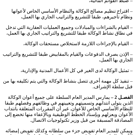
– ضبط القوائم المالية،
– اقتراح تنظيم مصالح الوكالة والنظام الأساسي الخاص لأعوانها
ونظام تأجيرهم، طبقا للتشريع والتراتيب الجاري بها العمل،
– القيام بالشراءات والمبادلات وجميع العمليات العقارية التي تدخل
في نطاق نشاط الوكالة طبقا للتشريع والتراتيب الجاري بها العمل،
– القيام بالإجراءات اللازمة لاستخلاص مستحقات الوكالة،
– الإذن بصرف الدفوعات والقيام بالمقابيض طبقا للتشريع والتراتيب
الجاري بها العمل،
– تمثيل الوكالة لدى الغير في كل الأعمال المدنية والإدارية،
– تنفيذ كل مهمة أخرى تتصل بنشاط الوكالة والتي يتم تكليفه بها من
قبل سلطة الإشراف.
الفصـل 2 –
يمارس المدير العام السلطة على جميع أعوان الوكالة
الذين يتولى انتدابهم وتسميتهم وتعيينهم في وظائفهم وفصلهم طبقا
للنظام الأساسي الخاص للأعوان. غير أن المقررات المتعلقة بانتداب
الأعوان وبعزلهم وبإسناد الخطط الوظيفية وبالإعفاء منها تخضع إلى
المصادقة المسبقة من قبل وزير تكنولوجيات الاتصال.
ويمكن للمدير العام تفويض جزء من سلطاته وكذلك تفويض إمضائه