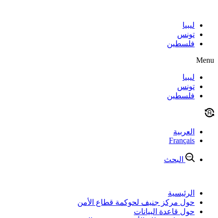
Skip
to
content
ليبيا
تونس
فلسطين
Menu
ليبيا
تونس
فلسطين
العربية
Français
البحث
الرئيسية
حول مركز جنيف لحوكمة قطاع الأمن
حول قاعدة البيانات