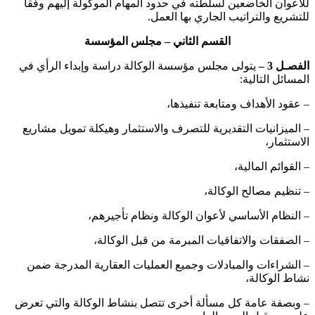
للأعوان الخاضعين لسلطته في حدود المهام الموكولة إليهم وفقا
للتشريع والتراتيب الجاري بها العمل.
القسم الثاني – مجلس المؤسسة
الفصـل 3 –
يتولى مجلس مؤسسة الوكالة دراسة وإبداء الرأي في
المسائل التالية:
– عقود الأهداف ومتابعة تنفيذها،
– الميزانيات التقديرية للتصرف والاستثمار وهيكلة تمويل مشاريع
الاستثمار،
– القوائم المالية،
– تنظيم مصالح الوكالة،
– النظام الأساسي لأعوان الوكالة ونظام تأجيرهم،
– الصفقات والاتفاقيات المبرمة من قبل الوكالة،
– الشراءات والمبادلات وجميع العمليات العقارية المدرجة ضمن
نشاط الوكالة،
– وبصفة عامة كل مسألة أخرى تتصل بنشاط الوكالة والتي تعرض