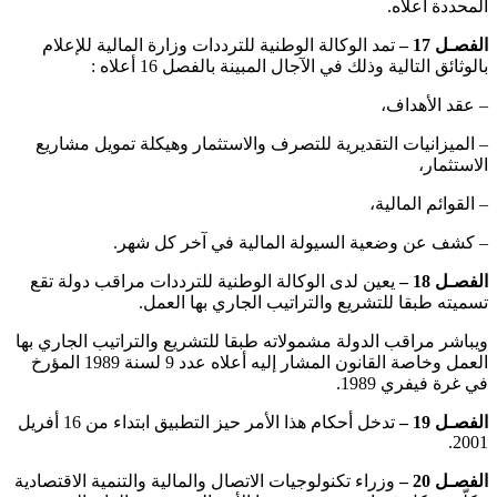
المحددة أعلاه.
الفصـل 17 –
تمد الوكالة الوطنية للترددات وزارة المالية للإعلام
بالوثائق التالية وذلك في الآجال المبينة بالفصل 16 أعلاه :
– عقد الأهداف،
– الميزانيات التقديرية للتصرف والاستثمار وهيكلة تمويل مشاريع
الاستثمار،
– القوائم المالية،
– كشف عن وضعية السيولة المالية في آخر كل شهر.
الفصـل 18 –
يعين لدى الوكالة الوطنية للترددات مراقب دولة تقع
تسميته طبقا للتشريع والتراتيب الجاري بها العمل.
ويباشر مراقب الدولة مشمولاته طبقا للتشريع والتراتيب الجاري بها
العمل وخاصة القانون المشار إليه أعلاه عدد 9 لسنة 1989 المؤرخ
في غرة فيفري 1989.
الفصـل 19 –
تدخل أحكام هذا الأمر حيز التطبيق ابتداء من 16 أفريل
2001.
الفصـل 20 –
وزراء تكنولوجيات الاتصال والمالية والتنمية الاقتصادية