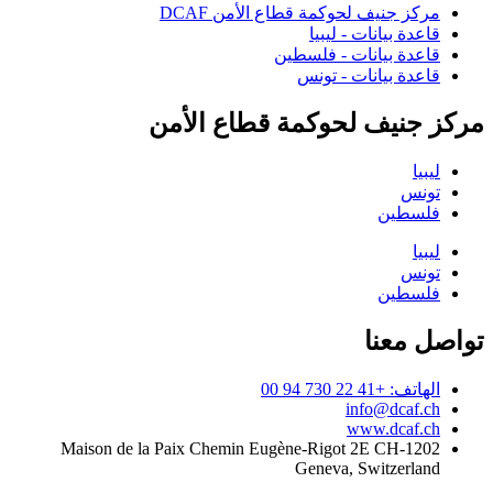
مركز جنيف لحوكمة قطاع الأمن DCAF
قاعدة بيانات - ليبيا
قاعدة بيانات - فلسطين
قاعدة بيانات - تونس
مركز جنيف لحوكمة قطاع الأمن
ليبيا
تونس
فلسطين
ليبيا
تونس
فلسطين
تواصل معنا
الهاتف: +41 22 730 94 00
info@dcaf.ch
www.dcaf.ch
Maison de la Paix Chemin Eugène-Rigot 2E CH-1202
Geneva, Switzerland