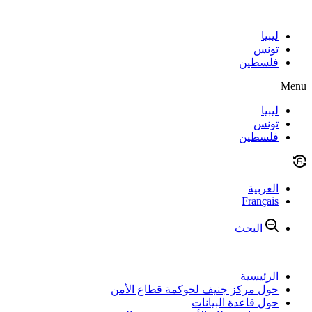
Skip
to
content
ليبيا
تونس
فلسطين
Menu
ليبيا
تونس
فلسطين
العربية
Français
البحث
الرئيسية
حول مركز جنيف لحوكمة قطاع الأمن
حول قاعدة البيانات