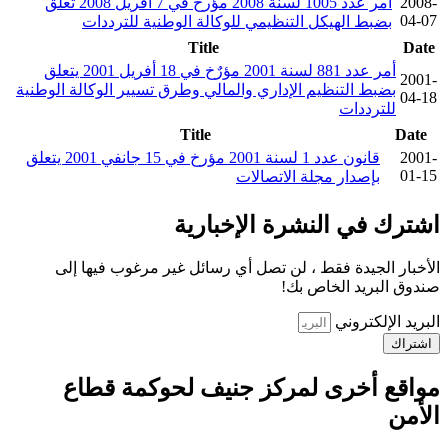
2008-
أمر عدد 1005 لسنة 2008 مؤرخ في 7 أفريل 2008 تعلق
04-07
بضبط الهيكل التنظيمي للوكالة الوطنية للترددات
Title
Date
أمر عدد 881 لسنة 2001 مؤرٌخ في 18 أفريل 2001 يتعلق
2001-
بضبط التنظيم الإداري والمالي وطرق تسيير الوكالة الوطنية
04-18
للترددات
Title
Date
2001-
قانون عدد 1 لسنة 2001 مؤرخ في 15 جانفي 2001 يتعلق
01-15
بإصدار مجلة الاتصالات
اشترك في النشرة الإخبارية
الأخبار الجيدة فقط ، لن تصل أي رسائل غير مرغوب فيها إلى
صندوق البريد الخاص بك!
البريد الإلكتروني
اشتراك
مواقع أخرى لمركز جنيف لحوكمة قطاع
الأمن