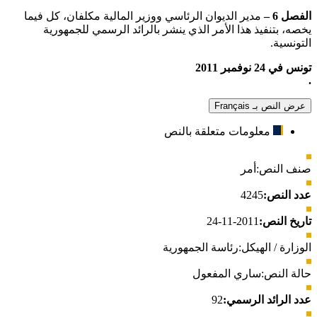
الفصل 6 –
مدير الديوان الرئاسي ووزير المالية مكلفان، كل فيما
يخصه، بتنفيذ هذا الأمر الذي ينشر بالرائد الرسمي للجمهورية
التونسية.
تونس في 24 نوفمبر 2011
.
عرض النص بـ Français
معلومات متعلقة بالنص
صنف النص:
أمر
عدد النص:
4245
تاريخ النص:
2011-11-24
الوزارة / الهيكل:
رئاسة الجمهورية
حالة النص:
ساري المفعول
عدد الرائد الرسمي:
92