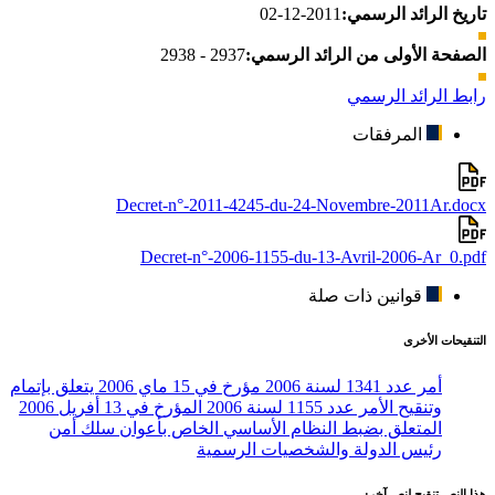
تاريخ الرائد الرسمي:
2011-12-02
الصفحة الأولى من الرائد الرسمي:
2937 - 2938
رابط الرائد الرسمي
المرفقات
Decret-n°-2011-4245-du-24-Novembre-2011Ar.docx
Decret-n°-2006-1155-du-13-Avril-2006-Ar_0.pdf
قوانين ذات صلة
التنقيحات الأخرى
أمر عدد 1341 لسنة 2006 مؤرخ في 15 ماي 2006 يتعلق بإتمام
وتنقيح الأمر عدد 1155 لسنة 2006 المؤرخ في 13 أفريل 2006
المتعلق بضبط النظام الأساسي الخاص بأعوان سلك أمن
رئيس الدولة والشخصيات الرسمية
هذا النص تنقيح لنص آخر: