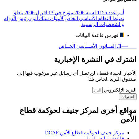
أمر عدد 1155 لسنة 2006 مؤرخ في 13 افريل 2006 يتعلق
بضبط النظام الأساسي الخاص لأعوان سلك أمن رئيس الدولة
والشخصيات الرسمية
فهرس قاعدة البيانات
—-II. القــانون الأســاسي الخــاص
اشترك في النشرة الإخبارية
الأخبار الجيدة فقط ، لن تصل أي رسائل غير مرغوب فيها إلى
صندوق البريد الخاص بك!
البريد الإلكتروني
اشتراك
مواقع أخرى لمركز جنيف لحوكمة قطاع
الأمن
مركز جنيف لحوكمة قطاع الأمن DCAF
قاعدة بيانات - ليبيا