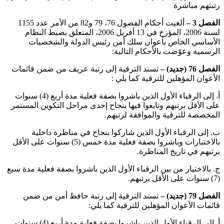
رتبتهم مباشرة
الفصل 3 –
ألغيت أحكام الفصول 76، 79 و82 من الأمر عدد 1155
لسنة 2006، المؤرخ في 13 أفريل 2006، المتعلق بضبط النظام
الأساسي الخاص بأعوان سلك أمن رئيس الدولة والشخصيات
الرسمية وعوّضت بالأحكام التالية:
الفصل 76 (جديد) –
تسند الترقية إلى رتبة عريف من ضمن قائمات
الأعوان المؤهلين للترقية كما يلي :
‌أ. إلى الرقباء الأول الذين باشروا بصفة فعلية مدة أربع (4) سنوات
على الأقل برتبهم وتابعوا فيها بنجاح إحدى مراحل التكوين المستمر
المخصصة للترقية والموافقة لرتبهم.
‌ب. إلى الرقباء الأول الذين شاركوا بنجاح في مناظرة داخلية
بالاختبارات وباشروا بصفة فعلية مدة خمس (5) سنوات على الأقل
برتبهم في تاريخ المناظرة.
‌ج. بالاختيار من بين الرقباء الأول الذين باشروا بصفة فعلية مدة سبع
(7) سنوات على الأقل برتبهم.
الفصل 79 (جديد) –
تسند الترقية إلى رتبة حافظ أمن من ضمن
قائمات الأعوان المؤهلين للترقية كما يلي:
‌أ. إلى الرقباء الأول الذين باشروا بصفة فعلية مدة أربع (4) سنوات