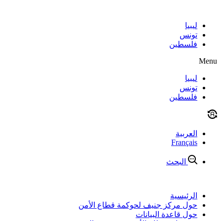
Skip
to
content
ليبيا
تونس
فلسطين
Menu
ليبيا
تونس
فلسطين
العربية
Français
البحث
الرئيسية
حول مركز جنيف لحوكمة قطاع الأمن
حول قاعدة البيانات