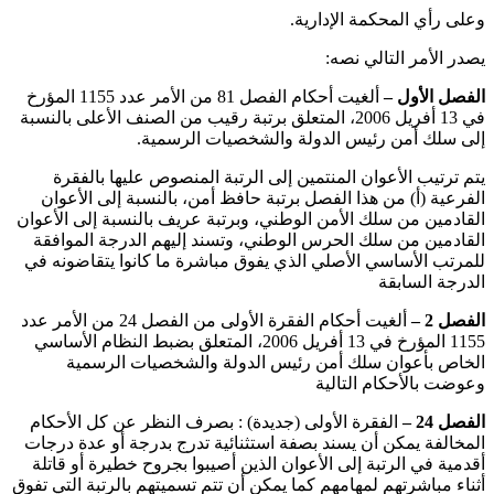
وعلى رأي المحكمة الإدارية.
يصدر الأمر التالي نصه:
الفصل الأول –
ألغيت أحكام الفصل 81 من الأمر عدد 1155 المؤرخ
في 13 أفريل 2006، المتعلق برتبة رقيب من الصنف الأعلى بالنسبة
إلى سلك أمن رئيس الدولة والشخصيات الرسمية.
يتم ترتيب الأعوان المنتمين إلى الرتبة المنصوص عليها بالفقرة
الفرعية (أ) من هذا الفصل برتبة حافظ أمن، بالنسبة إلى الأعوان
القادمين من سلك الأمن الوطني، وبرتبة عريف بالنسبة إلى الأعوان
القادمين من سلك الحرس الوطني، وتسند إليهم الدرجة الموافقة
للمرتب الأساسي الأصلي الذي يفوق مباشرة ما كانوا يتقاضونه في
الدرجة السابقة
الفصل 2
–
ألغيت أحكام الفقرة الأولى من الفصل 24 من الأمر عدد
1155 المؤرخ في 13 أفريل 2006، المتعلق بضبط النظام الأساسي
الخاص بأعوان سلك أمن رئيس الدولة والشخصيات الرسمية
وعوضت بالأحكام التالية
الفصل 24
–
الفقرة الأولى (جديدة) : بصرف النظر عن كل الأحكام
المخالفة يمكن أن يسند بصفة استثنائية تدرج بدرجة أو عدة درجات
أقدمية في الرتبة إلى الأعوان الذين أصيبوا بجروح خطيرة أو قاتلة
أثناء مباشرتهم لمهامهم كما يمكن أن تتم تسميتهم بالرتبة التي تفوق