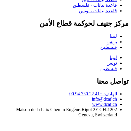
قاعدة بيانات - فلسطين
قاعدة بيانات - تونس
مركز جنيف لحوكمة قطاع الأمن
ليبيا
تونس
فلسطين
ليبيا
تونس
فلسطين
تواصل معنا
الهاتف: +41 22 730 94 00
info@dcaf.ch
www.dcaf.ch
Maison de la Paix Chemin Eugène-Rigot 2E CH-1202
Geneva, Switzerland