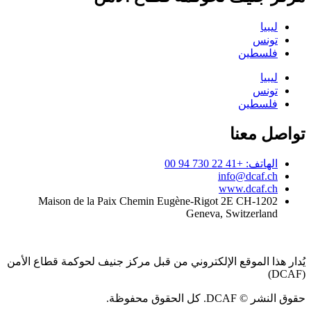
ليبيا
تونس
فلسطين
ليبيا
تونس
فلسطين
تواصل معنا
الهاتف: +41 22 730 94 00
info@dcaf.ch
www.dcaf.ch
Maison de la Paix Chemin Eugène-Rigot 2E CH-1202
Geneva, Switzerland
يُدار هذا الموقع الإلكتروني من قبل مركز جنيف لحوكمة قطاع الأمن
(DCAF)
حقوق النشر © DCAF. كل الحقوق محفوظة.