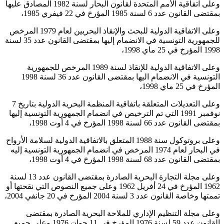
وعلى اتفاقية الأمم المتحدة لقانون البحار لسنة 1982 المصادق عليها
بمقتضى القانون عدد 6 لسنة 1985 المؤرخ في 22 فيفري 1985،
وعلى الاتفاقية الدولية للبحث والإنقاذ البحريين لعام 1979 المرخص
للجمهورية التونسية في الانضمام إليها بمقتضى القانون عدد 35 لسنة
1998 المؤرخ في 25 ماي 1998،
وعلى الاتفاقية الدولية للإنقاذ لسنة 1989 المرخص للجمهورية
التونسية في الانضمام اليها بمقتضى القانون عدد 36 لسنة 1998
المؤرخ في 25 ماي 1998،
وعلى التعديلات المتعلقة باتفاقية المنظمة البحرية الدولية بتاريخ 7
نوفمبر 1991 التي تم الترخيص في انضمام الجمهورية التونسية إليها
بمقتضى القانون عدد 66 لسنة 1998 المؤرخ في 4 أوت 1998،
وعلى بروتوكول سنة 1988 المتعلق بالاتفاقية الدولية لسلامة الأرواح
في البحار لعام 1974 المرخص في انضمام الجمهورية التونسية إليه
بمقتضى القانون عدد 68 لسنة 1998 المؤرخ في 4 أوت 1998،
وعلى مجلة التجارة البحرية الصادرة بمقتضى القانون عدد 13 لسنة
1962 المؤرخ في 24 أفريل 1962 وعلى جميع النصوص التي نقحتها أو
تممتها وخاصة القانون عدد 3 لسنة 2004 المؤرخ في 20 جانفي 2004،
وعلى مجلة التنظيم الإداري للملاحة البحرية الصادرة بمقتضى
القانون عدد 59 لسنة 1976 المؤرخ في 11 جوان 1976 وعلى جميع