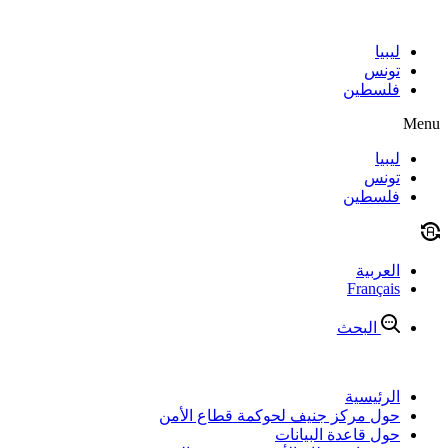
Skip
to
content
ليبيا
تونس
فلسطين
Menu
ليبيا
تونس
فلسطين
العربية
Français
البحث
الرئيسية
حول مركز جنيف لحوكمة قطاع الأمن
حول قاعدة البيانات