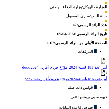
الوزارة / الهيكل:
وزارة الدفاع الوطني
حالة النص:
ساري المفعول
عدد الرائد الرسمي:
47
تاريخ الرائد الرسمي:
2024-04-05
الصفحة الأولى من الرائد الرسمي:
1167
المرفقات
أمر-عدد-181-لسنة-2024-مؤرّخ-في-5-أفريل-2024.docx
أمر-عدد-181-لسنة-2024-مؤرّخ-في-5-أفريل-2024.pdf
قوانين ذات صلة
لا يوجد نصوص مرتبطة بهذا النص
فهرس قاعدة البيانات