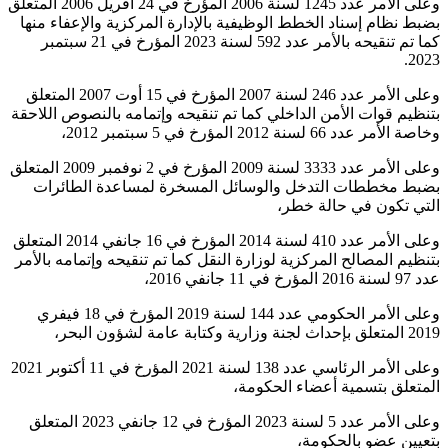
وعلى الأمر عدد 1245 لسنة 2006 المؤرخ في 24 أفريل 2006 المتعلق
بضبط نظام إسناد الخطط الوظيفية بالإدارة المركزية والإعفاء منها
كما تم تنقيحه بالأمر عدد 592 لسنة 2023 المؤرخ في 21 سبتمبر
2023.
وعلى الأمر عدد 246 لسنة 2007 المؤرخ في 15 أوت 2007 المتعلق
بتنظيم قوات الأمن الداخلي كما تم تنقيحه وإتمامه بالنصوص اللاحقة
وخاصة الأمر عدد 66 لسنة 2012 المؤرخ في 5 سبتمبر 2012،
وعلى الأمر عدد 3333 لسنة 2009 المؤرخ في 2 نوفمبر 2009 المتعلق
بضبط مخططات التدخل والوسائل المسخرة لمساعدة الطائرات
التي تكون في حالة خطر،
وعلى الأمر عدد 410 لسنة 2014 المؤرخ في 16 جانفي 2014 المتعلق
بتنظيم المصالح المركزية لوزارة النقل كما تم تنقيحه وإتمامه بالأمر
عدد 97 لسنة 2016 المؤرخ في 11 جانفي 2016،
وعلى الأمر الحكومي عدد 144 لسنة 2019 المؤرخ في 18 فيفري
2019 المتعلق بإحداث لجنة وزارية وكتابة عامة لشؤون البحر،
وعلى الأمر الرئاسي عدد 138 لسنة 2021 المؤرخ في 11 أكتوبر 2021
المتعلق بتسمية أعضاء الحكومة،
وعلى الأمر عدد 5 لسنة 2023 المؤرخ في 12 جانفي 2023 المتعلق
بتعيين عضو بالحكومة،