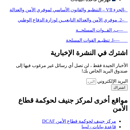
-الجزء VII – التنظيم والقانون الأساسي لموفري الأمن والعدالة
–2. موفري الأمن والعدالة التابعيــن لوزارة الدفاع الوطني
—ب. القــوات المسلحــة
—-I. تنظيـم القوات المسلحة
اشترك في النشرة الإخبارية
الأخبار الجيدة فقط ، لن تصل أي رسائل غير مرغوب فيها إلى
صندوق البريد الخاص بك!
البريد الإلكتروني
اشتراك
مواقع أخرى لمركز جنيف لحوكمة قطاع
الأمن
مركز جنيف لحوكمة قطاع الأمن DCAF
قاعدة بيانات - ليبيا