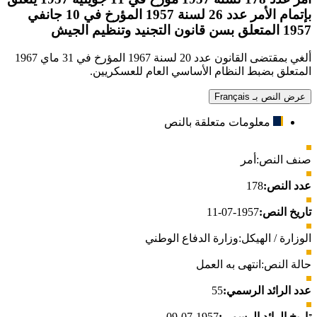
بإتمام الأمر عدد 26 لسنة 1957 المؤرخ في 10 جانفي
1957 المتعلق بسن قانون التجنيد وتنظيم الجيش
ألغي بمقتضى القانون عدد 20 لسنة 1967 المؤرخ في 31 ماي 1967
المتعلق بضبط النظام الأساسي العام للعسكريين.
عرض النص بـ Français
معلومات متعلقة بالنص
صنف النص:
أمر
عدد النص:
178
تاريخ النص:
1957-07-11
الوزارة / الهيكل:
وزارة الدفاع الوطني
حالة النص:
انتهى به العمل
عدد الرائد الرسمي:
55
تاريخ الرائد الرسمي:
1957-07-09