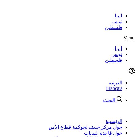
Skip
to
content
ليبيا
تونس
فلسطين
Menu
ليبيا
تونس
فلسطين
العربية
Français
البحث
الرئيسية
حول مركز جنيف لحوكمة قطاع الأمن
حول قاعدة البيانات