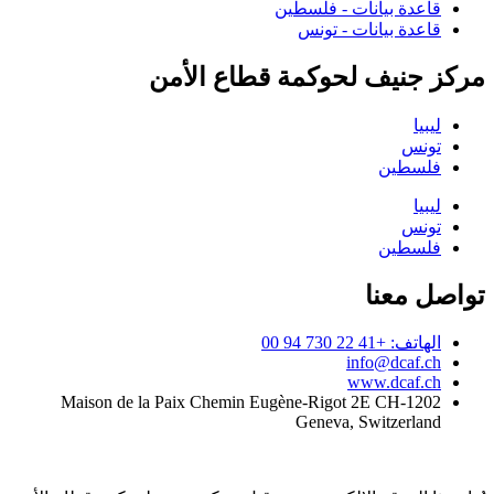
قاعدة بيانات - فلسطين
قاعدة بيانات - تونس
مركز جنيف لحوكمة قطاع الأمن
ليبيا
تونس
فلسطين
ليبيا
تونس
فلسطين
تواصل معنا
الهاتف: +41 22 730 94 00
info@dcaf.ch
www.dcaf.ch
Maison de la Paix Chemin Eugène-Rigot 2E CH-1202
Geneva, Switzerland