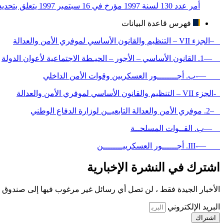
أمر عدد 130 لسنة 1997 مؤرخ في 16 سبتمبر 1997 يتعلق بتحديد الرواتب الأساسية للقوات العسكرية وقوات الأمن الداخلي
فهرس قاعدة البيانات
–الجزء VII – التنظيم والقانون الأساسي لموفري الأمن والعدالة
—1. القانون الأساسي – الأجور – الحيـطة الاجتماعية لأعوان الدولة
—-ب. أجــــــــور العسكريين وقوات الأمن الداخلي
-الجزء VII – التنظيم والقانون الأساسي لموفري الأمن والعدالة
–2. موفري الأمن والعدالة التابعيــن لوزارة الدفاع الوطني
—ب. القــوات المسلحــة
—-III. أجــــــور العسكرييــــــــن
اشترك في النشرة الإخبارية
الأخبار الجيدة فقط ، لن تصل أي رسائل غير مرغوب فيها إلى صندوق ا
البريد الإلكتروني
اشتراك