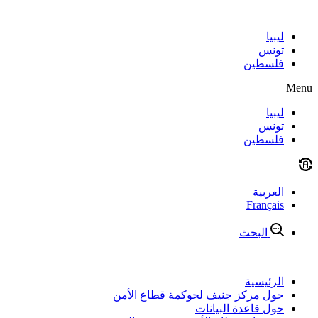
Skip
to
content
ليبيا
تونس
فلسطين
Menu
ليبيا
تونس
فلسطين
العربية
Français
البحث
الرئيسية
حول مركز جنيف لحوكمة قطاع الأمن
حول قاعدة البيانات