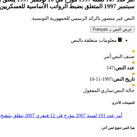
سبتمبر 1997 المتعلق بضبط الرواتب الأساسية للعسكريين وقوات الأمن الداخلي
النص غير منشور بالرائد الرسمي للجمهورية التونسية.
عرض النص بـ Français
معلومات متعلقة بالنص
صنف النص:
أمر
عدد النص:
147
تاريخ النص:
1997-11-10
حالة النص:
ساري المفعول
التنقيحات الأخرى
أمر عدد 101 لسنة 2007 مؤرخ في 12 فيفري 2007 يتعلق بتنقيح الأمر عدد 130 لسنة 1997 المؤرخ في 16 سبتمبر 1997 المتعلق بتحديد الرواتب الأساسية للقوات العسكرية وقوات الأمن الداخلي
هذا النص تنقيح لنص آخر: