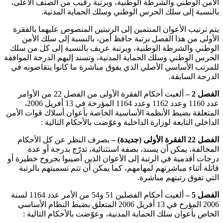
الأمن الوطني والشرطة الوطنية، وبرتبة رقيب من الصنف الأعلى،
بالنسبة إلى سلك الحرس الوطني وسلك الحماية المدنية.
يتم ترتيب الأعوان المنتمين إلى الرتبتين المنصوص عليهما بالفقرة
الأولى من هذا الفصل برتبة حافظ أمن، بالنسبة إلى سلك الأمن
الوطني والشرطة الوطنية، وبرتبة عريف بالنسبة إلى كل من سلك
الحرس الوطني وسلك الحماية المدنية، وتسند إليهم الدرجة الموافقة
للمرتب الأساسي الأصلي الذي يفوق مباشرة ما كانوا يتقاضونه في
الدرجة السابقة.
الفصل 2 –
ألغيت أحكام الفقرة الأولى من الفصل 22 من الأوامر
عدد 1160 وعدد 1162 وعدد 1164 المؤرخة في 13 أفريل 2006،
المتعلقة بضبط الأنظمة الأساسية الخاصة بأعوان أسلاك قوات الأمن
الداخلي التابعة لوزارة الداخلية وعوّضت بالأحكام التالية :
الفصل 22 الفقرة الأولى (جديدة) –
بصرف النظر عن كل الأحكام
المخالفة، يمكن أن يسند، بصفة استثنائية، تدرّج بدرجة أو عدة
درجات أقدمية في الرتبة إلى الأعوان الذين أصيبوا بجروح خطيرة أو
قاتلة أثناء مباشرتهم لمهامهم، كما يمكن أن تتم تسميتهم بالرتبة
التي تفوق رتبتهم مباشرة.
الفصل 5 –
ألغيت أحكام الفصلين 51 و54 من الأمر عدد 1164 لسنة
2006 المؤرخ في 13 أفريل 2006 المتعلق بضبط النظام الأساسي
الخاص بأعوان سلك الحماية المدنية، وعوّضت بالأحكام التالية :