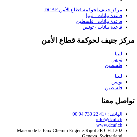
مركز جنيف لحوكمة قطاع الأمن DCAF
قاعدة بيانات - ليبيا
قاعدة بيانات - فلسطين
قاعدة بيانات - تونس
مركز جنيف لحوكمة قطاع الأمن
ليبيا
تونس
فلسطين
ليبيا
تونس
فلسطين
تواصل معنا
الهاتف: +41 22 730 94 00
info@dcaf.ch
www.dcaf.ch
Maison de la Paix Chemin Eugène-Rigot 2E CH-1202
Geneva, Switzerland