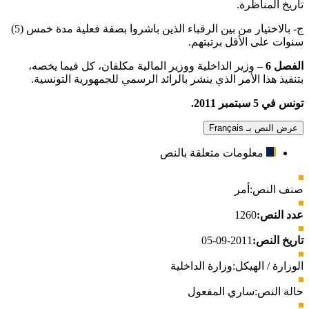
تاريخ المناظرة.
ج‌- بالاختيار من بين الرقباء الذين باشروا بصفة فعلية مدة خمس (5)
سنوات على الأقل برتبتهم.
الفصل 6 –
وزير الداخلية ووزير المالية مكلفان، كل فيما يخصه،
بتنفيذ هذا الأمر الذي ينشر بالرائد الرسمي للجمهورية التونسية.
تونس في 5 سبتمبر 2011.
عرض النص بـ Français
معلومات متعلقة بالنص
صنف النص:
أمر
عدد النص:
1260
تاريخ النص:
2011-09-05
الوزارة / الهيكل:
وزارة الداخلية
حالة النص:
ساري المفعول