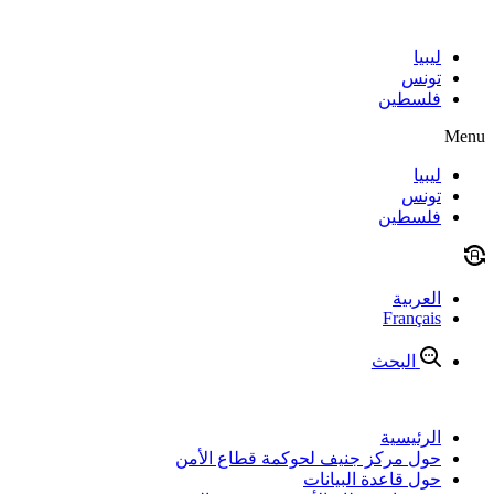
Skip
to
content
ليبيا
تونس
فلسطين
Menu
ليبيا
تونس
فلسطين
العربية
Français
البحث
الرئيسية
حول مركز جنيف لحوكمة قطاع الأمن
حول قاعدة البيانات