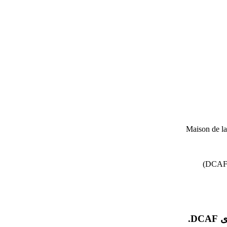
Maison de l
D.