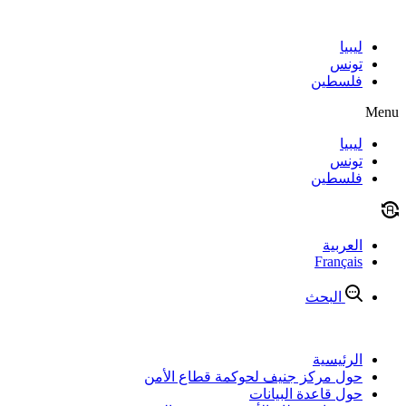
Skip
to
content
ليبيا
تونس
فلسطين
Menu
ليبيا
تونس
فلسطين
العربية
Français
البحث
الرئيسية
حول مركز جنيف لحوكمة قطاع الأمن
حول قاعدة البيانات