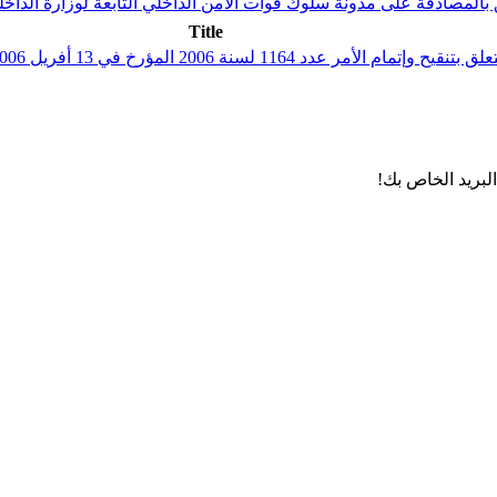
Title
لبريد الخاص بك!