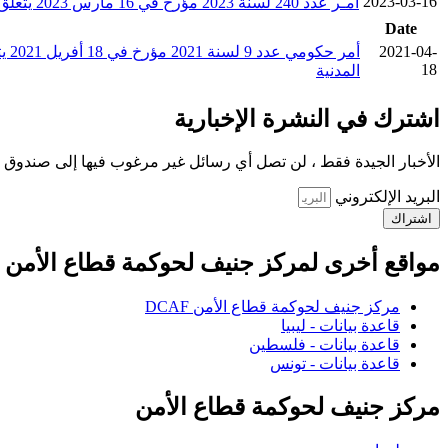
2023-03-16
أمـر عدد 240 لسنة 2023 مؤرخ في 16 مارس 2023 يتعلق بالمصادقة على مدونة سلوك قوات الأمن الداخلي التابعة لوزارة الداخلية
Date
2021-04-
18
المدنية
اشترك في النشرة الإخبارية
الأخبار الجيدة فقط ، لن تصل أي رسائل غير مرغوب فيها إلى صندوق ا
البريد الإلكتروني
اشتراك
مواقع أخرى لمركز جنيف لحوكمة قطاع الأمن
مركز جنيف لحوكمة قطاع الأمن DCAF
قاعدة بيانات - ليبيا
قاعدة بيانات - فلسطين
قاعدة بيانات - تونس
مركز جنيف لحوكمة قطاع الأمن