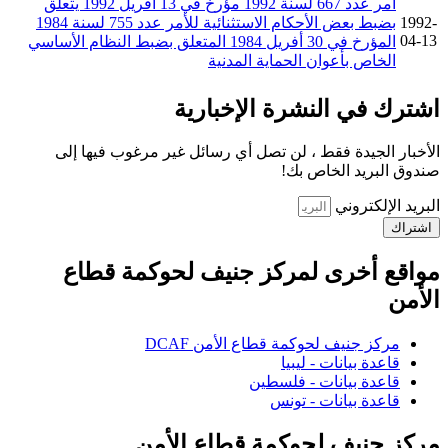
أمر عدد 667 لسنة 1992 مؤرخ في 13 افريل 1992 يتعلق
1992-
بضبط بعض الأحكام الاستثنائية للأمر عدد 755 لسنة 1984
04-13
المؤرخ في 30 أفريل 1984 المتعلق بضبط النظام الأساسي
الخاص بأعوان الحماية المدنية
اشترك في النشرة الإخبارية
الأخبار الجيدة فقط ، لن تصل أي رسائل غير مرغوب فيها إلى
صندوق البريد الخاص بك!
البريد الإلكتروني
اشتراك
مواقع أخرى لمركز جنيف لحوكمة قطاع
الأمن
مركز جنيف لحوكمة قطاع الأمن DCAF
قاعدة بيانات - ليبيا
قاعدة بيانات - فلسطين
قاعدة بيانات - تونس
مركز جنيف لحوكمة قطاع الأمن