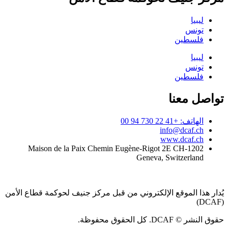
ليبيا
تونس
فلسطين
ليبيا
تونس
فلسطين
تواصل معنا
الهاتف: +41 22 730 94 00
info@dcaf.ch
www.dcaf.ch
Maison de la Paix Chemin Eugène-Rigot 2E CH-1202
Geneva, Switzerland
يُدار هذا الموقع الإلكتروني من قبل مركز جنيف لحوكمة قطاع الأمن
(DCAF)
حقوق النشر © DCAF. كل الحقوق محفوظة.