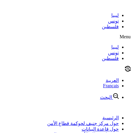
Skip
to
content
ليبيا
تونس
فلسطين
Menu
ليبيا
تونس
فلسطين
العربية
Français
البحث
الرئيسية
حول مركز جنيف لحوكمة قطاع الأمن
حول قاعدة البيانات