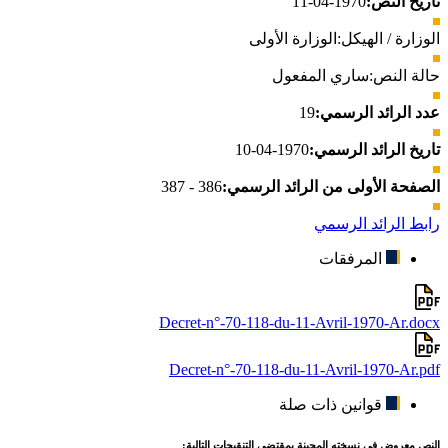
تاريخ النص:
1970-04-11
الوزارة / الهيكل:
الوزارة الأولى
حالة النص:
ساري المفعول
عدد الرائد الرسمي:
19
تاريخ الرائد الرسمي:
1970-04-10
الصفحة الأولى من الرائد الرسمي:
386 - 387
رابط الرائد الرسمي
المرفقات
Decret-n°-70-118-du-11-Avril-1970-Ar.docx
Decret-n°-70-118-du-11-Avril-1970-Ar.pdf
قوانين ذات صلة
النص معروض في نسخته المحينة بمقتضى التنقيحات التالية: