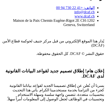
الهاتف: +41 22 730 94 00
info@dcaf.ch
www.dcaf.ch
Maison de la Paix Chemin Eugène-Rigot 2E CH-1202
Geneva, Switzerland
يُدار هذا الموقع الإلكتروني من قبل مركز جنيف لحوكمة قطاع الأمن
(DCAF)
حقوق النشر © DCAF. كل الحقوق محفوظة.
إعلان هام!
إطلاق تصميم جديد لقواعد البيانات القانونية
لدى DCAF.
يسرنا أن نُعلن عن إطلاق تصميمنا الجديد لقواعد بياناتنا القانونية
كجزء من التزامنا بخدمة مستخدمينا الكرام. يأتي هذا التحديث
بتحسينات متعددة، تتضمن واجهة سلسة وسهلة الاستخدام
وتحسينات في الوظائف لجعل الوصول إلى المعلومات أمراً سهلاً.