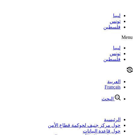
Skip
to
content
ليبيا
تونس
فلسطين
Menu
ليبيا
تونس
فلسطين
العربية
Français
البحث
الرئيسية
حول مركز جنيف لحوكمة قطاع الأمن
حول قاعدة البيانات