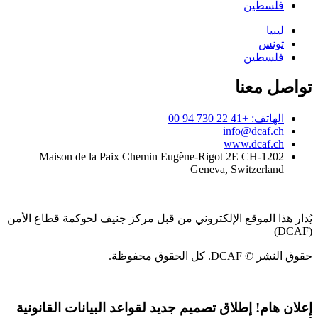
فلسطين
ليبيا
تونس
فلسطين
تواصل معنا
الهاتف: +41 22 730 94 00
info@dcaf.ch
www.dcaf.ch
Maison de la Paix Chemin Eugène-Rigot 2E CH-1202
Geneva, Switzerland
يُدار هذا الموقع الإلكتروني من قبل مركز جنيف لحوكمة قطاع الأمن
(DCAF)
حقوق النشر © DCAF. كل الحقوق محفوظة.
إعلان هام!
إطلاق تصميم جديد لقواعد البيانات القانونية