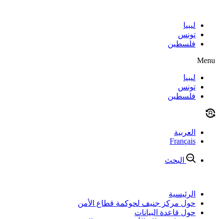
Skip
to
content
ليبيا
تونس
فلسطين
Menu
ليبيا
تونس
فلسطين
العربية
Français
البحث
الرئيسية
حول مركز جنيف لحوكمة قطاع الأمن
حول قاعدة البيانات