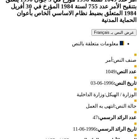
بتنقيح الأمر عدد 755 لسنة 1984 المؤرخ في 30 أفريل
1984 المتعلق بضبط نظام الاساسي الخاص بأعوان
الحماية المدنية
عرض النص بـ Français
معلومات متعلقة بالنص
صنف النص:
أمر
عدد النص:
1049
تاريخ النص:
1996-06-03
الوزارة / الهيكل:
وزارة الداخلية
حالة النص:
انتهى به العمل
عدد الرائد الرسمي:
47
تاريخ الرائد الرسمي:
1996-06-11