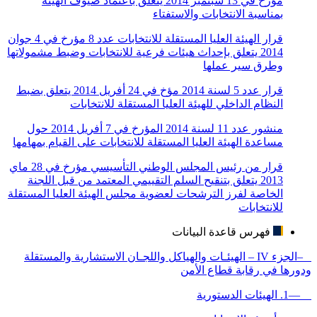
مؤرخ في 13 سبتمبر 2014 يتعلق باعتماد ضيوف الهيئة
بمناسبة الانتخابات والاستفتاء
قرار الهيئة العليا المستقلة للانتخابات عدد 8 مؤرخ في 4 جوان
2014 يتعلق بإحداث هيئات فرعية للانتخابات وضبط مشمولاتها
وطرق سير عملها
قرار عدد 5 ‏لسنة 2014 ‏مؤخ في 24 ‏أفريل 2014 ‏يتعلق بضبط
النظام الداخلي للهيئة العليا المستقلة للانتخابات
منشور عدد 11 لسنة 2014 المؤرخ في 7 أفريل 2014 حول
مساعدة الهيئة العليا المستقلة للانتخابات على القيام بمهامها
قرار من رئيس المجلس الوطني التأسيسي مؤرخ في 28 ماي
2013 يتعلق بتنقيح السلم التقييمي المعتمد من قبل اللجنة
الخاصة لفرز الترشحات لعضوية مجلس الهيئة العليا المستقلة
للانتخابات
فهرس قاعدة البيانات
–الجزء IV – الهيئـات والهياكل واللجـان الاستشارية والمستقلة
ودورها في رقابة قطاع الأمن
—1. الهيئات الدستورية