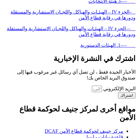
—-أ. هيئة الانتخابات
–الجزء IV – الهيئـات والهياكل واللجـان الاستشارية والمستقلة
ودورها في رقابة قطاع الأمن
—الجزء IV – الهيئـات والهياكل واللجـان الاستشارية والمستقلة
ودورها في رقابة قطاع الأمن
—-1. الهيئات الدستورية
اشترك في النشرة الإخبارية
الأخبار الجيدة فقط ، لن تصل أي رسائل غير مرغوب فيها إلى
صندوق البريد الخاص بك!
البريد الإلكتروني
اشتراك
مواقع أخرى لمركز جنيف لحوكمة قطاع
الأمن
مركز جنيف لحوكمة قطاع الأمن DCAF
قاعدة بيانات - ليبيا