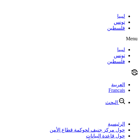
Skip
to
content
ليبيا
تونس
فلسطين
Menu
ليبيا
تونس
فلسطين
العربية
Français
البحث
الرئيسية
حول مركز جنيف لحوكمة قطاع الأمن
حول قاعدة البيانات