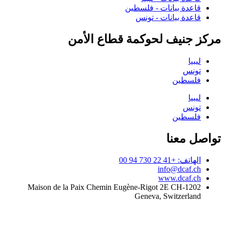
قاعدة بيانات - فلسطين
قاعدة بيانات - تونس
مركز جنيف لحوكمة قطاع الأمن
ليبيا
تونس
فلسطين
ليبيا
تونس
فلسطين
تواصل معنا
الهاتف: +41 22 730 94 00
info@dcaf.ch
www.dcaf.ch
Maison de la Paix Chemin Eugène-Rigot 2E CH-1202
Geneva, Switzerland