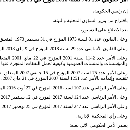
إن رئيس الحكومة،
باقتراح من وزير الشؤون المحلية والبيئة،
بعد الاطلاع على الدستور،
وعلى القانون عدد 81 لسنة 1973 المؤرخ في 31 ديسمبر 1973 المتعلق بإصدار مجلة المحاسبة العمومية وعلى جميع النصوص التي نقحته أو تممته،
وعلى القانون الأساسي عدد 29 لسنة 2018 المؤرخ في 9 ماي 2018 المتعلق بمجلة الجماعات المحلية وخاصة الفصول 6 و208 و385 منه،
وعلى الأم
والمؤسسات والمنشآت العمومية وكيفية تحمل النفقات المنجرة عنها وإسناد الامتيازات المخولة
وعلى الأمر عدد
تنقيحه وإتمامه بالأمر عدد 1251 لسنة 2007 المؤرخ في 21 ماي 2007،
وعلى الأمر الرئاسي عدد 107 لسنة 2016 المؤرخ في 27 أوت 2016 المتعلق بتسمية رئيس الحكومة وأعضائها،
وعلى الأمر الرئاسي عدد 124 لسنة 2017 المؤرخ في 12 سبتمبر 2017 المتعلق بتسمية أعضاء بالحكومة،
وعلى الأمر الرئاسي عدد 247 لسنة 2017 المؤرخ في 25 نوفمبر 2017 المتعلق بتسمية عضوين بالحكومة،
وعلى رأي المحكمة الإدارية.
يصدر الأمر الحكومي الآتي نصه: