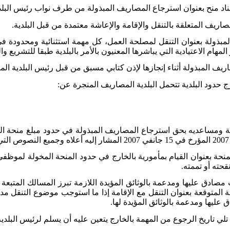
اد منح بعنوان استرجاع المصاريف المبذولة من طرف نواب رئيس البلد
اريف المتعلقة بالتنقل والإقامة والإعاشة معتمدة من قبل البلدية.
ذولة بعنوان التنقل لمصلحة العمل، كل مهمة استثنائية ومحدودة في ال
 المهام الاعتيادية التي يباشرها المعنيون بالأمر بالبلدية طبقا للتشريع وا
ف المبذولة أثناء إنجازها لإذن كتابي مسبق من قبل رئيس البلدية المع
حدود البلدية تتحمل البلدية المصاريف المنجرة عن:
دية ومساعديه بحق استرجاع المصاريف المبذولة في حدود مبلغ منحة ال
ادق عليها ومدعمة بالوثائق المؤيدة اللازمة تبرز المسالك المتبعة و
لمتوقعة بعنوان التنقل مع الإقامة إذا ما استوجب موضوع التنقل مدة
ليها ومدعمة بالوثائق المؤيدة لها.
 تلي تاريخ الرجوع من المهمة بالخارج يتعين عليه أن يسلم لرئيس البلدية