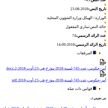
تاريخ النص:
2018-08-23
الوزارة / الهيكل:
وزارة الشؤون المحلية
حالة النص:
ساري المفعول
عدد الرائد الرسمي:
74
تاريخ الرائد الرسمي:
2018-09-14
المرفقات
أمر-حكومي-عدد-745-لسنة-2018-مؤرخ-في-23-أوت-2018-2.docx
أمر-حكومي-عدد-745-لسنة-2018-مؤرخ-في-23-أوت-2018.pdf
قوانين ذات صلة
نص تطبيقي لـ: