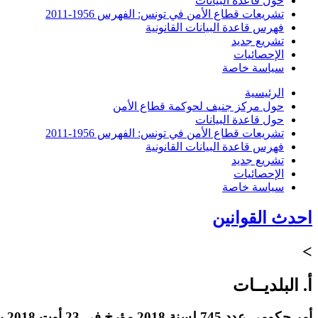
حول قاعدة البيانات
تشريعات قطاع الأمن في تونس: الفهرس 1956-2011
فهرس قاعدة البيانات القانونية
تشريع جديد
الإحصائيات
سياسة خاصة
الرئيسية
حول مركز جنيف لحوكمة قطاع الأمن
حول قاعدة البيانات
تشريعات قطاع الأمن في تونس: الفهرس 1956-2011
فهرس قاعدة البيانات القانونية
تشريع جديد
الإحصائيات
سياسة خاصة
احدث القوانين
>
أ. البلديــات
أمر حكومي عدد 745 لسنة 2018 مؤرخ في 23 أوت 2018 يتعلق بضبط نظام إسناد منح بعنوان استرجاع مصاريف لنواب رئيس البلدية ومساعديه