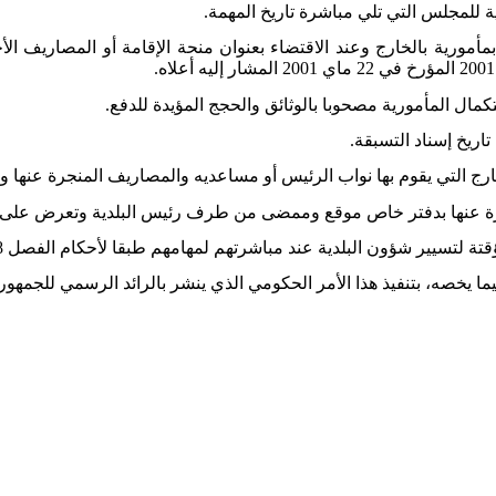
ية للمجلس التي تلي مباشرة تاريخ المهمة.
مأمورية بالخارج وعند الاقتضاء بعنوان منحة الإقامة أو المصاريف ا
كمال المأمورية مصحوبا بالوثائق والحجج المؤيدة للدفع.
اريخ إسناد التسبقة.
رج التي يقوم بها نواب الرئيس أو مساعديه والمصاريف المنجرة عنها وال
جرة عنها بدفتر خاص موقع وممضى من طرف رئيس البلدية وتعرض على م
ن البلدية عند مباشرتهم لمهامهم طبقا لأحكام الفصل 208 من مجلة الجماعات المحلية.
ما يخصه، بتنفيذ هذا الأمر الحكومي الذي ينشر بالرائد الرسمي للجمهوري