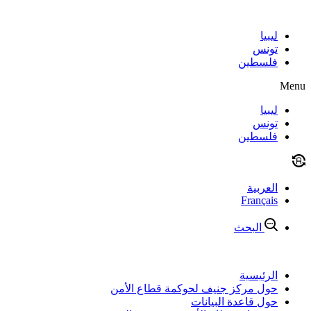
Skip
to
content
ليبيا
تونس
فلسطين
Menu
ليبيا
تونس
فلسطين
العربية
Français
البحث
الرئيسية
حول مركز جنيف لحوكمة قطاع الأمن
حول قاعدة البيانات