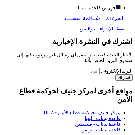
فهرس قاعدة البيانات
—الجزء XI – مكــافحة الفســـاد
—-3. الإجراءات والصيغ
اشترك في النشرة الإخبارية
الأخبار الجيدة فقط ، لن تصل أي رسائل غير مرغوب فيها إلى
صندوق البريد الخاص بك!
البريد الإلكتروني
اشتراك
مواقع أخرى لمركز جنيف لحوكمة قطاع
الأمن
مركز جنيف لحوكمة قطاع الأمن DCAF
قاعدة بيانات - ليبيا
قاعدة بيانات - فلسطين
قاعدة بيانات - تونس