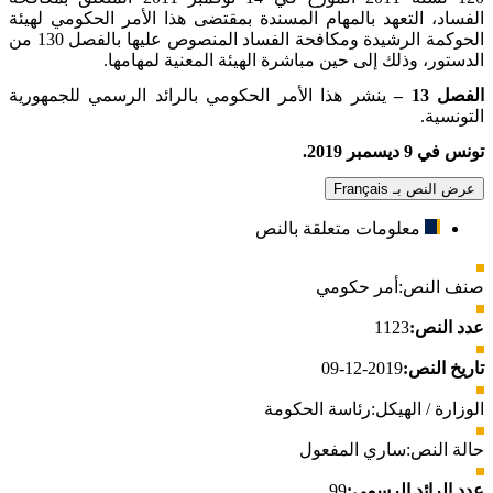
الفساد، التعهد بالمهام المسندة بمقتضى هذا الأمر الحكومي لهيئة
الحوكمة الرشيدة ومكافحة الفساد المنصوص عليها بالفصل 130 من
الدستور، وذلك إلى حين مباشرة الهيئة المعنية لمهامها
.
الفصل 13 –
ينشر هذا الأمر الحكومي بالرائد الرسمي للجمهورية
التونسية
.
تونس في 9 ديسمبر 2019.
عرض النص بـ Français
معلومات متعلقة بالنص
صنف النص:
أمر حكومي
عدد النص:
1123
تاريخ النص:
2019-12-09
الوزارة / الهيكل:
رئاسة الحكومة
حالة النص:
ساري المفعول
عدد الرائد الرسمي:
99