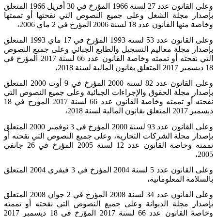
وعلى القانون عدد 27 لسنة 1966 المؤرخ في 30 أفريل 1966 المتعلق
بإصدار مجلة الشغل وعلى جميع النصوص التي نقحتها أو تممتها
وخاصة منها القانون عدد 18 لسنة 2006 المؤرخ في 2 ماي 2006،
وعلى القانون عدد 53 لسنة 1993 المؤرخ في 17 ماي 1993 المتعلق
بإصدار مجلة معاليم التسجيل والطابع الجبائي وعلى جميع النصوص
التي نقحته أو تممته وخاصة القانون عدد 66 لسنة 2017 المؤرخ في
18 ديسمبر 2017 المتعلق بقانون المالية لسنة 2018،
وعلى القانون عدد 82 لسنة 2000 المؤرخ في 9 أوت 2000 المتعلق
بإصدار مجلة الحقوق والإجراءات الجبائية وعلى جميع النصوص التي
نقحته أو تممته وخاصة القانون عدد 66 لسنة 2017 المؤرخ في 18
ديسمبر 2017 المتعلق بقانون المالية لسنة 2018،
وعلى القانون عدد 93 لسنة 2000 المؤرخ في 3 نوفمبر 2000 المتعلق
بإصدار مجلة الشركات التجارية، وعلى جميع النصوص التي نقحته أو
تممته وخاصة القانون عدد 12 لسنة 2005 المؤرخ في 26 جانفي
2005،
وعلى القانون عدد 5 لسنة 2004 المؤرخ في 3 فيفري 2004 المتعلق
بالسلامة المعلوماتية،
وعلى القانون عدد 34 لسنة 2008 المؤرخ في 2 جوان 2008 المتعلق
بإصدار مجلة الديوانة وعلى جميع النصوص التي نقحته أو تممته
وخاصة القانون عدد 66 لسنة 2017 المؤرخ في 18 ديسمبر 2017