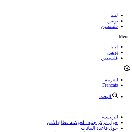
Skip
to
content
ليبيا
تونس
فلسطين
Menu
ليبيا
تونس
فلسطين
العربية
Français
البحث
الرئيسية
حول مركز جنيف لحوكمة قطاع الأمن
حول قاعدة البيانات