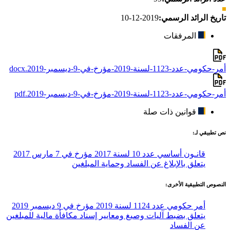
تاريخ الرائد الرسمي:
2019-12-10
المرفقات
أمر-حكومي-عدد-1123-لسنة-2019-مؤرخ-في-9-ديسمبر-2019.docx
أمر-حكومي-عدد-1123-لسنة-2019-مؤرخ-في-9-ديسمبر-2019.pdf
قوانين ذات صلة
نص تطبيقي لـ:
قانـون أساسي عدد 10 لسنة 2017 مؤرخ في 7 مارس 2017
يتعلق بالإبلاغ عن الفساد وحماية المبلغين
النصوص التطبيقية الأخرى:
أمر حكومي عدد 1124 لسنة 2019 مؤرخ في 9 ديسمبر 2019
يتعلق بضبط آليات وصيغ ومعايير إسناد مكافأة مالية للمبلغين
عن الفساد