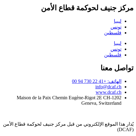
مركز جنيف لحوكمة قطاع الأمن
ليبيا
تونس
فلسطين
ليبيا
تونس
فلسطين
تواصل معنا
الهاتف: +41 22 730 94 00
info@dcaf.ch
www.dcaf.ch
Maison de la Paix Chemin Eugène-Rigot 2E CH-1202
Geneva, Switzerland
يُدار هذا الموقع الإلكتروني من قبل مركز جنيف لحوكمة قطاع الأمن
(DCAF)