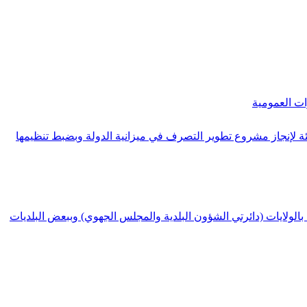
ة الشؤون المحلية والبيئة لإنجاز مشروع تطوير التصرف في ميزانية الدولة وبضبط تنظيمها