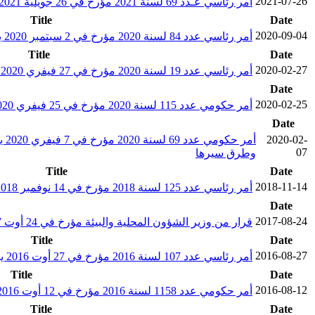
2021-07-26
أمر رئاسي عـدد 69 لسنة 2021 مؤرخ في 26 جويلية 2021 يتعلق بإعفاء رئيس الحكومة وأعضاء بالحكومة
Title
Date
2020-09-04
أمر رئاسي عدد 84 لسنة 2020 مؤرخ في 2 سبتمبر 2020 يتعلق بتسمية رئيس الحكومة وأعضائها
Title
Date
2020-02-27
أمر رئاسي عدد 19 لسنة 2020 مؤرخ في 27 فيفري 2020 يتعلق بتسمية رئيس الحكومة وأعضائها
Date
2020-02-25
أمر حكومي عدد 115 لسنة 2020 مؤرخ في 25 فيفري 2020 يتعلق بضبط النظام الأساسي الخاص بالسلك الإداري المشترك للإدارات العمومية
Date
2020-02-
أم
07
وطرق سيرها
Title
Date
2018-11-14
أمر رئاسي عدد 125 لسنة 2018 مؤرخ في 14 نوفمبر 2018 يتعلق بتسمية أعضاء الحكومة
Date
2017-08-24
قرار من وزير الشؤون المحلية والبيئة مؤرخ في 24 أوت 2017 يتعلق بإحداث لجان إدارية متناصفة بوزارة الشؤون المحلية والبيئة بالولايات (دائرتي الشؤون البلدية والمجلس الجهوي) وببعض البلديات
Title
Date
2016-08-27
أمر رئاسي عدد 107 لسنة 2016 مؤرخ في 27 أوت 2016 يتعلق بتسمية رئيس الحكومة وأعضائها
Title
Date
2016-08-12
أمر حكومي عدد 1158 لسنة 2016 مؤرخ في 12 أوت 2016 يتعلق بإحداث خلايا الحوكمة وضبط مشمولاتها
Title
Date