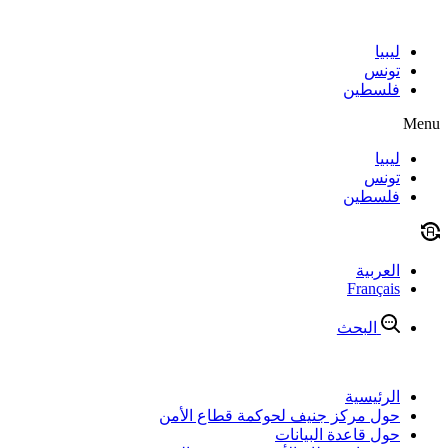
Skip
to
content
ليبيا
تونس
فلسطين
Menu
ليبيا
تونس
فلسطين
العربية
Français
البحث
الرئيسية
حول مركز جنيف لحوكمة قطاع الأمن
حول قاعدة البيانات