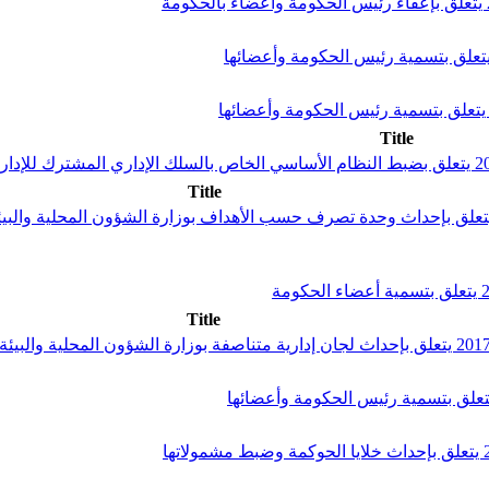
Title
Title
ر حكومي عدد 69 لسنة 2020 مؤرخ في 7 فيفري 2020 يتعلق بإحداث وحدة تصرف حسب الأهداف بوزار
Title