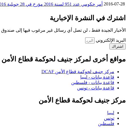
2016-07-28
أمر حكومي عدد 951 لسنة 2016 مؤرخ في 28 جويلية 2016 يتعلق بتنظيم وزارة الشؤون المحليّة
اشترك في النشرة الإخبارية
الأخبار الجيدة فقط ، لن تصل أي رسائل غير مرغوب فيها إلى صندوق ا
البريد الإلكتروني
اشتراك
مواقع أخرى لمركز جنيف لحوكمة قطاع الأمن
مركز جنيف لحوكمة قطاع الأمن DCAF
قاعدة بيانات - ليبيا
قاعدة بيانات - فلسطين
قاعدة بيانات - تونس
مركز جنيف لحوكمة قطاع الأمن
ليبيا
تونس
فلسطين