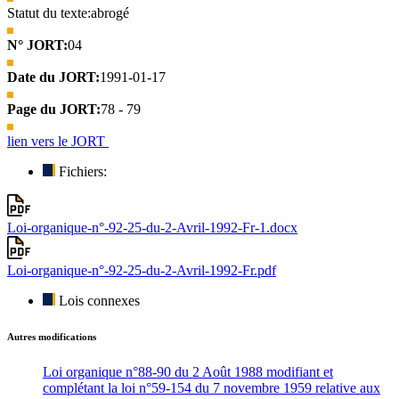
Statut du texte:
abrogé
N° JORT:
04
Date du JORT:
1991-01-17
Page du JORT:
78 - 79
lien vers le JORT
Fichiers:
Loi-organique-n°-92-25-du-2-Avril-1992-Fr-1.docx
Loi-organique-n°-92-25-du-2-Avril-1992-Fr.pdf
Lois connexes
Autres modifications
Loi organique n°88-90 du 2 Août 1988 modifiant et
complétant la loi n°59-154 du 7 novembre 1959 relative aux