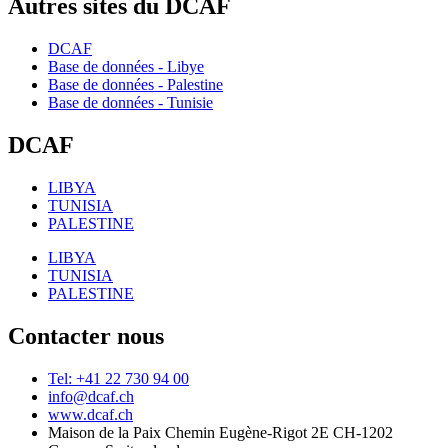
Autres sites du DCAF
DCAF
Base de données - Libye
Base de données - Palestine
Base de données - Tunisie
DCAF
LIBYA
TUNISIA
PALESTINE
LIBYA
TUNISIA
PALESTINE
Contacter nous
Tel: +41 22 730 94 00
info@dcaf.ch
www.dcaf.ch
Maison de la Paix Chemin Eugène-Rigot 2E CH-1202