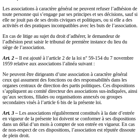
Les associations à caractère général ne peuvent refuser l’adhésion de
toute personne qui s’engage par ses principes et ses décisions, sauf si
elle ne jouit pas de ses droits civiques et politiques, ou si elle a des
activités et des pratiques incompatibles avec les buts de l’association.
En cas de litige au sujet du droit d’adhérer, le demandeur de
l’adhésion peut saisir le tribunal de première instance du lieu du
siège de l’association.
Art. 2 –
Il est ajouté à l’article 2 de la loi n° 59-154 du 7 novembre
1959 relative aux associations l’alinéa suivant :
Ne peuvent être dirigeants d’une association à caractère général
ceux qui assument des fonctions ou des responsabilités dans les
organes centraux de direction des partis politiques. Ces dispositions
s’appliquent au comité directeur des associations sus-indiquées, ainsi
qu’aux sections, filiales ou organisations annexés ou groupes
secondaires visés à l’article 6 bis de la présente loi.
Art. 3 –
Les associations régulièrement constitués à la date d’entrée
en vigueur de la présente loi doivent se conformer à ses dispositions
dans un délai d’un mois à compter de son entrée en vigueur. En cas
de non-respect de ces dispositions, l’association est réputée dissoute
de plein droit.