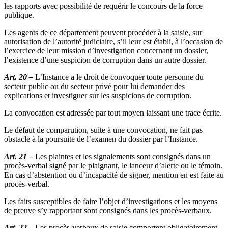
les rapports avec possibilité de requérir le concours de la force
publique.
Les agents de ce département peuvent procéder à la saisie, sur
autorisation de l’autorité judiciaire, s’il leur est établi, à l’occasion de
l’exercice de leur mission d’investigation concernant un dossier,
l’existence d’une suspicion de corruption dans un autre dossier.
Art. 20 –
L’Instance a le droit de convoquer toute personne du
secteur public ou du secteur privé pour lui demander des
explications et investiguer sur les suspicions de corruption.
La convocation est adressée par tout moyen laissant une trace écrite.
Le défaut de comparution, suite à une convocation, ne fait pas
obstacle à la poursuite de l’examen du dossier par l’Instance.
Art. 21 –
Les plaintes et les signalements sont consignés dans un
procès-verbal signé par le plaignant, le lanceur d’alerte ou le témoin.
En cas d’abstention ou d’incapacité de signer, mention en est faite au
procès-verbal.
Les faits susceptibles de faire l’objet d’investigations et les moyens
de preuve s’y rapportant sont consignés dans les procès-verbaux.
Art. 22 –
Les procès-verbaux de saisie comportent obligatoirement