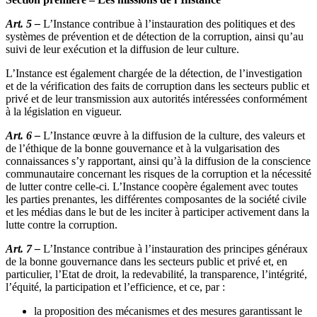
Art. 5 –
L’Instance contribue à l’instauration des politiques et des
systèmes de prévention et de détection de la corruption, ainsi qu’au
suivi de leur exécution et la diffusion de leur culture.
L’Instance est également chargée de la détection, de l’investigation
et de la vérification des faits de corruption dans les secteurs public et
privé et de leur transmission aux autorités intéressées conformément
à la législation en vigueur.
Art. 6 –
L’Instance œuvre à la diffusion de la culture, des valeurs et
de l’éthique de la bonne gouvernance et à la vulgarisation des
connaissances s’y rapportant, ainsi qu’à la diffusion de la conscience
communautaire concernant les risques de la corruption et la nécessité
de lutter contre celle-ci. L’Instance coopère également avec toutes
les parties prenantes, les différentes composantes de la société civile
et les médias dans le but de les inciter à participer activement dans la
lutte contre la corruption.
Art. 7 –
L’Instance contribue à l’instauration des principes généraux
de la bonne gouvernance dans les secteurs public et privé et, en
particulier, l’Etat de droit, la redevabilité, la transparence, l’intégrité,
l’équité, la participation et l’efficience, et ce, par :
la proposition des mécanismes et des mesures garantissant le