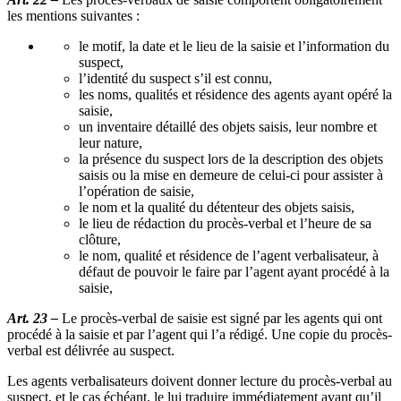
les mentions suivantes :
le motif, la date et le lieu de la saisie et l’information du
suspect,
l’identité du suspect s’il est connu,
les noms, qualités et résidence des agents ayant opéré la
saisie,
un inventaire détaillé des objets saisis, leur nombre et
leur nature,
la présence du suspect lors de la description des objets
saisis ou la mise en demeure de celui-ci pour assister à
l’opération de saisie,
le nom et la qualité du détenteur des objets saisis,
le lieu de rédaction du procès-verbal et l’heure de sa
clôture,
le nom, qualité et résidence de l’agent verbalisateur, à
défaut de pouvoir le faire par l’agent ayant procédé à la
saisie,
Art. 23 –
Le procès-verbal de saisie est signé par les agents qui ont
procédé à la saisie et par l’agent qui l’a rédigé. Une copie du procès-
verbal est délivrée au suspect.
Les agents verbalisateurs doivent donner lecture du procès-verbal au
suspect, et le cas échéant, le lui traduire immédiatement avant qu’il