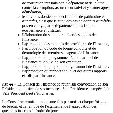
de corruption transmis par le département de la lutte
contre la corruption, assurer leur suivi et y statuer après
délibération,
le suivi des dossiers de déclarations de patrimoine et
d’intérêts, ainsi que le suivi des cas de conflits d’intérêts
pris en charge par le département de la bonne
gouvernance et y statuer,
l’élaboration du statut particulier des agents de
l’Instance,
l’approbation des manuels de procédures de l’Instance,
l’approbation du code de bonne conduite et de
déontologie des membres et agents de l’Instance,
l’approbation du programme d’action annuel de
l’Instance et le suivi de son exécution,
l’approbation du projet du budget annuel de l’Instance,
l’approbation du rapport annuel et des autres rapports
établis par l’Instance.
Art. 44 –
Le Conseil de l’Instance se réunit sur convocation de son
Président ou du tiers de ses membres. Si le Président est empêché, le
Vice-Président peut s’en charger.
Le Conseil se réunit au moins une fois par mois et chaque fois que
de besoin, et ce, en vue de l’examen et de l’approbation des
questions inscrites à l’ordre du jour.