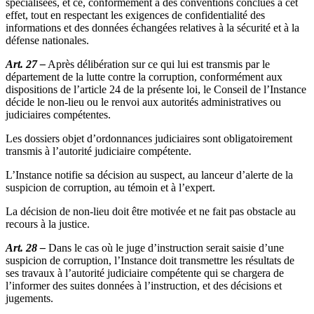
spécialisées, et ce, conformément à des conventions conclues à cet
effet, tout en respectant les exigences de confidentialité des
informations et des données échangées relatives à la sécurité et à la
défense nationales.
Art. 27 –
Après délibération sur ce qui lui est transmis par le
département de la lutte contre la corruption, conformément aux
dispositions de l’article 24 de la présente loi, le Conseil de l’Instance
décide le non-lieu ou le renvoi aux autorités administratives ou
judiciaires compétentes.
Les dossiers objet d’ordonnances judiciaires sont obligatoirement
transmis à l’autorité judiciaire compétente.
L’Instance notifie sa décision au suspect, au lanceur d’alerte de la
suspicion de corruption, au témoin et à l’expert.
La décision de non-lieu doit être motivée et ne fait pas obstacle au
recours à la justice.
Art. 28 –
Dans le cas où le juge d’instruction serait saisie d’une
suspicion de corruption, l’Instance doit transmettre les résultats de
ses travaux à l’autorité judiciaire compétente qui se chargera de
l’informer des suites données à l’instruction, et des décisions et
jugements.