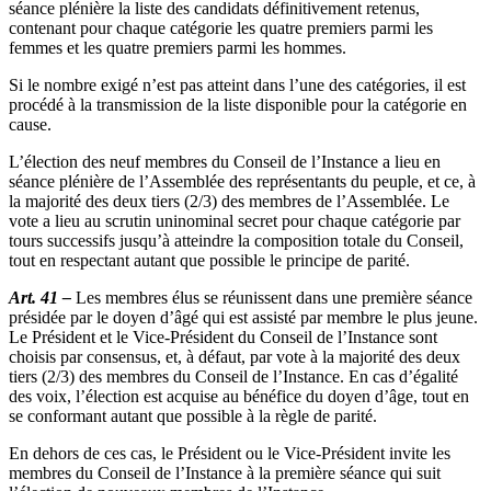
séance plénière la liste des candidats définitivement retenus,
contenant pour chaque catégorie les quatre premiers parmi les
femmes et les quatre premiers parmi les hommes.
Si le nombre exigé n’est pas atteint dans l’une des catégories, il est
procédé à la transmission de la liste disponible pour la catégorie en
cause.
L’élection des neuf membres du Conseil de l’Instance a lieu en
séance plénière de l’Assemblée des représentants du peuple, et ce, à
la majorité des deux tiers (2/3) des membres de l’Assemblée. Le
vote a lieu au scrutin uninominal secret pour chaque catégorie par
tours successifs jusqu’à atteindre la composition totale du Conseil,
tout en respectant autant que possible le principe de parité.
Art. 41 –
Les membres élus se réunissent dans une première séance
présidée par le doyen d’âgé qui est assisté par membre le plus jeune.
Le Président et le Vice-Président du Conseil de l’Instance sont
choisis par consensus, et, à défaut, par vote à la majorité des deux
tiers (2/3) des membres du Conseil de l’Instance. En cas d’égalité
des voix, l’élection est acquise au bénéfice du doyen d’âge, tout en
se conformant autant que possible à la règle de parité.
En dehors de ces cas, le Président ou le Vice-Président invite les
membres du Conseil de l’Instance à la première séance qui suit