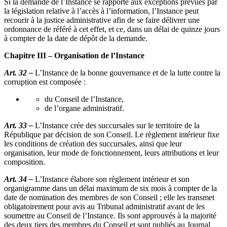
Si la demande de l’Instance se rapporte aux exceptions prévues par
la législation relative à l’accès à l’information, l’Instance peut
recourir à la justice administrative afin de se faire délivrer une
ordonnance de référé à cet effet, et ce, dans un délai de quinze jours
à compter de la date de dépôt de la demande.
Chapitre III – Organisation de l’Instance
Art. 32 –
L’Instance de la bonne gouvernance et de la lutte contre la
corruption est composée :
du Conseil de l’Instance,
de l’organe administratif.
Art. 33 –
L’Instance crée des succursales sur le territoire de la
République par décision de son Conseil. Le règlement intérieur fixe
les conditions de création des succursales, ainsi que leur
organisation, leur mode de fonctionnement, leurs attributions et leur
composition.
Art. 34 –
L’Instance élabore son règlement intérieur et son
organigramme dans un délai maximum de six mois à compter de la
date de nomination des membres de son Conseil ; elle les transmet
obligatoirement pour avis au Tribunal administratif avant de les
soumettre au Conseil de l’Instance. Ils sont approuvés à la majorité
des deux tiers des membres du Conseil et sont publiés au Journal