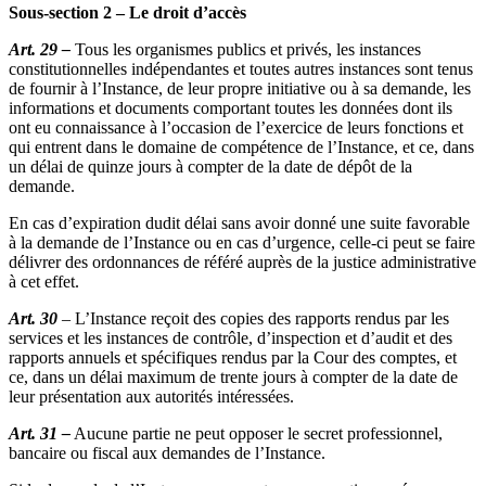
Sous-section 2 – Le droit d’accès
Art. 29 –
Tous les organismes publics et privés, les instances
constitutionnelles indépendantes et toutes autres instances sont tenus
de fournir à l’Instance, de leur propre initiative ou à sa demande, les
informations et documents comportant toutes les données dont ils
ont eu connaissance à l’occasion de l’exercice de leurs fonctions et
qui entrent dans le domaine de compétence de l’Instance, et ce, dans
un délai de quinze jours à compter de la date de dépôt de la
demande.
En cas d’expiration dudit délai sans avoir donné une suite favorable
à la demande de l’Instance ou en cas d’urgence, celle-ci peut se faire
délivrer des ordonnances de référé auprès de la justice administrative
à cet effet.
Art. 30
– L’Instance reçoit des copies des rapports rendus par les
services et les instances de contrôle, d’inspection et d’audit et des
rapports annuels et spécifiques rendus par la Cour des comptes, et
ce, dans un délai maximum de trente jours à compter de la date de
leur présentation aux autorités intéressées.
Art. 31 –
Aucune partie ne peut opposer le secret professionnel,
bancaire ou fiscal aux demandes de l’Instance.