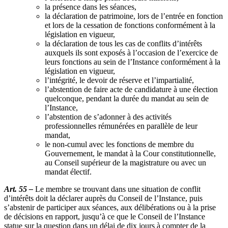
la présence dans les séances,
la déclaration de patrimoine, lors de l’entrée en fonction
et lors de la cessation de fonctions conformément à la
législation en vigueur,
la déclaration de tous les cas de conflits d’intérêts
auxquels ils sont exposés à l’occasion de l’exercice de
leurs fonctions au sein de l’Instance conformément à la
législation en vigueur,
l’intégrité, le devoir de réserve et l’impartialité,
l’abstention de faire acte de candidature à une élection
quelconque, pendant la durée du mandat au sein de
l’Instance,
l’abstention de s’adonner à des activités
professionnelles rémunérées en parallèle de leur
mandat,
le non-cumul avec les fonctions de membre du
Gouvernement, le mandat à la Cour constitutionnelle,
au Conseil supérieur de la magistrature ou avec un
mandat électif.
Art. 55 –
Le membre se trouvant dans une situation de conflit
d’intérêts doit la déclarer auprès du Conseil de l’Instance, puis
s’abstenir de participer aux séances, aux délibérations ou à la prise
de décisions en rapport, jusqu’à ce que le Conseil de l’Instance
statue sur la question dans un délai de dix jours à compter de la