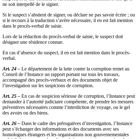
ne soit interpellé de le signer.
Si le suspect s’abstient de signer, ou déclare ne pas savoir écrire ; ou
si le recours à la traduction s’avère nécessaire, il en est fait mention
dans le procès-verbal de saisie.
Lors de la rédaction du procès-verbal de saisie, le suspect doit
désigner une résidence connue.
En cas d’absence du suspect, il en est fait mention dans le procès-
verbal.
Art. 24 –
Le département de la lutte contre la corruption remet au
Conseil de l’Instance un rapport portant sur tous les travaux,
accompagné des procès-verbaux et des documents objet de
l’investigation sur les suspicions de corruption.
Art. 25 –
En cas de suspicion sérieuse de corruption, l’Instance peut
demander à l’autorité judiciaire compétente, de prendre les mesures
préventives nécessaires comme l’interdiction de voyage, ou le gel
des avoirs ou des biens.
Art. 26 –
Dans le cadre des prérogatives d’investigation, l’Instance
peut s’échanger des informations et des documents avec ses
homologues étrangers et les organisations non gouvernementales