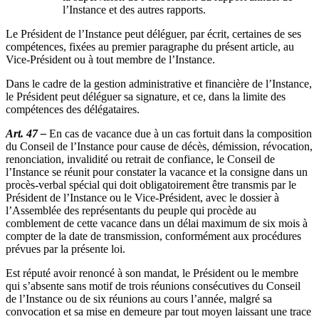
l’Instance et des autres rapports.
Le Président de l’Instance peut déléguer, par écrit, certaines de ses
compétences, fixées au premier paragraphe du présent article, au
Vice-Président ou à tout membre de l’Instance.
Dans le cadre de la gestion administrative et financière de l’Instance,
le Président peut déléguer sa signature, et ce, dans la limite des
compétences des délégataires.
Art. 47 –
En cas de vacance due à un cas fortuit dans la composition
du Conseil de l’Instance pour cause de décès, démission, révocation,
renonciation, invalidité ou retrait de confiance, le Conseil de
l’Instance se réunit pour constater la vacance et la consigne dans un
procès-verbal spécial qui doit obligatoirement être transmis par le
Président de l’Instance ou le Vice-Président, avec le dossier à
l’Assemblée des représentants du peuple qui procède au
comblement de cette vacance dans un délai maximum de six mois à
compter de la date de transmission, conformément aux procédures
prévues par la présente loi.
Est réputé avoir renoncé à son mandat, le Président ou le membre
qui s’absente sans motif de trois réunions consécutives du Conseil
de l’Instance ou de six réunions au cours l’année, malgré sa
convocation et sa mise en demeure par tout moyen laissant une trace