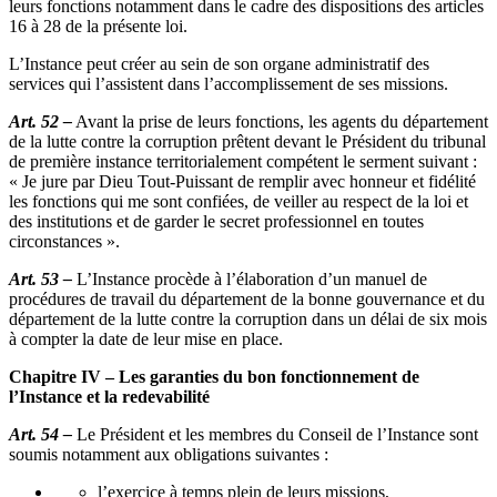
leurs fonctions notamment dans le cadre des dispositions des articles
16 à 28 de la présente loi.
L’Instance peut créer au sein de son organe administratif des
services qui l’assistent dans l’accomplissement de ses missions.
Art. 52 –
Avant la prise de leurs fonctions, les agents du département
de la lutte contre la corruption prêtent devant le Président du tribunal
de première instance territorialement compétent le serment suivant :
« Je jure par Dieu Tout-Puissant de remplir avec honneur et fidélité
les fonctions qui me sont confiées, de veiller au respect de la loi et
des institutions et de garder le secret professionnel en toutes
circonstances ».
Art. 53 –
L’Instance procède à l’élaboration d’un manuel de
procédures de travail du département de la bonne gouvernance et du
département de la lutte contre la corruption dans un délai de six mois
à compter la date de leur mise en place.
Chapitre IV – Les garanties du bon fonctionnement de
l’Instance et la redevabilité
Art. 54 –
Le Président et les membres du Conseil de l’Instance sont
soumis notamment aux obligations suivantes :
l’exercice à temps plein de leurs missions,