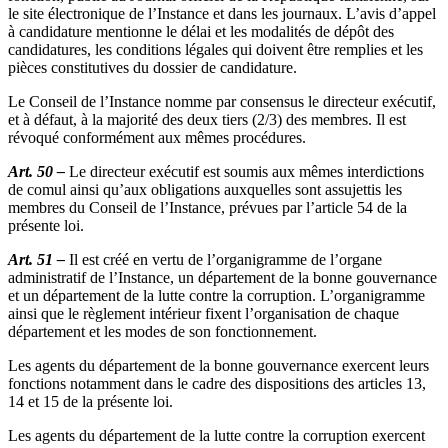
le site électronique de l’Instance et dans les journaux. L’avis d’appel
à candidature mentionne le délai et les modalités de dépôt des
candidatures, les conditions légales qui doivent être remplies et les
pièces constitutives du dossier de candidature.
Le Conseil de l’Instance nomme par consensus le directeur exécutif,
et à défaut, à la majorité des deux tiers (2/3) des membres. Il est
révoqué conformément aux mêmes procédures.
Art. 50 –
Le directeur exécutif est soumis aux mêmes interdictions
de comul ainsi qu’aux obligations auxquelles sont assujettis les
membres du Conseil de l’Instance, prévues par l’article 54 de la
présente loi.
Art. 51 –
Il est créé en vertu de l’organigramme de l’organe
administratif de l’Instance, un département de la bonne gouvernance
et un département de la lutte contre la corruption. L’organigramme
ainsi que le règlement intérieur fixent l’organisation de chaque
département et les modes de son fonctionnement.
Les agents du département de la bonne gouvernance exercent leurs
fonctions notamment dans le cadre des dispositions des articles 13,
14 et 15 de la présente loi.
Les agents du département de la lutte contre la corruption exercent