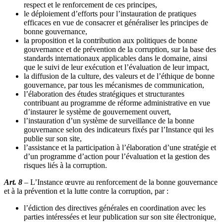
respect et le renforcement de ces principes,
le déploiement d’efforts pour l’instauration de pratiques
efficaces en vue de consacrer et généraliser les principes de
bonne gouvernance,
la proposition et la contribution aux politiques de bonne
gouvernance et de prévention de la corruption, sur la base des
standards internationaux applicables dans le domaine, ainsi
que le suivi de leur exécution et l’évaluation de leur impact,
la diffusion de la culture, des valeurs et de l’éthique de bonne
gouvernance, par tous les mécanismes de communication,
l’élaboration des études stratégiques et structurantes
contribuant au programme de réforme administrative en vue
d’instaurer le système de gouvernement ouvert,
l’instauration d’un système de surveillance de la bonne
gouvernance selon des indicateurs fixés par l’Instance qui les
publie sur son site,
l’assistance et la participation à l’élaboration d’une stratégie et
d’un programme d’action pour l’évaluation et la gestion des
risques liés à la corruption.
Art. 8
– L’Instance œuvre au renforcement de la bonne gouvernance
et à la prévention et la lutte contre la corruption, par :
l’édiction des directives générales en coordination avec les
parties intéressées et leur publication sur son site électronique,