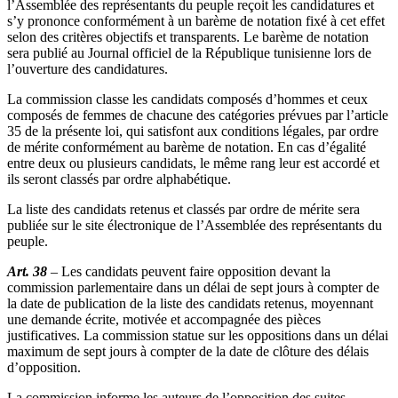
l’Assemblée des représentants du peuple reçoit les candidatures et
s’y prononce conformément à un barème de notation fixé à cet effet
selon des critères objectifs et transparents. Le barème de notation
sera publié au Journal officiel de la République tunisienne lors de
l’ouverture des candidatures.
La commission classe les candidats composés d’hommes et ceux
composés de femmes de chacune des catégories prévues par l’article
35 de la présente loi, qui satisfont aux conditions légales, par ordre
de mérite conformément au barème de notation. En cas d’égalité
entre deux ou plusieurs candidats, le même rang leur est accordé et
ils seront classés par ordre alphabétique.
La liste des candidats retenus et classés par ordre de mérite sera
publiée sur le site électronique de l’Assemblée des représentants du
peuple.
Art. 38
– Les candidats peuvent faire opposition devant la
commission parlementaire dans un délai de sept jours à compter de
la date de publication de la liste des candidats retenus, moyennant
une demande écrite, motivée et accompagnée des pièces
justificatives. La commission statue sur les oppositions dans un délai
maximum de sept jours à compter de la date de clôture des délais
d’opposition.
La commission informe les auteurs de l’opposition des suites