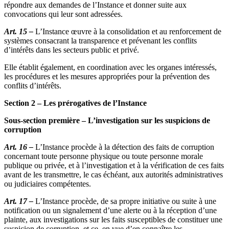
répondre aux demandes de l’Instance et donner suite aux
convocations qui leur sont adressées.
Art. 15 –
L’Instance œuvre à la consolidation et au renforcement de
systèmes consacrant la transparence et prévenant les conflits
d’intérêts dans les secteurs public et privé.
Elle établit également, en coordination avec les organes intéressés,
les procédures et les mesures appropriées pour la prévention des
conflits d’intérêts.
Section 2 – Les prérogatives de l’Instance
Sous-section première – L’investigation sur les suspicions de
corruption
Art. 16 –
L’Instance procède à la détection des faits de corruption
concernant toute personne physique ou toute personne morale
publique ou privée, et à l’investigation et à la vérification de ces faits
avant de les transmettre, le cas échéant, aux autorités administratives
ou judiciaires compétentes.
Art. 17 –
L’Instance procède, de sa propre initiative ou suite à une
notification ou un signalement d’une alerte ou à la réception d’une
plainte, aux investigations sur les faits susceptibles de constituer une
suspicion de corruption, et ce, en vue d’en connaître les