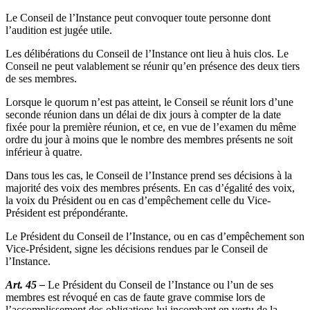
Le Conseil de l’Instance peut convoquer toute personne dont
l’audition est jugée utile.
Les délibérations du Conseil de l’Instance ont lieu à huis clos. Le
Conseil ne peut valablement se réunir qu’en présence des deux tiers
de ses membres.
Lorsque le quorum n’est pas atteint, le Conseil se réunit lors d’une
seconde réunion dans un délai de dix jours à compter de la date
fixée pour la première réunion, et ce, en vue de l’examen du même
ordre du jour à moins que le nombre des membres présents ne soit
inférieur à quatre.
Dans tous les cas, le Conseil de l’Instance prend ses décisions à la
majorité des voix des membres présents. En cas d’égalité des voix,
la voix du Président ou en cas d’empêchement celle du Vice-
Président est prépondérante.
Le Président du Conseil de l’Instance, ou en cas d’empêchement son
Vice-Président, signe les décisions rendues par le Conseil de
l’Instance.
Art. 45 –
Le Président du Conseil de l’Instance ou l’un de ses
membres est révoqué en cas de faute grave commise lors de
l’accomplissement des obligations lui incombant en vertu de la