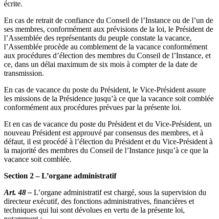
écrite.
En cas de retrait de confiance du Conseil de l’Instance ou de l’un de
ses membres, conformément aux prévisions de la loi, le Président de
l’Assemblée des représentants du peuple constate la vacance,
l’Assemblée procède au comblement de la vacance conformément
aux procédures d’élection des membres du Conseil de l’Instance, et
ce, dans un délai maximum de six mois à compter de la date de
transmission.
En cas de vacance du poste du Président, le Vice-Président assure
les missions de la Présidence jusqu’à ce que la vacance soit comblée
conformément aux procédures prévues par la présente loi.
Et en cas de vacance du poste du Président et du Vice-Président, un
nouveau Président est approuvé par consensus des membres, et à
défaut, il est procédé à l’élection du Président et du Vice-Président à
la majorité des membres du Conseil de l’Instance jusqu’à ce que la
vacance soit comblée.
Section 2 – L’organe administratif
Art. 48 –
L’organe administratif est chargé, sous la supervision du
directeur exécutif, des fonctions administratives, financières et
techniques qui lui sont dévolues en vertu de la présente loi,
notamment :