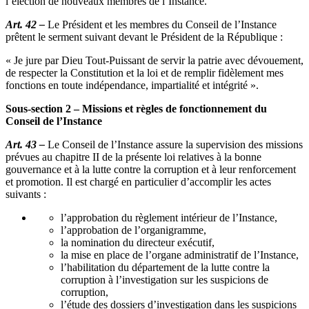
l’élection de nouveaux membres de l’Instance.
Art. 42 –
Le Président et les membres du Conseil de l’Instance
prêtent le serment suivant devant le Président de la République :
« Je jure par Dieu Tout-Puissant de servir la patrie avec dévouement,
de respecter la Constitution et la loi et de remplir fidèlement mes
fonctions en toute indépendance, impartialité et intégrité ».
Sous-section 2 – Missions et règles de fonctionnement du
Conseil de l’Instance
Art. 43 –
Le Conseil de l’Instance assure la supervision des missions
prévues au chapitre II de la présente loi relatives à la bonne
gouvernance et à la lutte contre la corruption et à leur renforcement
et promotion. Il est chargé en particulier d’accomplir les actes
suivants :
l’approbation du règlement intérieur de l’Instance,
l’approbation de l’organigramme,
la nomination du directeur exécutif,
la mise en place de l’organe administratif de l’Instance,
l’habilitation du département de la lutte contre la
corruption à l’investigation sur les suspicions de
corruption,
l’étude des dossiers d’investigation dans les suspicions