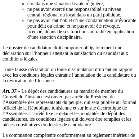
être dans une situation fiscale régulière,
ne pas avoir exercé une responsabilité au niveau
central, régional ou local dans un parti politique,
ne pas avoir fait l’objet d’une condamnation irrévocable
pour délit ou crime, et ne pas avoir été révoqué,
licencié, démis de ses fonctions ou radié en application
d’une sanction disciplinaire.
Le dossier de candidature doit comporter obligatoirement une
déclaration sur l’honneur attestant la satisfaction du candidat aux
conditions légales.
Toute fausse déclaration ou toute dissimulation d’un fait en rapport
avec les conditions légales entraîne l’annulation de la candidature ou
la révocation de l’Instance.
Art. 37 –
Le dépôt des candidatures au mandat de membre du
Conseil de l’Instance est ouvert par arrêté du Président de
l’Assemblée des représentants du peuple, qui sera publiée au Journal
officiel de la République tunisienne et sur le site électronique de
l’Assemblée. L’arrêté fixe le délai et les modalités de dépôt des
candidatures, les conditions légales qui doivent être remplies et les
pièces constitutives du dossier de candidature.
La commission compétente conformément au règlement intérieur de