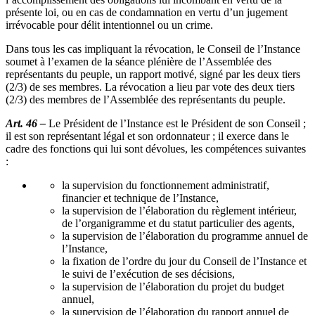
présente loi, ou en cas de condamnation en vertu d’un jugement
irrévocable pour délit intentionnel ou un crime.
Dans tous les cas impliquant la révocation, le Conseil de l’Instance
soumet à l’examen de la séance plénière de l’Assemblée des
représentants du peuple, un rapport motivé, signé par les deux tiers
(2/3) de ses membres. La révocation a lieu par vote des deux tiers
(2/3) des membres de l’Assemblée des représentants du peuple.
Art. 46 –
Le Président de l’Instance est le Président de son Conseil ;
il est son représentant légal et son ordonnateur ; il exerce dans le
cadre des fonctions qui lui sont dévolues, les compétences suivantes
:
la supervision du fonctionnement administratif,
financier et technique de l’Instance,
la supervision de l’élaboration du règlement intérieur,
de l’organigramme et du statut particulier des agents,
la supervision de l’élaboration du programme annuel de
l’Instance,
la fixation de l’ordre du jour du Conseil de l’Instance et
le suivi de l’exécution de ses décisions,
la supervision de l’élaboration du projet du budget
annuel,
la supervision de l’élaboration du rapport annuel de