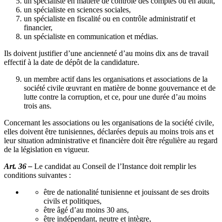
un spécialiste en matière de contrôle des comptes ou en audit,
un spécialiste en sciences sociales,
un spécialiste en fiscalité ou en contrôle administratif et
financier,
un spécialiste en communication et médias.
Ils doivent justifier d’une ancienneté d’au moins dix ans de travail
effectif à la date de dépôt de la candidature.
un membre actif dans les organisations et associations de la
société civile œuvrant en matière de bonne gouvernance et de
lutte contre la corruption, et ce, pour une durée d’au moins
trois ans.
Concernant les associations ou les organisations de la société civile,
elles doivent être tunisiennes, déclarées depuis au moins trois ans et
leur situation administrative et financière doit être régulière au regard
de la législation en vigueur.
Art. 36 –
Le candidat au Conseil de l’Instance doit remplir les
conditions suivantes :
être de nationalité tunisienne et jouissant de ses droits
civils et politiques,
être âgé d’au moins 30 ans,
être indépendant, neutre et intègre,