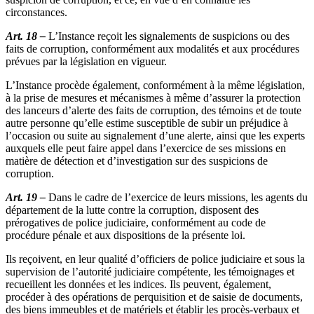
circonstances.
Art. 18 –
L’Instance reçoit les signalements de suspicions ou des
faits de corruption, conformément aux modalités et aux procédures
prévues par la législation en vigueur.
L’Instance procède également, conformément à la même législation,
à la prise de mesures et mécanismes à même d’assurer la protection
des lanceurs d’alerte des faits de corruption, des témoins et de toute
autre personne qu’elle estime susceptible de subir un préjudice à
l’occasion ou suite au signalement d’une alerte, ainsi que les experts
auxquels elle peut faire appel dans l’exercice de ses missions en
matière de détection et d’investigation sur des suspicions de
corruption.
Art. 19 –
Dans le cadre de l’exercice de leurs missions, les agents du
département de la lutte contre la corruption, disposent des
prérogatives de police judiciaire, conformément au code de
procédure pénale et aux dispositions de la présente loi.
Ils reçoivent, en leur qualité d’officiers de police judiciaire et sous la
supervision de l’autorité judiciaire compétente, les témoignages et
recueillent les données et les indices. Ils peuvent, également,
procéder à des opérations de perquisition et de saisie de documents,
des biens immeubles et de matériels et établir les procès-verbaux et