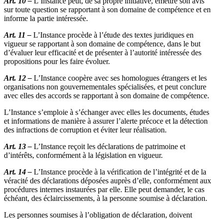
Art. 10 –
L’Instance peut, de sa propre initiative, émettre son avis
sur toute question se rapportant à son domaine de compétence et en
informe la partie intéressée.
Art. 11 –
L’Instance procède à l’étude des textes juridiques en
vigueur se rapportant à son domaine de compétence, dans le but
d’évaluer leur efficacité et de présenter à l’autorité intéressée des
propositions pour les faire évoluer.
Art. 12 –
L’Instance coopère avec ses homologues étrangers et les
organisations non gouvernementales spécialisées, et peut conclure
avec elles des accords se rapportant à son domaine de compétence.
L’Instance s’emploie à s’échanger avec elles les documents, études
et informations de manière à assurer l’alerte précoce et la détection
des infractions de corruption et éviter leur réalisation.
Art. 13 –
L’Instance reçoit les déclarations de patrimoine et
d’intérêts, conformément à la législation en vigueur.
Art. 14 –
L’Instance procède à la vérification de l’intégrité et de la
véracité des déclarations déposées auprès d’elle, conformément aux
procédures internes instaurées par elle. Elle peut demander, le cas
échéant, des éclaircissements, à la personne soumise à déclaration.
Les personnes soumises à l’obligation de déclaration, doivent