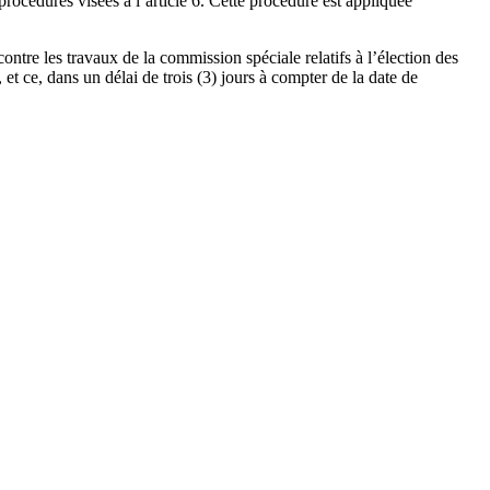
rocédures visées à l’article 6. Cette procédure est appliquée
contre les travaux de la commission spéciale relatifs à l’élection des
et ce, dans un délai de trois (3) jours à compter de la date de