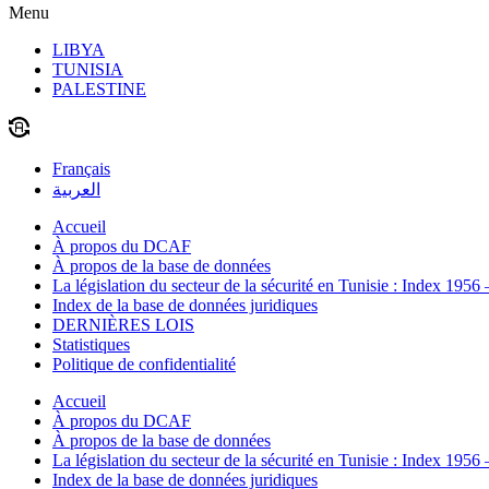
Menu
LIBYA
TUNISIA
PALESTINE
Français
العربية
Accueil
À propos du DCAF
À propos de la base de données
La législation du secteur de la sécurité en Tunisie : Index 1956
Index de la base de données juridiques
DERNIÈRES LOIS
Statistiques
Politique de confidentialité
Accueil
À propos du DCAF
À propos de la base de données
La législation du secteur de la sécurité en Tunisie : Index 1956
Index de la base de données juridiques