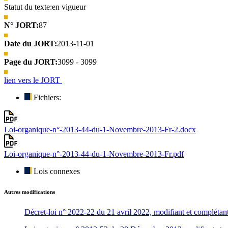
Statut du texte:
en vigueur
N° JORT:
87
Date du JORT:
2013-11-01
Page du JORT:
3099 - 3099
lien vers le JORT
Fichiers:
Loi-organique-n°-2013-44-du-1-Novembre-2013-Fr-2.docx
Loi-organique-n°-2013-44-du-1-Novembre-2013-Fr.pdf
Lois connexes
Autres modifications
Décret-loi n° 2022-22 du 21 avril 2022, modifiant et complétant