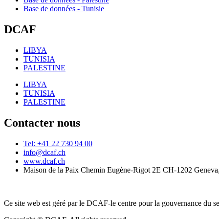
Base de données - Tunisie
DCAF
LIBYA
TUNISIA
PALESTINE
LIBYA
TUNISIA
PALESTINE
Contacter nous
Tel: +41 22 730 94 00
info@dcaf.ch
www.dcaf.ch
Maison de la Paix Chemin Eugène-Rigot 2E CH-1202 Geneva,
Ce site web est géré par le DCAF-le centre pour la gouvernance du se