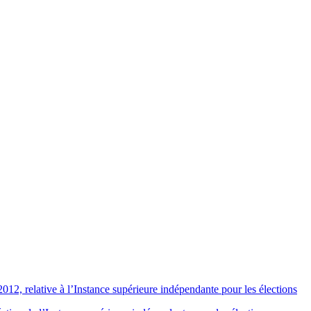
012, relative à l’Instance supérieure indépendante pour les élections