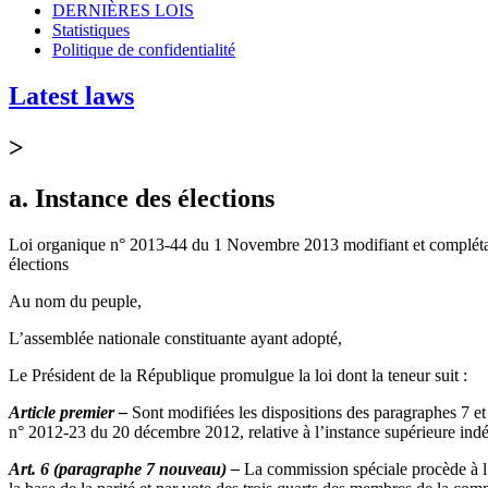
DERNIÈRES LOIS
Statistiques
Politique de confidentialité
Latest laws
>
a. Instance des élections
Loi organique n° 2013-44 du 1 Novembre 2013 modifiant et complétant
élections
Au nom du peuple,
L’assemblée nationale constituante ayant adopté,
Le Président de la République promulgue la loi dont la teneur suit :
Article premier –
Sont modifiées les dispositions des paragraphes 7 et 9
n° 2012-23 du 20 décembre 2012, relative à l’instance supérieure indé
Art. 6 (paragraphe 7 nouveau) –
La commission spéciale procède à l’él