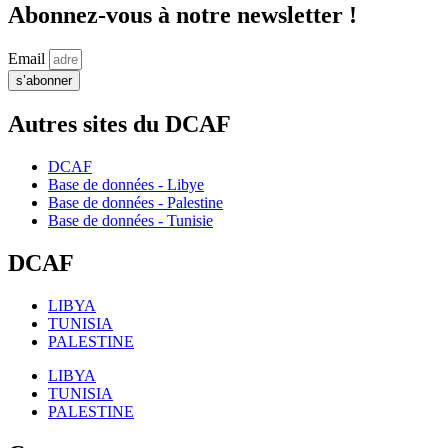
Abonnez-vous à notre newsletter !
Email
s’abonner
Autres sites du DCAF
DCAF
Base de données - Libye
Base de données - Palestine
Base de données - Tunisie
DCAF
LIBYA
TUNISIA
PALESTINE
LIBYA
TUNISIA
PALESTINE