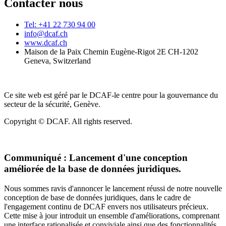
Contacter nous
Tel: +41 22 730 94 00
info@dcaf.ch
www.dcaf.ch
Maison de la Paix Chemin Eugène-Rigot 2E CH-1202
Geneva, Switzerland
Ce site web est géré par le DCAF-le centre pour la gouvernance du
secteur de la sécurité, Genève.
Copyright © DCAF. All rights reserved.
Communiqué :
Lancement d'une conception
améliorée de la base de données juridiques.
Nous sommes ravis d'annoncer le lancement réussi de notre nouvelle
conception de base de données juridiques, dans le cadre de
l'engagement continu de DCAF envers nos utilisateurs précieux.
Cette mise à jour introduit un ensemble d'améliorations, comprenant
une interface rationalisée et conviviale ainsi que des fonctionnalités