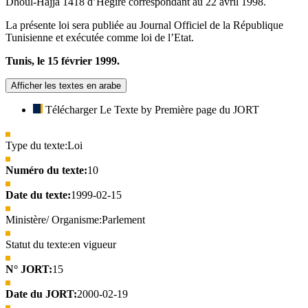
Dhoul-Hajja 1418 d’Hégire correspondant au 22 avril 1998.
La présente loi sera publiée au Journal Officiel de la République
Tunisienne et exécutée comme loi de l’Etat.
Tunis, le 15 février 1999.
Afficher les textes en arabe
Télécharger Le Texte by Première page du JORT
Type du texte:
Loi
Numéro du texte:
10
Date du texte:
1999-02-15
Ministère/ Organisme:
Parlement
Statut du texte:
en vigueur
N° JORT:
15
Date du JORT:
2000-02-19