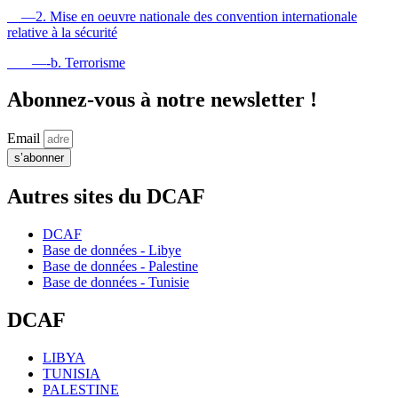
—2. Mise en oeuvre nationale des convention internationale
relative à la sécurité
—-b. Terrorisme
Abonnez-vous à notre newsletter !
Email
s’abonner
Autres sites du DCAF
DCAF
Base de données - Libye
Base de données - Palestine
Base de données - Tunisie
DCAF
LIBYA
TUNISIA
PALESTINE