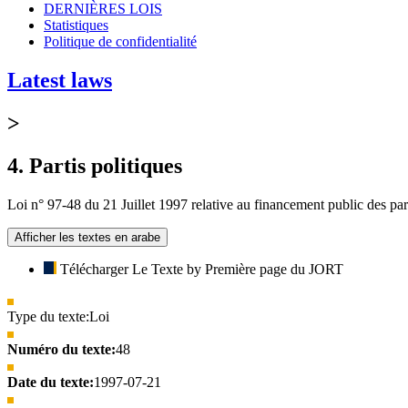
DERNIÈRES LOIS
Statistiques
Politique de confidentialité
Latest laws
>
4. Partis politiques
Loi n° 97-48 du 21 Juillet 1997 relative au financement public des part
Afficher les textes en arabe
Télécharger Le Texte by Première page du JORT
Type du texte:
Loi
Numéro du texte:
48
Date du texte:
1997-07-21