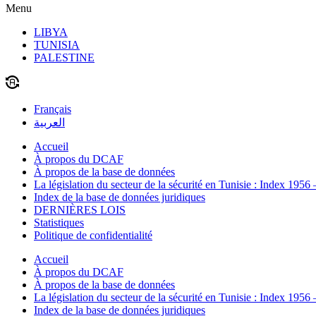
Menu
LIBYA
TUNISIA
PALESTINE
Français
العربية
Accueil
À propos du DCAF
À propos de la base de données
La législation du secteur de la sécurité en Tunisie : Index 1956
Index de la base de données juridiques
DERNIÈRES LOIS
Statistiques
Politique de confidentialité
Accueil
À propos du DCAF
À propos de la base de données
La législation du secteur de la sécurité en Tunisie : Index 1956
Index de la base de données juridiques