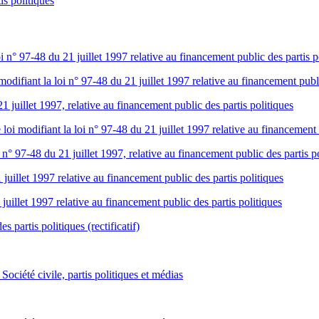
s politiques
 n° 97-48 du 21 juillet 1997 relative au financement public des partis p
difiant la loi n° 97-48 du 21 juillet 1997 relative au financement publi
 juillet 1997, relative au financement public des partis politiques
 modifiant la loi n° 97-48 du 21 juillet 1997 relative au financement p
n° 97-48 du 21 juillet 1997, relative au financement public des partis p
uillet 1997 relative au financement public des partis politiques
uillet 1997 relative au financement public des partis politiques
 partis politiques (rectificatif)
ciété civile, partis politiques et médias