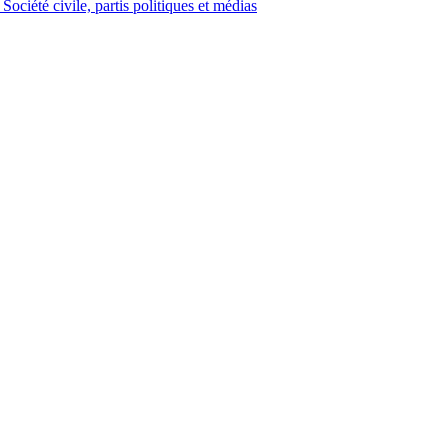
ciété civile, partis politiques et médias