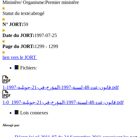
Ministère/ Organisme:
Premier ministère
Statut du texte:
abrogé
N° JORT:
59
Date du JORT:
1997-07-25
Page du JORT:
1299 - 1299
lien vers le JORT
Fichiers:
قانون-عدد-48-لسنة-1997-المؤرخ-في-21-جويلية-1997-1.pdf
قانون-عدد-48-لسنة-1997-المؤرخ-في-21-جويلية-1997_0-1.pdf
Lois connexes
Abrogé par