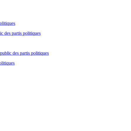
olitiques
c des partis politiques
ublic des partis politiques
olitiques