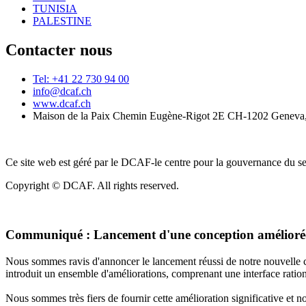
TUNISIA
PALESTINE
Contacter nous
Tel: +41 22 730 94 00
info@dcaf.ch
www.dcaf.ch
Maison de la Paix Chemin Eugène-Rigot 2E CH-1202 Geneva,
Ce site web est géré par le DCAF-le centre pour la gouvernance du se
Copyright © DCAF. All rights reserved.
Communiqué :
Lancement d'une conception améliorée
Nous sommes ravis d'annoncer le lancement réussi de notre nouvelle c
introduit un ensemble d'améliorations, comprenant une interface rationa
Nous sommes très fiers de fournir cette amélioration significative et 