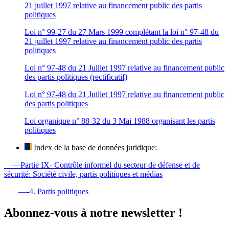
21 juillet 1997 relative au financement public des partis
politiques
Loi n° 99-27 du 27 Mars 1999 complétant la loi n° 97-48 du
21 juillet 1997 relative au financement public des partis
politiques
Loi n° 97-48 du 21 Juillet 1997 relative au financement public
des partis politiques (rectificatif)
Loi n° 97-48 du 21 Juillet 1997 relative au financement public
des partis politiques
Loi organique n° 88-32 du 3 Mai 1988 organisant les partis
politiques
Index de la base de données juridique:
—Partie IX- Contrôle informel du secteur de défense et de
sécurité: Société civile, partis politiques et médias
—-4. Partis politiques
Abonnez-vous à notre newsletter !