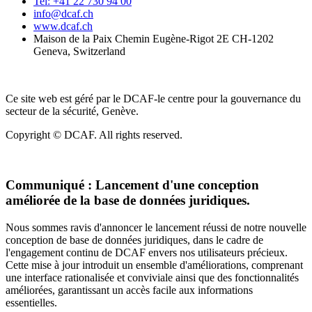
Tel: +41 22 730 94 00
info@dcaf.ch
www.dcaf.ch
Maison de la Paix Chemin Eugène-Rigot 2E CH-1202
Geneva, Switzerland
Ce site web est géré par le DCAF-le centre pour la gouvernance du
secteur de la sécurité, Genève.
Copyright © DCAF. All rights reserved.
Communiqué :
Lancement d'une conception
améliorée de la base de données juridiques.
Nous sommes ravis d'annoncer le lancement réussi de notre nouvelle
conception de base de données juridiques, dans le cadre de
l'engagement continu de DCAF envers nos utilisateurs précieux.
Cette mise à jour introduit un ensemble d'améliorations, comprenant
une interface rationalisée et conviviale ainsi que des fonctionnalités
améliorées, garantissant un accès facile aux informations
essentielles.