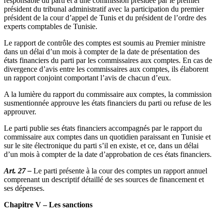
responsable du parti et à une commission présidée par le premier
président du tribunal administratif avec la participation du premier
président de la cour d’appel de Tunis et du président de l’ordre des
experts comptables de Tunisie.
Le rapport de contrôle des comptes est soumis au Premier ministre
dans un délai d’un mois à compter de la date de présentation des
états financiers du parti par les commissaires aux comptes. En cas de
divergence d’avis entre les commissaires aux comptes, ils élaborent
un rapport conjoint comportant l’avis de chacun d’eux.
A la lumière du rapport du commissaire aux comptes, la commission
susmentionnée approuve les états financiers du parti ou refuse de les
approuver.
Le parti publie ses états financiers accompagnés par le rapport du
commissaire aux comptes dans un quotidien paraissant en Tunisie et
sur le site électronique du parti s’il en existe, et ce, dans un délai
d’un mois à compter de la date d’approbation de ces états financiers.
Art. 27 –
Le parti présente à la cour des comptes un rapport annuel
comprenant un descriptif détaillé de ses sources de financement et
ses dépenses.
Chapitre V – Les sanctions