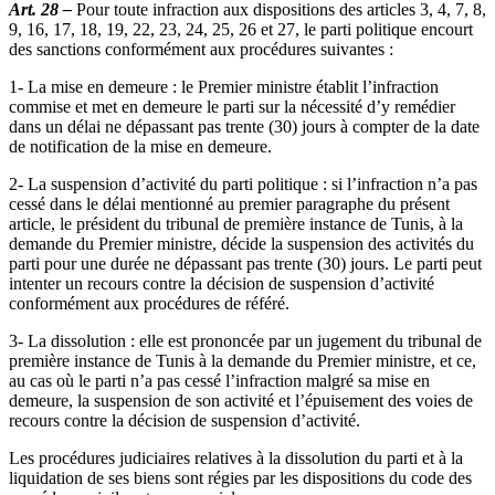
Art. 28 –
Pour toute infraction aux dispositions des articles 3, 4, 7, 8,
9, 16, 17, 18, 19, 22, 23, 24, 25, 26 et 27, le parti politique encourt
des sanctions conformément aux procédures suivantes :
1- La mise en demeure : le Premier ministre établit l’infraction
commise et met en demeure le parti sur la nécessité d’y remédier
dans un délai ne dépassant pas trente (30) jours à compter de la date
de notification de la mise en demeure.
2- La suspension d’activité du parti politique : si l’infraction n’a pas
cessé dans le délai mentionné au premier paragraphe du présent
article, le président du tribunal de première instance de Tunis, à la
demande du Premier ministre, décide la suspension des activités du
parti pour une durée ne dépassant pas trente (30) jours. Le parti peut
intenter un recours contre la décision de suspension d’activité
conformément aux procédures de référé.
3- La dissolution : elle est prononcée par un jugement du tribunal de
première instance de Tunis à la demande du Premier ministre, et ce,
au cas où le parti n’a pas cessé l’infraction malgré sa mise en
demeure, la suspension de son activité et l’épuisement des voies de
recours contre la décision de suspension d’activité.
Les procédures judiciaires relatives à la dissolution du parti et à la
liquidation de ses biens sont régies par les dispositions du code des