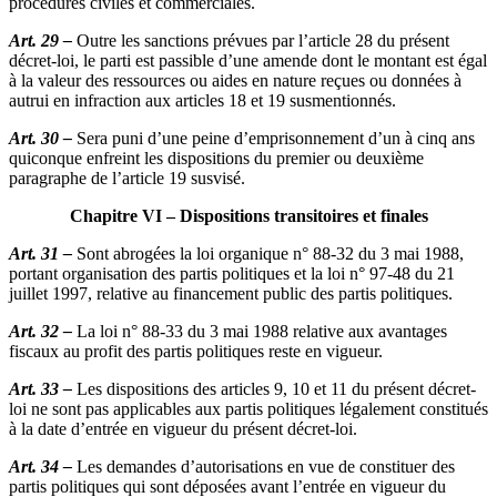
procédures civiles et commerciales.
Art. 29 –
Outre les sanctions prévues par l’article 28 du présent
décret-loi, le parti est passible d’une amende dont le montant est égal
à la valeur des ressources ou aides en nature reçues ou données à
autrui en infraction aux articles 18 et 19 susmentionnés.
Art. 30 –
Sera puni d’une peine d’emprisonnement d’un à cinq ans
quiconque enfreint les dispositions du premier ou deuxième
paragraphe de l’article 19 susvisé.
Chapitre VI – Dispositions transitoires et finales
Art. 31 –
Sont abrogées la loi organique n° 88-32 du 3 mai 1988,
portant organisation des partis politiques et la loi n° 97-48 du 21
juillet 1997, relative au financement public des partis politiques.
Art. 32 –
La loi n° 88-33 du 3 mai 1988 relative aux avantages
fiscaux au profit des partis politiques reste en vigueur.
Art. 33 –
Les dispositions des articles 9, 10 et 11 du présent décret-
loi ne sont pas applicables aux partis politiques légalement constitués
à la date d’entrée en vigueur du présent décret-loi.
Art. 34 –
Les demandes d’autorisations en vue de constituer des
partis politiques qui sont déposées avant l’entrée en vigueur du