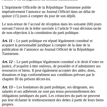
L’Imprimerie Officielle de la République Tunisienne publie
impérativement l’annonce au Journal Officiel dans un délai de
quinze (15) jours à compter du jour de son dépôt.
Le non-retour de l’accusé de réception dans les soixante (60) jours
suivant l’envoi de la lettre susvisée à l’article 9 vaut décision tacite
de non-objection à la constitution du parti politique.
Art. 11 –
Le parti politique est réputé légalement constitué et
acquiert la personnalité juridique à compter de la date de la
publication de l’annonce au Journal Officiel de la République
Tunisienne.
Art. 12 –
Le parti politique légalement constitué a le droit d’ester en
justice, d’acquérir à titre onéreux, de posséder et d’administrer ses
ressources et biens. Il peut également accepter des aides, dons,
donations et legs conformément aux conditions prévues par le
chapitre III du présent décret-loi.
Art. 13 –
Les fondateurs du parti politique, ses dirigeants, ses
salariés et ses adhérents ne sont pas tenus personnellement des
obligations juridiques du parti. Les créanciers du parti ne peuvent
pas leur réclamer le remboursement des dettes à partir de leurs biens
propres.