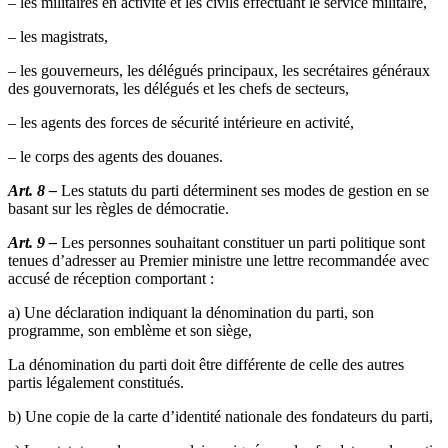
– les militaires en activité et les civils effectuant le service militaire,
– les magistrats,
– les gouverneurs, les délégués principaux, les secrétaires généraux
des gouvernorats, les délégués et les chefs de secteurs,
– les agents des forces de sécurité intérieure en activité,
– le corps des agents des douanes.
Art. 8 –
Les statuts du parti déterminent ses modes de gestion en se
basant sur les règles de démocratie.
Art. 9 –
Les personnes souhaitant constituer un parti politique sont
tenues d’adresser au Premier ministre une lettre recommandée avec
accusé de réception comportant :
a) Une déclaration indiquant la dénomination du parti, son
programme, son emblème et son siège,
La dénomination du parti doit être différente de celle des autres
partis légalement constitués.
b) Une copie de la carte d’identité nationale des fondateurs du parti,