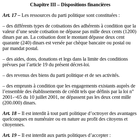
Chapitre III – Dispositions financières
Art. 17 –
Les ressources du parti politique sont constituées :
– des différents types de cotisations des adhérents à condition que la
valeur d’une seule cotisation ne dépasse pas mille deux cents (1200)
dinars par an. La cotisation dont le montant dépasse deux cent
quarante (240) dinars est versée par chèque bancaire ou postal ou
par mandat postal.
– des aides, dons, donations et legs dans la limite des conditions
prévues par l’article 19 du présent décret-loi.
– des revenus des biens du parti politique et de ses activités.
– des emprunts à condition que les engagements existants auprès de
l’ensemble des établissements de crédit tels que définis par la loi n°
2001-¬65 du 10 juillet 2001, ne dépassent pas les deux cent mille
(200.000) dinars.
Art. 18 –
Il est interdit à tout parti politique d’octroyer des avantages
quelconques en numéraire ou en nature au profit des citoyens et
citoyennes.
Art. 19 –
Il est interdit aux partis politiques d’accepter :