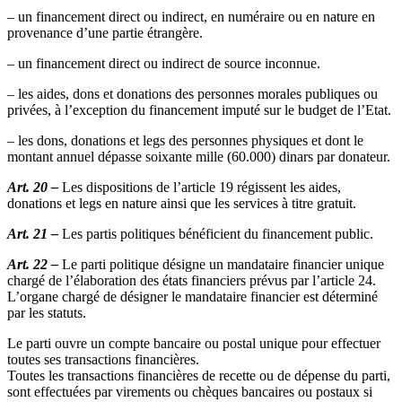
– un financement direct ou indirect, en numéraire ou en nature en
provenance d’une partie étrangère.
– un financement direct ou indirect de source inconnue.
– les aides, dons et donations des personnes morales publiques ou
privées, à l’exception du financement imputé sur le budget de l’Etat.
– les dons, donations et legs des personnes physiques et dont le
montant annuel dépasse soixante mille (60.000) dinars par donateur.
Art. 20 –
Les dispositions de l’article 19 régissent les aides,
donations et legs en nature ainsi que les services à titre gratuit.
Art. 21 –
Les partis politiques bénéficient du financement public.
Art. 22 –
Le parti politique désigne un mandataire financier unique
chargé de l’élaboration des états financiers prévus par l’article 24.
L’organe chargé de désigner le mandataire financier est déterminé
par les statuts.
Le parti ouvre un compte bancaire ou postal unique pour effectuer
toutes ses transactions financières.
Toutes les transactions financières de recette ou de dépense du parti,
sont effectuées par virements ou chèques bancaires ou postaux si