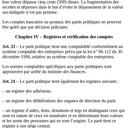
leur valeur dépasse cinq cents (500) dinars. La fragmentation des
recettes et dépenses dans le but d’éviter le dépassement de la valeur
sus-indiquée n’est pas permise.
Les comptes bancaires ou postaux des partis politiques ne peuvent
être gelés que par décision judiciaire.
Chapitre IV – Registres et vérification des comptes
Art. 33 –
Le parti politique tient une comptabilité conformément au
système comptable des entreprises prévu par la loi n° 96-112 du 30
décembre 1996, relative au système comptable des entreprises.
Les normes comptables spécifiques aux partis politiques sont
approuvées par arrêté du ministre des finances.
Art. 24 –
Le parti politique tient également les registres suivants :
– un registre des adhésions.
– un registre des délibérations des organes de direction du parti.
– un registre d’aides, dons, donations et legs en distinguant ceux qui
sont en nature de ceux en numéraire et en déterminant leurs valeurs
et les noms des personnes qui en sont l’origine. Le parti tient ce
registre à son siège central.