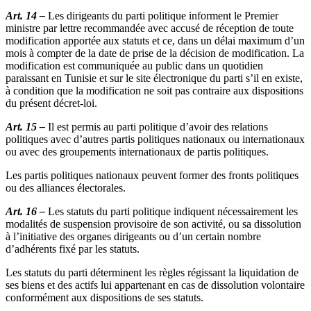
Art. 14 –
Les dirigeants du parti politique informent le Premier
ministre par lettre recommandée avec accusé de réception de toute
modification apportée aux statuts et ce, dans un délai maximum d’un
mois à compter de la date de prise de la décision de modification. La
modification est communiquée au public dans un quotidien
paraissant en Tunisie et sur le site électronique du parti s’il en existe,
à condition que la modification ne soit pas contraire aux dispositions
du présent décret-loi.
Art. 15 –
Il est permis au parti politique d’avoir des relations
politiques avec d’autres partis politiques nationaux ou internationaux
ou avec des groupements internationaux de partis politiques.
Les partis politiques nationaux peuvent former des fronts politiques
ou des alliances électorales.
Art. 16 –
Les statuts du parti politique indiquent nécessairement les
modalités de suspension provisoire de son activité, ou sa dissolution
à l’initiative des organes dirigeants ou d’un certain nombre
d’adhérents fixé par les statuts.
Les statuts du parti déterminent les règles régissant la liquidation de
ses biens et des actifs lui appartenant en cas de dissolution volontaire
conformément aux dispositions de ses statuts.