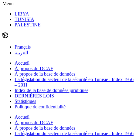
Menu
LIBYA
TUNISIA
PALESTINE
Français
العربية
Accueil
À propos du DCAF
À propos de la base de données
La législation du secteur de la sécurité en Tunisie : Index 1956
– 2011
Index de la base de données juridiques
DERNIÈRES LOIS
Statistiques
Politique de confidentialité
Accueil
À propos du DCAF
À propos de la base de données
La législation du secteur de la sécurité en Tunisie : Index 1956