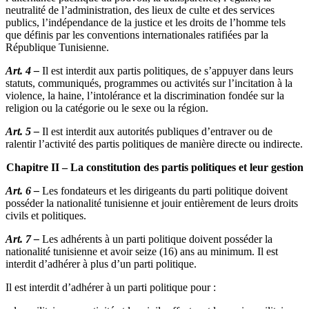
neutralité de l’administration, des lieux de culte et des services
publics, l’indépendance de la justice et les droits de l’homme tels
que définis par les conventions internationales ratifiées par la
République Tunisienne.
Art. 4 –
Il est interdit aux partis politiques, de s’appuyer dans leurs
statuts, communiqués, programmes ou activités sur l’incitation à la
violence, la haine, l’intolérance et la discrimination fondée sur la
religion ou la catégorie ou le sexe ou la région.
Art. 5 –
Il est interdit aux autorités publiques d’entraver ou de
ralentir l’activité des partis politiques de manière directe ou indirecte.
Chapitre II – La constitution des partis politiques et leur gestion
Art. 6 –
Les fondateurs et les dirigeants du parti politique doivent
posséder la nationalité tunisienne et jouir entièrement de leurs droits
civils et politiques.
Art. 7 –
Les adhérents à un parti politique doivent posséder la
nationalité tunisienne et avoir seize (16) ans au minimum. Il est
interdit d’adhérer à plus d’un parti politique.
Il est interdit d’adhérer à un parti politique pour :