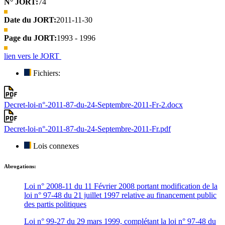
N° JORT:
74
Date du JORT:
2011-11-30
Page du JORT:
1993 - 1996
lien vers le JORT
Fichiers:
Decret-loi-n°-2011-87-du-24-Septembre-2011-Fr-2.docx
Decret-loi-n°-2011-87-du-24-Septembre-2011-Fr.pdf
Lois connexes
Abrogations:
Loi n° 2008-11 du 11 Février 2008 portant modification de la
loi n° 97-48 du 21 juillet 1997 relative au financement public
des partis politiques
Loi n° 99-27 du 29 mars 1999, complétant la loi n° 97-48 du