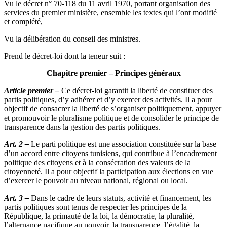
Vu le décret n° 70-118 du 11 avril 1970, portant organisation des
services du premier ministère, ensemble les textes qui l’ont modifié
et complété,
Vu la délibération du conseil des ministres.
Prend le décret-loi dont la teneur suit :
Chapitre premier
–
Principes généraux
Article premier –
Ce décret-loi garantit la liberté de constituer des
partis politiques, d’y adhérer et d’y exercer des activités. Il a pour
objectif de consacrer la liberté de s’organiser politiquement, appuyer
et promouvoir le pluralisme politique et de consolider le principe de
transparence dans la gestion des partis politiques.
Art. 2 –
Le parti politique est une association constituée sur la base
d’un accord entre citoyens tunisiens, qui contribue à l’encadrement
politique des citoyens et à la consécration des valeurs de la
citoyenneté. Il a pour objectif la participation aux élections en vue
d’exercer le pouvoir au niveau national, régional ou local.
Art. 3 –
Dans le cadre de leurs statuts, activité et financement, les
partis politiques sont tenus de respecter les principes de la
République, la primauté de la loi, la démocratie, la pluralité,
l’alternance pacifique au pouvoir, la transparence, l’égalité, la