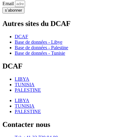
Email
s’abonner
Autres sites du DCAF
DCAF
Base de données - Libye
Base de données - Palestine
Base de données - Tunisie
DCAF
LIBYA
TUNISIA
PALESTINE
LIBYA
TUNISIA
PALESTINE
Contacter nous