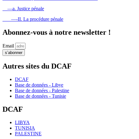
—a. Justice pénale
—-II. La procédure pénale
Abonnez-vous à notre newsletter !
Email
s’abonner
Autres sites du DCAF
DCAF
Base de données - Libye
Base de données - Palestine
Base de données - Tunisie
DCAF
LIBYA
TUNISIA
PALESTINE