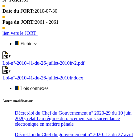
Date du JORT:
2010-07-30
Page du JORT:
2061 - 2061
lien vers le JORT
Fichiers:
Loi-n°-2010-41-du-26-juillet-2010fr-2.pdf
Loi-n°-2010-41-du-26-juillet-2010fr.docx
Lois connexes
Autres modifications
Décret-loi du Chef du Gouvernement n° 2020-29 du 10 juin
2020, relatif au régime du placement sous surveillance
électronique en matière pénale
Décret-loi du Chef du gouvernement n° 2020- 12 du 27 avril