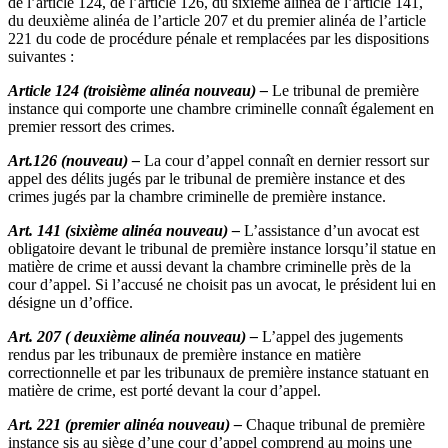
de l’article 124, de l’article 126, du sixième alinéa de l’article 141,
du deuxième alinéa de l’article 207 et du premier alinéa de l’article
221 du code de procédure pénale et remplacées par les dispositions
suivantes :
Article 124 (troisième alinéa nouveau) –
Le tribunal de première
instance qui comporte une chambre criminelle connaît également en
premier ressort des crimes.
Art.126 (nouveau) –
La cour d’appel connaît en dernier ressort sur
appel des délits jugés par le tribunal de première instance et des
crimes jugés par la chambre criminelle de première instance.
Art. 141 (sixième alinéa nouveau) –
L’assistance d’un avocat est
obligatoire devant le tribunal de première instance lorsqu’il statue en
matière de crime et aussi devant la chambre criminelle près de la
cour d’appel. Si l’accusé ne choisit pas un avocat, le président lui en
désigne un d’office.
Art. 207 ( deuxième alinéa nouveau) –
L’appel des jugements
rendus par les tribunaux de première instance en matière
correctionnelle et par les tribunaux de première instance statuant en
matière de crime, est porté devant la cour d’appel.
Art. 221 (premier alinéa nouveau) –
Chaque tribunal de première
instance sis au siège d’une cour d’appel comprend au moins une