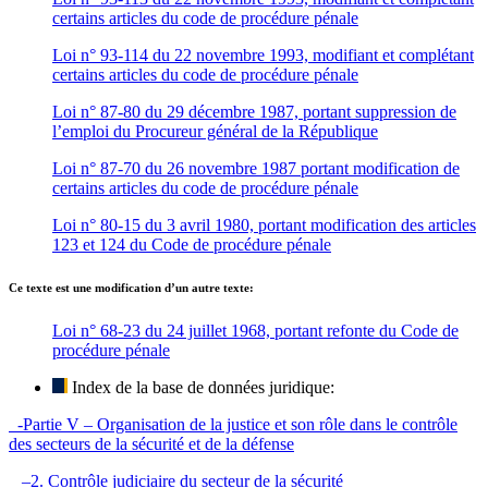
certains articles du code de procédure pénale
Loi n° 93-114 du 22 novembre 1993, modifiant et complétant
certains articles du code de procédure pénale
Loi n° 87-80 du 29 décembre 1987, portant suppression de
l’emploi du Procureur général de la République
Loi n° 87-70 du 26 novembre 1987 portant modification de
certains articles du code de procédure pénale
Loi n° 80-15 du 3 avril 1980, portant modification des articles
123 et 124 du Code de procédure pénale
Ce texte est une modification d’un autre texte:
Loi n° 68-23 du 24 juillet 1968, portant refonte du Code de
procédure pénale
Index de la base de données juridique:
-Partie V – Organisation de la justice et son rôle dans le contrôle
des secteurs de la sécurité et de la défense
–2. Contrôle judiciaire du secteur de la sécurité