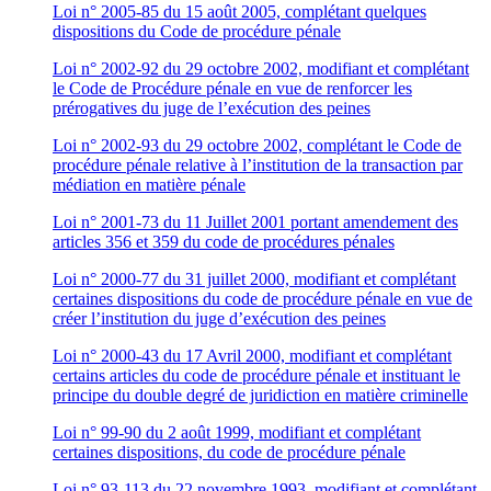
Loi n° 2005-85 du 15 août 2005, complétant quelques
dispositions du Code de procédure pénale
Loi n° 2002-92 du 29 octobre 2002, modifiant et complétant
le Code de Procédure pénale en vue de renforcer les
prérogatives du juge de l’exécution des peines
Loi n° 2002-93 du 29 octobre 2002, complétant le Code de
procédure pénale relative à l’institution de la transaction par
médiation en matière pénale
Loi n° 2001-73 du 11 Juillet 2001 portant amendement des
articles 356 et 359 du code de procédures pénales
Loi n° 2000-77 du 31 juillet 2000, modifiant et complétant
certaines dispositions du code de procédure pénale en vue de
créer l’institution du juge d’exécution des peines
Loi n° 2000-43 du 17 Avril 2000, modifiant et complétant
certains articles du code de procédure pénale et instituant le
principe du double degré de juridiction en matière criminelle
Loi n° 99-90 du 2 août 1999, modifiant et complétant
certaines dispositions, du code de procédure pénale
Loi n° 93-113 du 22 novembre 1993, modifiant et complétant