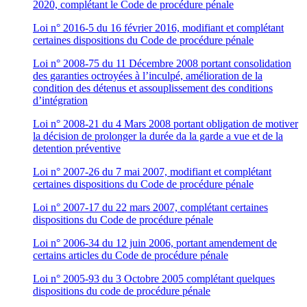
2020, complétant le Code de procédure pénale
Loi n° 2016-5 du 16 février 2016, modifiant et complétant
certaines dispositions du Code de procédure pénale
Loi n° 2008-75 du 11 Décembre 2008 portant consolidation
des garanties octroyées à l’inculpé, amélioration de la
condition des détenus et assouplissement des conditions
d’intégration
Loi n° 2008-21 du 4 Mars 2008 portant obligation de motiver
la décision de prolonger la durée da la garde a vue et de la
detention préventive
Loi n° 2007-26 du 7 mai 2007, modifiant et complétant
certaines dispositions du Code de procédure pénale
Loi n° 2007-17 du 22 mars 2007, complétant certaines
dispositions du Code de procédure pénale
Loi n° 2006-34 du 12 juin 2006, portant amendement de
certains articles du Code de procédure pénale
Loi n° 2005-93 du 3 Octobre 2005 complétant quelques
dispositions du code de procédure pénale