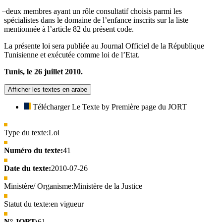
̶ deux membres ayant un rôle consultatif choisis parmi les
spécialistes dans le domaine de l’enfance inscrits sur la liste
mentionnée à l’article 82 du présent code.
La présente loi sera publiée au Journal Officiel de la République
Tunisienne et exécutée comme loi de l’Etat.
Tunis, le 26 juillet 2010.
Afficher les textes en arabe
Télécharger Le Texte by Première page du JORT
Type du texte:
Loi
Numéro du texte:
41
Date du texte:
2010-07-26
Ministère/ Organisme:
Ministère de la Justice
Statut du texte:
en vigueur
N° JORT:
61