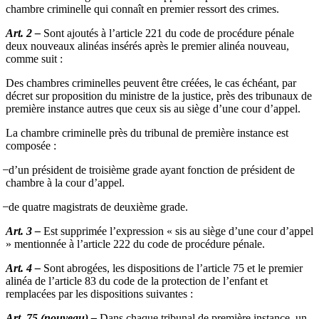
chambre criminelle qui connaît en premier ressort des crimes.
Art. 2 –
Sont ajoutés à l’article 221 du code de procédure pénale
deux nouveaux alinéas insérés après le premier alinéa nouveau,
comme suit :
Des chambres criminelles peuvent être créées, le cas échéant, par
décret sur proposition du ministre de la justice, près des tribunaux de
première instance autres que ceux sis au siège d’une cour d’appel.
La chambre criminelle près du tribunal de première instance est
composée :
̶ d’un président de troisième grade ayant fonction de président de
chambre à la cour d’appel.
̶ de quatre magistrats de deuxième grade.
Art. 3 –
Est supprimée l’expression « sis au siège d’une cour d’appel
» mentionnée à l’article 222 du code de procédure pénale.
Art. 4 –
Sont abrogées, les dispositions de l’article 75 et le premier
alinéa de l’article 83 du code de la protection de l’enfant et
remplacées par les dispositions suivantes :
Art. 75 (nouveau) –
Dans chaque tribunal de première instance, un